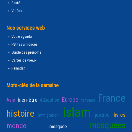
Santé
Vidéos
Nos services web
Votre agenda
Petites annonces
Guide des prénoms
Cartes de voeux
Ramadan
Mots-clés de la semaine
France
Europe
bien-être
Asie
éducation
femmes
islam
histoire
justice
livres
immigration
mosquées
monde
mosquée