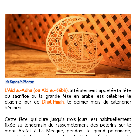
© Deposit Photos
L’Aïd al-Adha (ou Aïd el-Kébir),
littéralement appelée la fête
du sacrifice ou la grande fête en arabe, est célébrée le
dixième jour de
Dhul-Hijjah,
le dernier mois du calendrier
hégirien.
Cette fête, qui dure jusqu'à trois jours, est habituellement
fixée au lendemain du rassemblement des pèlerins sur le
mont Arafat à La Mecque, pendant le grand pèlerinage,