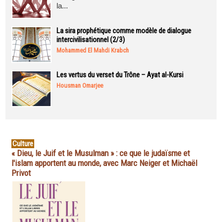
la...
La sira prophétique comme modèle de dialogue
intercivilisationnel (2/3)
Mohammed El Mahdi Krabch
Les vertus du verset du Trône – Ayat al-Kursi
Housman Omarjee
Culture
« Dieu, le Juif et le Musulman » : ce que le judaïsme et
l'islam apportent au monde, avec Marc Neiger et Michaël
Privot