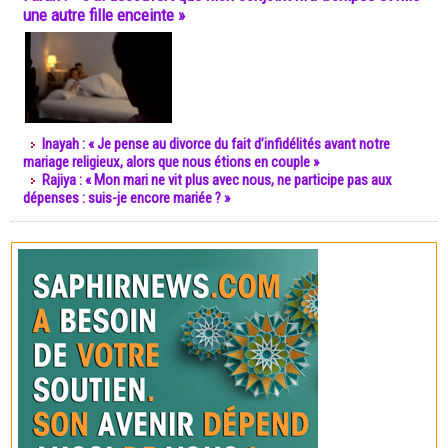
une autre fille enceinte »
Inayah : « Je pense au divorce du fait d’infidélités avant notre
mariage religieux, alors que nous étions en couple »
Rajiya : « Mon mari ne vit plus avec nous, ne participe pas aux
dépenses : suis-je encore mariée ? »