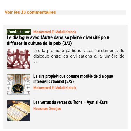
Voir les
13
commentaires
Points de vue
-
Mohammed El Mahdi Krabch
Le dialogue avec l’Autre dans sa pleine diversité pour
diffuser la culture de la paix (3/3)
Lire la première partie ici : Les fondements du
dialogue entre les civilisations à la lumière de
la...
La sira prophétique comme modèle de dialogue
intercivilisationnel (2/3)
Mohammed El Mahdi Krabch
Les vertus du verset du Trône – Ayat al-Kursi
Housman Omarjee