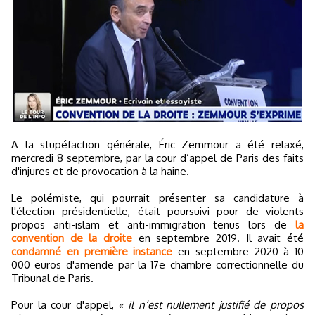
A la stupéfaction générale, Éric Zemmour a été relaxé,
mercredi 8 septembre, par la cour d’appel de Paris des faits
d'injures et de provocation à la haine.
Le polémiste, qui pourrait présenter sa candidature à
l'élection présidentielle, était poursuivi pour de violents
propos anti-islam et anti-immigration tenus lors de
la
convention de la droite
en septembre 2019. Il avait été
condamné en première instance
en septembre 2020 à 10
000 euros d'amende par la 17e chambre correctionnelle du
Tribunal de Paris.
Pour la cour d'appel,
« il n’est nullement justifié de propos