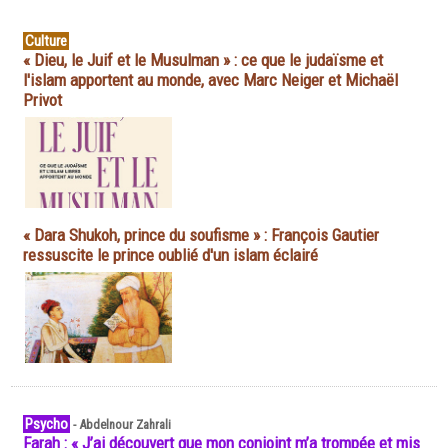
Culture
« Dieu, le Juif et le Musulman » : ce que le judaïsme et
l'islam apportent au monde, avec Marc Neiger et Michaël
Privot
« Dara Shukoh, prince du soufisme » : François Gautier
ressuscite le prince oublié d'un islam éclairé
Psycho
-
Abdelnour Zahrali
Farah : « J’ai découvert que mon conjoint m’a trompée et mis