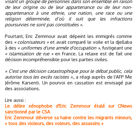
visant un groupe de personnes dans son ensemble en raison
de leur origine ou de leur appartenance ou de leur non-
appartenance à une ethnie, une nation, une race ou une
religion déterminée, d’où il suit que les infractions
poursuivies ne sont pas constituées ».
Pourtant, Eric Zemmour avait dépeint les immigrés comme
des
« colonisateurs »
et avait comparé le voile et la djellaba
à des
« uniformes d'une armée d'occupation »
, fustigeant une
« islamisation de rue »
en France. La relaxe est de fait une
décision incompréhensible pour les parties civiles.
« C'est une décision catastrophique pour le débat public, cela
autorise tous les excès racistes ».
, a réagi auprès de l'AFP Me
Jérôme Karsenti. Un pourvoi en cassation est envisagé par
des associations.
Lire aussi :
Le délire xénophobe d'Eric Zemmour étalé sur CNews
sanctionné par le CSA
Eric Zemmour déverse sa haine contre les migrants mineurs,
« tous des violeurs, des voleurs, des assassins »