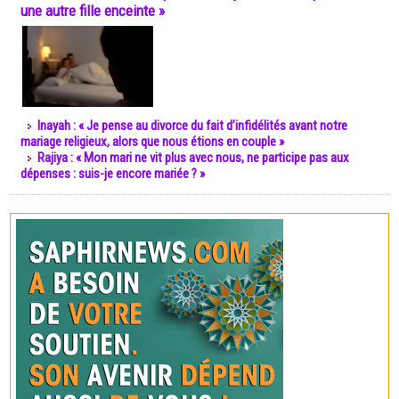
une autre fille enceinte »
Inayah : « Je pense au divorce du fait d’infidélités avant notre
mariage religieux, alors que nous étions en couple »
Rajiya : « Mon mari ne vit plus avec nous, ne participe pas aux
dépenses : suis-je encore mariée ? »