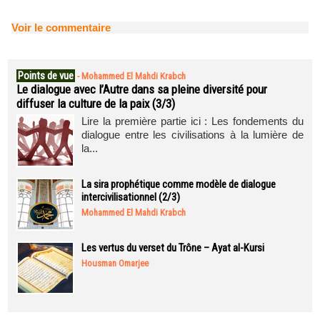
Voir le commentaire
Points de vue
-
Mohammed El Mahdi Krabch
Le dialogue avec l’Autre dans sa pleine diversité pour
diffuser la culture de la paix (3/3)
Lire la première partie ici : Les fondements du
dialogue entre les civilisations à la lumière de
la...
La sira prophétique comme modèle de dialogue
intercivilisationnel (2/3)
Mohammed El Mahdi Krabch
Les vertus du verset du Trône – Ayat al-Kursi
Housman Omarjee