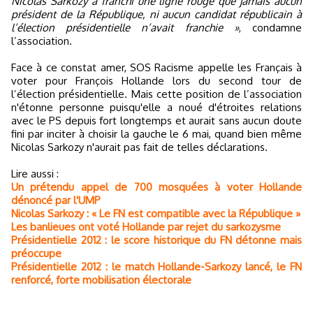
Nicolas Sarkozy a franchi une ligne rouge que jamais aucun
président de la République, ni aucun candidat républicain à
l’élection présidentielle n’avait franchie »
, condamne
l’association.
Face à ce constat amer, SOS Racisme appelle les Français à
voter pour François Hollande lors du second tour de
l’élection présidentielle. Mais cette position de l’association
n'étonne personne puisqu'elle a noué d'étroites relations
avec le PS depuis fort longtemps et aurait sans aucun doute
fini par inciter à choisir la gauche le 6 mai, quand bien même
Nicolas Sarkozy n'aurait pas fait de telles déclarations.
Lire aussi :
Un prétendu appel de 700 mosquées à voter Hollande
dénoncé par l'UMP
Nicolas Sarkozy : « Le FN est compatible avec la République »
Les banlieues ont voté Hollande par rejet du sarkozysme
Présidentielle 2012 : le score historique du FN détonne mais
préoccupe
Présidentielle 2012 : le match Hollande-Sarkozy lancé, le FN
renforcé, forte mobilisation électorale