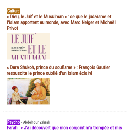
Culture
« Dieu, le Juif et le Musulman » : ce que le judaïsme et
l'islam apportent au monde, avec Marc Neiger et Michaël
Privot
« Dara Shukoh, prince du soufisme » : François Gautier
ressuscite le prince oublié d'un islam éclairé
Psycho
-
Abdelnour Zahrali
Farah : « J’ai découvert que mon conjoint m’a trompée et mis