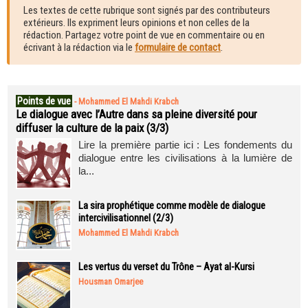
Les textes de cette rubrique sont signés par des contributeurs
extérieurs. Ils expriment leurs opinions et non celles de la
rédaction. Partagez votre point de vue en commentaire ou en
écrivant à la rédaction via le
formulaire de contact
.
Points de vue
-
Mohammed El Mahdi Krabch
Le dialogue avec l’Autre dans sa pleine diversité pour
diffuser la culture de la paix (3/3)
Lire la première partie ici : Les fondements du
dialogue entre les civilisations à la lumière de
la...
La sira prophétique comme modèle de dialogue
intercivilisationnel (2/3)
Mohammed El Mahdi Krabch
Les vertus du verset du Trône – Ayat al-Kursi
Housman Omarjee