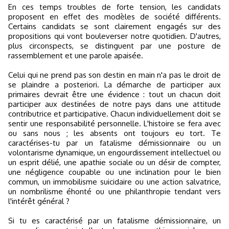
En ces temps troubles de forte tension, les candidats
proposent en effet des modèles de société différents.
Certains candidats se sont clairement engagés sur des
propositions qui vont bouleverser notre quotidien. D'autres,
plus circonspects, se distinguent par une posture de
rassemblement et une parole apaisée.
Celui qui ne prend pas son destin en main n'a pas le droit de
se plaindre a posteriori. La démarche de participer aux
primaires devrait être une évidence : tout un chacun doit
participer aux destinées de notre pays dans une attitude
contributrice et participative. Chacun individuellement doit se
sentir une responsabilité personnelle. L'histoire se fera avec
ou sans nous ; les absents ont toujours eu tort. Te
caractérises-tu par un fatalisme démissionnaire ou un
volontarisme dynamique, un engourdissement intellectuel ou
un esprit délié, une apathie sociale ou un désir de compter,
une négligence coupable ou une inclination pour le bien
commun, un immobilisme suicidaire ou une action salvatrice,
un nombrilisme éhonté ou une philanthropie tendant vers
l'intérêt général ?
Si tu es caractérisé par un fatalisme démissionnaire, un