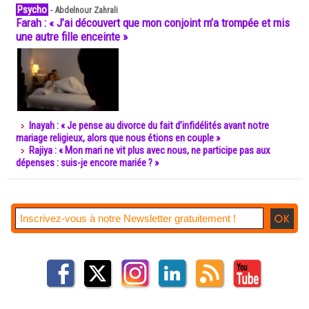
Psycho
-
Abdelnour Zahrali
Farah : « J’ai découvert que mon conjoint m’a trompée et mis
une autre fille enceinte »
Inayah : « Je pense au divorce du fait d’infidélités avant notre
mariage religieux, alors que nous étions en couple »
Rajiya : « Mon mari ne vit plus avec nous, ne participe pas aux
dépenses : suis-je encore mariée ? »