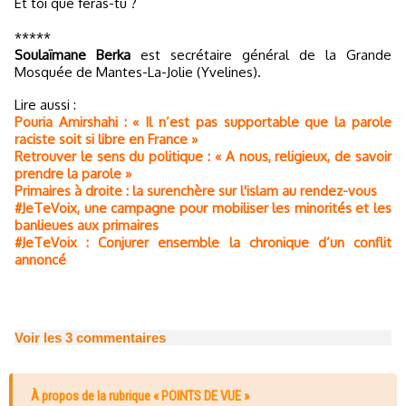
Et toi que feras-tu ?
*****
Soulaïmane Berka
est secrétaire général de la Grande
Mosquée de Mantes-La-Jolie (Yvelines).
Lire aussi :
Pouria Amirshahi : « Il n’est pas supportable que la parole
raciste soit si libre en France »
Retrouver le sens du politique : « A nous, religieux, de savoir
prendre la parole »
Primaires à droite : la surenchère sur l'islam au rendez-vous
#JeTeVoix, une campagne pour mobiliser les minorités et les
banlieues aux primaires
#JeTeVoix : Conjurer ensemble la chronique d’un conflit
annoncé
Voir les
3
commentaires
À propos de la rubrique « POINTS DE VUE »