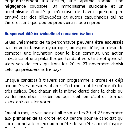
engourdissement intellectuel, une apathie sociale, une
négligence coupable, un immobilisme suicidaire et un
nombrilisme éhonté, je m'excuse de t'avoir quelque peu
ennuyé par des billevesées et autres capucinades qui ne
t'intéressent que peu ou prou voire ni peu ni prou.
Responsabilité individuelle et conscientisation
Si les linéaments de ta personnalité peuvent être esquissés
par un volontarisme dynamique, un esprit délié, un désir de
compter, une inclination pour le bien commun, une action
salvatrice et une philanthropie tendant vers l'intérêt général,
alors sois de ceux qui iront les 20 et 27 novembre choisir
celui qui présidera notre pays.
Chaque candidat à travers son programme a d'ores et déjà
annoncé ses mesures phares. Certaines ont le mérite d'être
très claires. Que chacun ait la même clarté dans le choix qui
va lui incomber : subir ou agir, soit en d'autres termes
s'abstenir ou aller voter.
Quant à moi, je vais agir et aller voter les 20 et 27 novembre
aux primaires de la droite et du centre pour le candidat qui
correspondra le mieux au modèle de société auquel j'aspire.