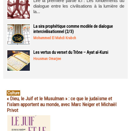
Lire la première partie ici : Les fondements du
dialogue entre les civilisations à la lumière de
la...
La sira prophétique comme modèle de dialogue
intercivilisationnel (2/3)
Mohammed El Mahdi Krabch
Les vertus du verset du Trône – Ayat al-Kursi
Housman Omarjee
Culture
« Dieu, le Juif et le Musulman » : ce que le judaïsme et
l'islam apportent au monde, avec Marc Neiger et Michaël
Privot