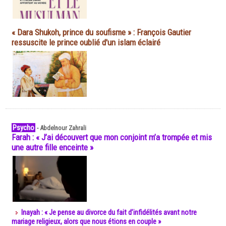
« Dara Shukoh, prince du soufisme » : François Gautier
ressuscite le prince oublié d'un islam éclairé
Psycho
-
Abdelnour Zahrali
Farah : « J’ai découvert que mon conjoint m’a trompée et mis
une autre fille enceinte »
Inayah : « Je pense au divorce du fait d’infidélités avant notre
mariage religieux, alors que nous étions en couple »