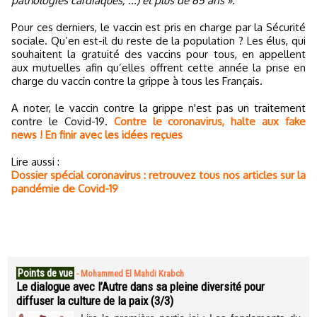
pathologies cardiaques, ...) et plus de 65 ans ».
Pour ces derniers, le vaccin est pris en charge par la Sécurité
sociale. Qu’en est-il du reste de la population ? Les élus, qui
souhaitent la gratuité des vaccins pour tous, en appellent
aux mutuelles afin qu’elles offrent cette année la prise en
charge du vaccin contre la grippe à tous les Français.
A noter, le vaccin contre la grippe n'est pas un traitement
contre le Covid-19.
Contre le coronavirus, halte aux fake
news ! En finir avec les idées reçues
Lire aussi :
Dossier spécial coronavirus : retrouvez tous nos articles sur la
pandémie de Covid-19
Points de vue
-
Mohammed El Mahdi Krabch
Le dialogue avec l’Autre dans sa pleine diversité pour
diffuser la culture de la paix (3/3)