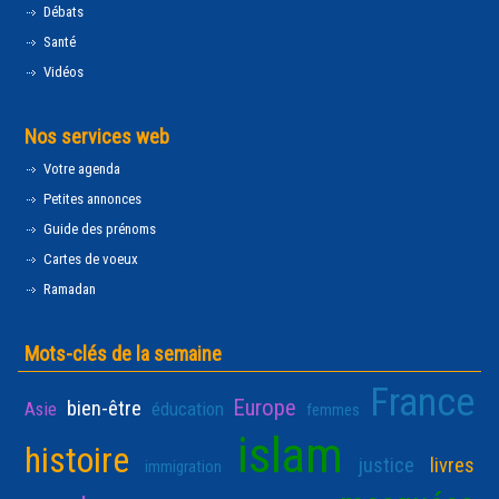
Débats
Santé
Vidéos
Nos services web
Votre agenda
Petites annonces
Guide des prénoms
Cartes de voeux
Ramadan
Mots-clés de la semaine
France
Europe
bien-être
Asie
éducation
femmes
islam
histoire
justice
livres
immigration