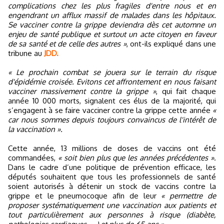
complications chez les plus fragiles d'entre nous et en
engendrant un afflux massif de malades dans les hôpitaux.
Se vacciner contre la grippe deviendra dès cet automne un
enjeu de santé publique et surtout un acte citoyen en faveur
de sa santé et de celle des autres »
, ont-ils expliqué dans une
tribune au
JDD.
« Le prochain combat se jouera sur le terrain du risque
d'épidémie croisée. Evitons cet affrontement en nous faisant
vacciner massivement contre la grippe »
, qui fait chaque
année 10 000 morts, signalent ces élus de la majorité, qui
s’engagent à se faire vacciner contre la grippe cette année
«
car nous sommes depuis toujours convaincus de l'intérêt de
la vaccination ».
Cette année, 13 millions de doses de vaccins ont été
commandées,
« soit bien plus que les années précédentes »
.
Dans le cadre d’une politique de prévention efficace, les
députés souhaitent que tous les professionnels de santé
soient autorisés à détenir un stock de vaccins contre la
grippe et le pneumocoque afin de leur
« permettre de
proposer systématiquement une vaccination aux patients et
tout particulièrement aux personnes à risque (diabète,