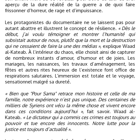
aperçu de la dure réalité de la guerre a de quoi faire
frissonner d’horreur, de rage et d’impuissance.
Les protagonistes du documentaire ne se laissent pas pour
autant abattre et illustrent le concept de résilience.
« Dès le
début, j’ai voulu témoigner et montrer l’humanité qui
subsistait autour de nous, plutôt que la mort et la destruction
qui ne cessaient de faire la une des médias »
, explique Waad
al-Kateab. À l’intérieur du chaos, elle choisit ainsi de capturer
de nombreux instants d’amour, d’humour et de joies. Les
mariages, les naissances, les travaux d’aménagement, les
fêtes et autres rites heureux de l’existence font office de
respirations salutaires. L’immersion est totale et le voyage,
sensationnel malgré sa dureté.
« Bien que "Pour Sama" retrace mon histoire et celle de ma
famille, notre expérience n’est pas unique. Des centaines de
milliers de Syriens ont vécu la même chose et vivent encore
dans ces conditions aujourd’hui »
, fait savoir. Waad al-
Kateab.
« Le dictateur qui a commis ces crimes est toujours au
pouvoir et tue encore des innocents. Notre lutte pour la
justice est toujours d’actualité »
.