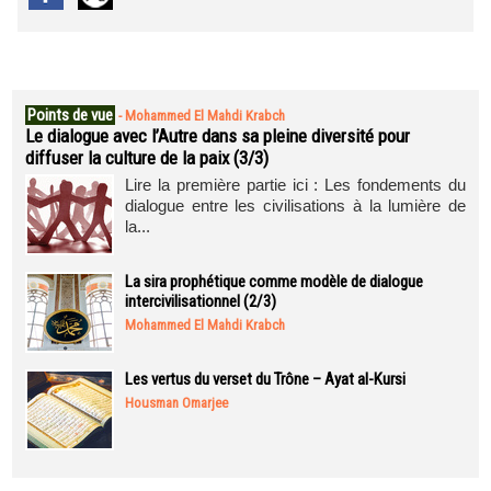
Points de vue
-
Mohammed El Mahdi Krabch
Le dialogue avec l’Autre dans sa pleine diversité pour
diffuser la culture de la paix (3/3)
Lire la première partie ici : Les fondements du
dialogue entre les civilisations à la lumière de
la...
La sira prophétique comme modèle de dialogue
intercivilisationnel (2/3)
Mohammed El Mahdi Krabch
Les vertus du verset du Trône – Ayat al-Kursi
Housman Omarjee