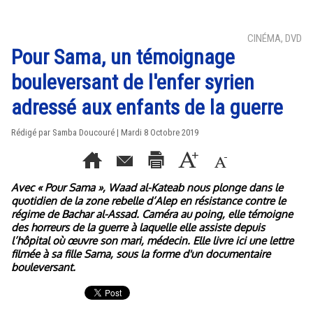
CINÉMA, DVD
Pour Sama, un témoignage
bouleversant de l'enfer syrien
adressé aux enfants de la guerre
Rédigé par
Samba Doucouré
| Mardi 8 Octobre 2019
Avec « Pour Sama », Waad al-Kateab nous plonge dans le
quotidien de la zone rebelle d’Alep en résistance contre le
régime de Bachar al-Assad. Caméra au poing, elle témoigne
des horreurs de la guerre à laquelle elle assiste depuis
l’hôpital où œuvre son mari, médecin. Elle livre ici une lettre
filmée à sa fille Sama, sous la forme d'un documentaire
bouleversant.