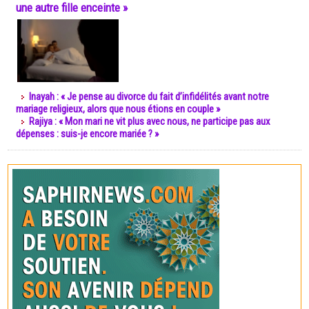
une autre fille enceinte »
Inayah : « Je pense au divorce du fait d’infidélités avant notre
mariage religieux, alors que nous étions en couple »
Rajiya : « Mon mari ne vit plus avec nous, ne participe pas aux
dépenses : suis-je encore mariée ? »