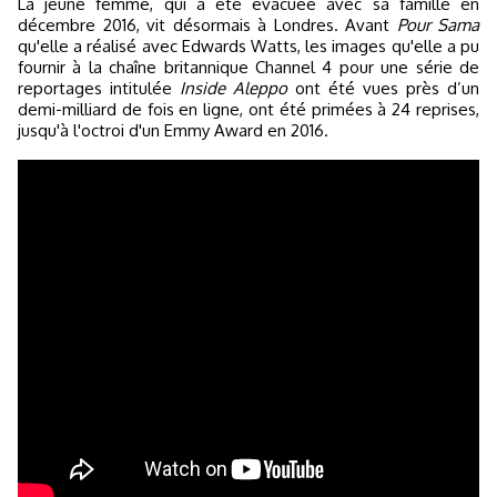
La jeune femme, qui a été évacuée avec sa famille en
décembre 2016, vit désormais à Londres. Avant
Pour Sama
qu'elle a réalisé avec Edwards Watts, les images qu'elle a pu
fournir à la chaîne britannique Channel 4 pour une série de
reportages intitulée
Inside Aleppo
ont été vues près d’un
demi-milliard de fois en ligne, ont été primées à 24 reprises,
jusqu'à l'octroi d'un Emmy Award en 2016.