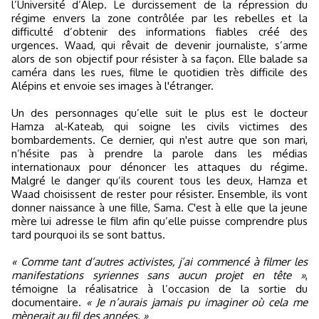
l’Université d’Alep. Le durcissement de la répression du
régime envers la zone contrôlée par les rebelles et la
difficulté d’obtenir des informations fiables créé des
urgences. Waad, qui rêvait de devenir journaliste, s’arme
alors de son objectif pour résister à sa façon. Elle balade sa
caméra dans les rues, filme le quotidien très difficile des
Alépins et envoie ses images à l'étranger.
Un des personnages qu’elle suit le plus est le docteur
Hamza al-Kateab, qui soigne les civils victimes des
bombardements. Ce dernier, qui n'est autre que son mari,
n’hésite pas à prendre la parole dans les médias
internationaux pour dénoncer les attaques du régime.
Malgré le danger qu’ils courent tous les deux, Hamza et
Waad choisissent de rester pour résister. Ensemble, ils vont
donner naissance à une fille, Sama. C'est à elle que la jeune
mère lui adresse le film afin qu’elle puisse comprendre plus
tard pourquoi ils se sont battus.
« Comme tant d’autres activistes, j’ai commencé à filmer les
manifestations syriennes sans aucun projet en tête »
,
témoigne la réalisatrice à l’occasion de la sortie du
documentaire.
« Je n’aurais jamais pu imaginer où cela me
mènerait au fil des années. »