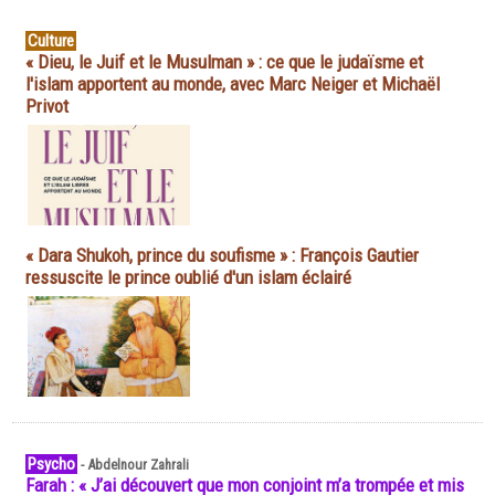
Culture
« Dieu, le Juif et le Musulman » : ce que le judaïsme et
l'islam apportent au monde, avec Marc Neiger et Michaël
Privot
« Dara Shukoh, prince du soufisme » : François Gautier
ressuscite le prince oublié d'un islam éclairé
Psycho
-
Abdelnour Zahrali
Farah : « J’ai découvert que mon conjoint m’a trompée et mis