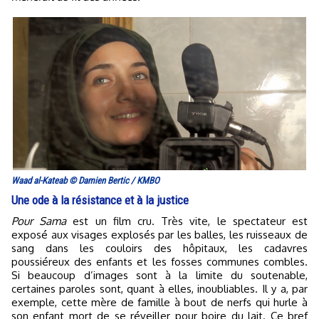
Waad al-Kateab © Damien Bertic / KMBO
Une ode à la résistance et à la justice
Pour Sama
est un film cru. Très vite, le spectateur est
exposé aux visages explosés par les balles, les ruisseaux de
sang dans les couloirs des hôpitaux, les cadavres
poussiéreux des enfants et les fosses communes combles.
Si beaucoup d’images sont à la limite du soutenable,
certaines paroles sont, quant à elles, inoubliables. Il y a, par
exemple, cette mère de famille à bout de nerfs qui hurle à
son enfant mort de se réveiller pour boire du lait. Ce bref