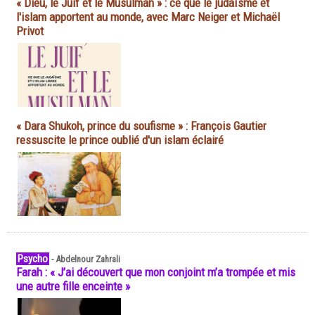
« Dieu, le Juif et le Musulman » : ce que le judaïsme et
l'islam apportent au monde, avec Marc Neiger et Michaël
Privot
« Dara Shukoh, prince du soufisme » : François Gautier
ressuscite le prince oublié d'un islam éclairé
Psycho
-
Abdelnour Zahrali
Farah : « J’ai découvert que mon conjoint m’a trompée et mis
une autre fille enceinte »