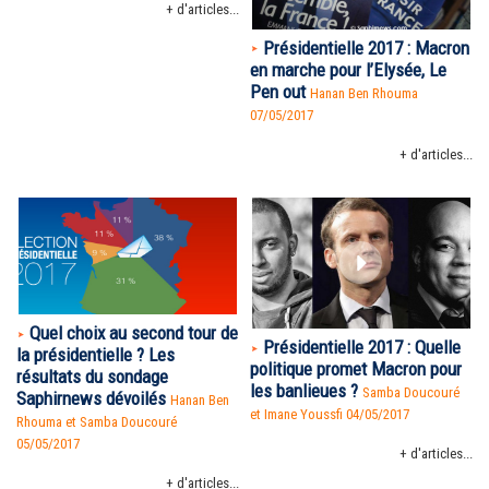
+ d'articles...
Présidentielle 2017 : Macron
en marche pour l’Elysée, Le
Pen out
Hanan Ben Rhouma
07/05/2017
+ d'articles...
Quel choix au second tour de
Présidentielle 2017 : Quelle
la présidentielle ? Les
politique promet Macron pour
résultats du sondage
les banlieues ?
Samba Doucouré
Saphirnews dévoilés
Hanan Ben
et Imane Youssfi 04/05/2017
Rhouma et Samba Doucouré
05/05/2017
+ d'articles...
+ d'articles...