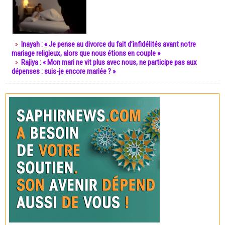
Inayah : « Je pense au divorce du fait d’infidélités avant notre
mariage religieux, alors que nous étions en couple »
Rajiya : « Mon mari ne vit plus avec nous, ne participe pas aux
dépenses : suis-je encore mariée ? »