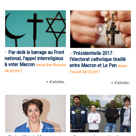
Par-delà le barrage au Front
Présidentielle 2017 :
national, l'appel interreligieux
l'électorat catholique tiraillé
à voter Macron
entre Macron et Le Pen
Hanan Ben Rhouma
Imane
04/05/2017
Youssfi 04/05/2017
+ d'articles...
+ d'articles...