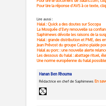
Pour lire le document de Salafs.com, cliq
Pour lire la réponse d’AVS à ce texte, cliq
Lire aussi :
Halal : Quick a des doutes sur Socopa
La Mosquée d’Evry renouvelle sa confia
Saphirnews dévoile les raisons de la s
Halal : grande distribution et PME, des e
Jean Prévost du groupe Casino plaide po
Halal au porc : une nouvelle alerte relan
Les dessous du halal : abattage rituel, é
Une norme européenne du halal possible
Hanan Ben Rhouma
En savo
Rédactrice en chef de Saphirnews