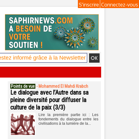
S'inscrire
Connectez-vous
Points de vue
-
Mohammed El Mahdi Krabch
Le dialogue avec l’Autre dans sa
pleine diversité pour diffuser la
culture de la paix (3/3)
Lire la première partie ici : Les
fondements du dialogue entre les
civilisations à la lumière de la...