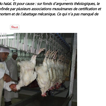
du halal. Et pour cause : sur fonds d’arguments théologiques, le
 prônée par plusieurs associations musulmanes de certification et
-mortem et de l’abattage mécanique. Ce qui n’a pas manqué de