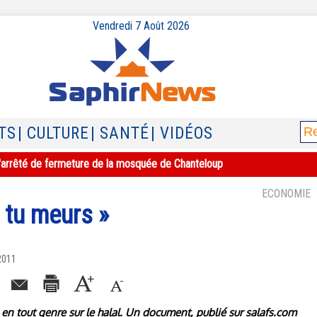
Vendredi 7 Août 2026
TS
| CULTURE
| SANTÉ
| VIDÉOS
e l'arrêté de fermeture de la mosquée de Chanteloup
ECONOMIE
, tu meurs »
2011
en tout genre sur le halal. Un document, publié sur salafs.com