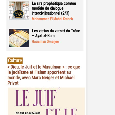
La sira prophétique comme
modèle de dialogue
intercivilisationnel (2/3)
Mohammed El Mahdi Krabch
Les vertus du verset du Trône
– Ayat al-Kursi
Housman Omarjee
Culture
« Dieu, le Juif et le Musulman » : ce que
le judaïsme et l'islam apportent au
monde, avec Marc Neiger et Michaël
Privot