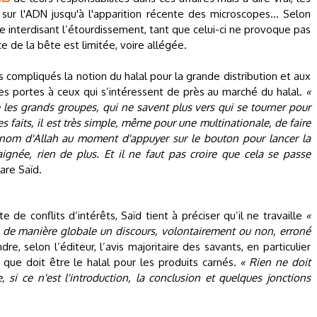
 sur l'ADN jusqu'à l'apparition récente des microscopes… Selon
te interdisant l’étourdissement, tant que celui-ci ne provoque pas
e de la bête est limitée, voire allégée.
 compliqués la notion du halal pour la grande distribution et aux
es portes à ceux qui s’intéressent de près au marché du halal.
«
 les grands groupes, qui ne savent plus vers qui se tourner pour
les faits, il est très simple, même pour une multinationale, de faire
nom d'Allah au moment d'appuyer sur le bouton pour lancer la
ignée, rien de plus. Et il ne faut pas croire que cela se passe
lare Saïd.
 de conflits d’intérêts, Saïd tient à préciser qu’il ne travaille
«
 de manière globale un discours, volontairement ou non, erroné
re, selon l’éditeur, l’avis majoritaire des savants, en particulier
que doit être le halal pour les produits carnés.
« Rien ne doit
 si ce n'est l'introduction, la conclusion et quelques jonctions