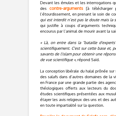
Devant les émules et les interrogations qu
contre-arguments
des
[à télécharger 
l’étourdissement, en prenant le soin de co
qui est interdit n’est pas le doute mais la 
qui justifie à coups d’arguments techni
encourus par l’animal de mourir avant la sai
« Là, on entre dans la "bataille d'experts
scientifiquement. C'est sur cette base et, pe
savants de l'islam pour obtenir une répons
de vue scientifique »
, répond Saïd.
La conception libérale du halal prônée sur 
des salafs dans d’autres domaines de la v
en France par une grande partie des agenc
théologiques offerts aux lecteurs du do
études scientifiques présentées aux musul
étayer les avis religieux des uns et des au
en toute impartialité sur la question.