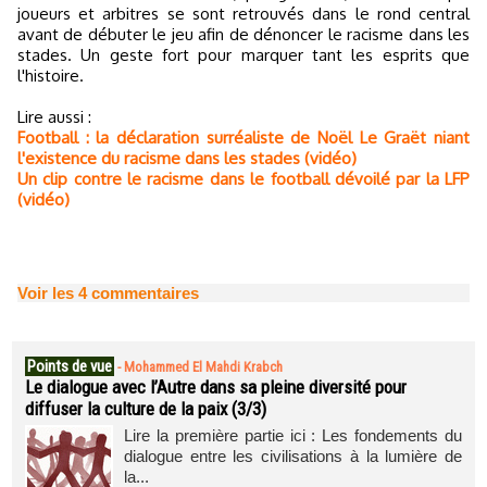
joueurs et arbitres se sont retrouvés dans le rond central
avant de débuter le jeu afin de dénoncer le racisme dans les
stades. Un geste fort pour marquer tant les esprits que
l'histoire.
Lire aussi :
Football : la déclaration surréaliste de Noël Le Graët niant
l'existence du racisme dans les stades (vidéo)
Un clip contre le racisme dans le football dévoilé par la LFP
(vidéo)
Voir les
4
commentaires
Points de vue
-
Mohammed El Mahdi Krabch
Le dialogue avec l’Autre dans sa pleine diversité pour
diffuser la culture de la paix (3/3)
Lire la première partie ici : Les fondements du
dialogue entre les civilisations à la lumière de
la...