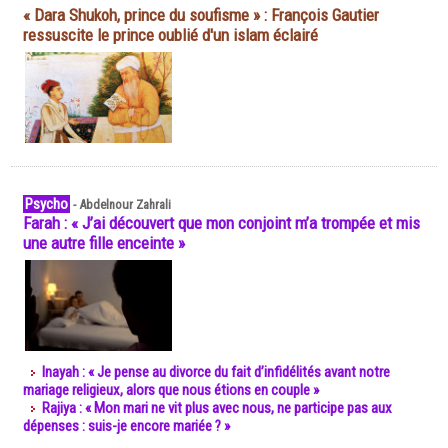
« Dara Shukoh, prince du soufisme » : François Gautier
ressuscite le prince oublié d'un islam éclairé
Psycho
-
Abdelnour Zahrali
Farah : « J’ai découvert que mon conjoint m’a trompée et mis
une autre fille enceinte »
Inayah : « Je pense au divorce du fait d’infidélités avant notre
mariage religieux, alors que nous étions en couple »
Rajiya : « Mon mari ne vit plus avec nous, ne participe pas aux
dépenses : suis-je encore mariée ? »