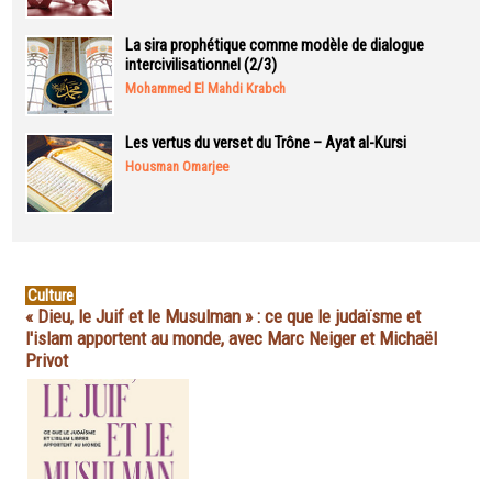
La sira prophétique comme modèle de dialogue
intercivilisationnel (2/3)
Mohammed El Mahdi Krabch
Les vertus du verset du Trône – Ayat al-Kursi
Housman Omarjee
Culture
« Dieu, le Juif et le Musulman » : ce que le judaïsme et
l'islam apportent au monde, avec Marc Neiger et Michaël
Privot