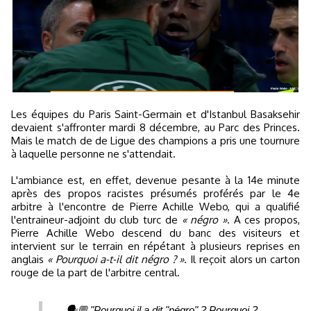
Les équipes du Paris Saint-Germain et d'Istanbul Basaksehir
devaient s'affronter mardi 8 décembre, au Parc des Princes.
Mais le match de de Ligue des champions a pris une tournure
à laquelle personne ne s'attendait.
L'ambiance est, en effet, devenue pesante à la 14e minute
après des propos racistes présumés proférés par le 4e
arbitre à l'encontre de Pierre Achille Webo, qui a qualifié
l'entraineur-adjoint du club turc de
« négro »
. A ces propos,
Pierre Achille Webo descend du banc des visiteurs et
intervient sur le terrain en répétant à plusieurs reprises en
anglais
« Pourquoi a-t-il dit négro ? »
. Il reçoit alors un carton
rouge de la part de l'arbitre central.
🗣💬 "Pourquoi il a dit "négro" ? Pourquoi ?