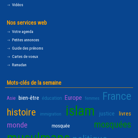
Vidéos
Nos services web
Votre agenda
Petites annonces
Guide des prénoms
Cartes de voeux
Ramadan
Mots-clés de la semaine
France
Europe
bien-être
Asie
éducation
femmes
islam
histoire
justice
livres
immigration
mosquées
monde
mosquée
musulmans