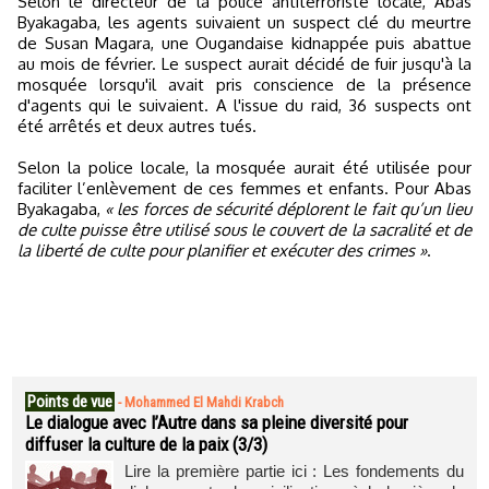
Selon le directeur de la police antiterroriste locale, Abas
Byakagaba, les agents suivaient un suspect clé du meurtre
de Susan Magara, une Ougandaise kidnappée puis abattue
au mois de février. Le suspect aurait décidé de fuir jusqu'à la
mosquée lorsqu'il avait pris conscience de la présence
d'agents qui le suivaient. A l'issue du raid, 36 suspects ont
été arrêtés et deux autres tués.
Selon la police locale, la mosquée aurait été utilisée pour
faciliter l’enlèvement de ces femmes et enfants. Pour Abas
Byakagaba,
« les forces de sécurité déplorent le fait qu’un lieu
de culte puisse être utilisé sous le couvert de la sacralité et de
la liberté de culte pour planifier et exécuter des crimes »
.
Points de vue
-
Mohammed El Mahdi Krabch
Le dialogue avec l’Autre dans sa pleine diversité pour
diffuser la culture de la paix (3/3)
Lire la première partie ici : Les fondements du