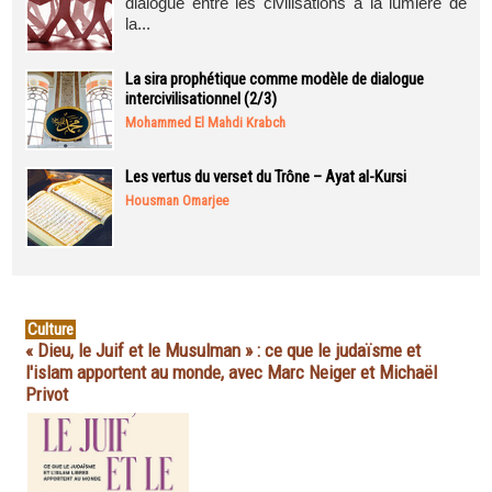
dialogue entre les civilisations à la lumière de
la...
La sira prophétique comme modèle de dialogue
intercivilisationnel (2/3)
Mohammed El Mahdi Krabch
Les vertus du verset du Trône – Ayat al-Kursi
Housman Omarjee
Culture
« Dieu, le Juif et le Musulman » : ce que le judaïsme et
l'islam apportent au monde, avec Marc Neiger et Michaël
Privot