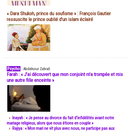
« Dara Shukoh, prince du soufisme » : François Gautier
ressuscite le prince oublié d'un islam éclairé
Psycho
-
Abdelnour Zahrali
Farah : « J’ai découvert que mon conjoint m’a trompée et mis
une autre fille enceinte »
Inayah : « Je pense au divorce du fait d’infidélités avant notre
mariage religieux, alors que nous étions en couple »
Rajiya : « Mon mari ne vit plus avec nous, ne participe pas aux