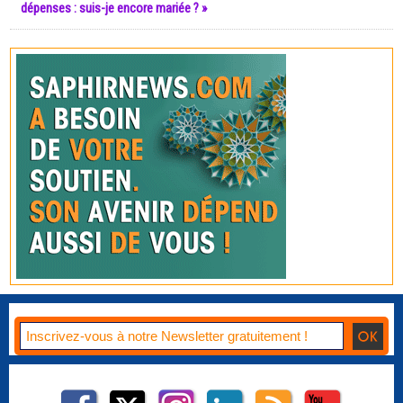
dépenses : suis-je encore mariée ? »