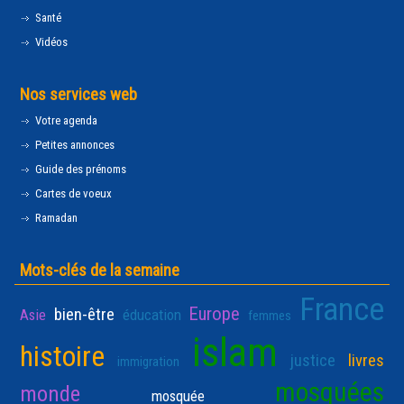
Santé
Vidéos
Nos services web
Votre agenda
Petites annonces
Guide des prénoms
Cartes de voeux
Ramadan
Mots-clés de la semaine
France
Europe
bien-être
Asie
éducation
femmes
islam
histoire
justice
livres
immigration
mosquées
monde
mosquée