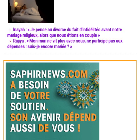
Inayah : « Je pense au divorce du fait d’infidélités avant notre
mariage religieux, alors que nous étions en couple »
Rajiya : « Mon mari ne vit plus avec nous, ne participe pas aux
dépenses : suis-je encore mariée ? »