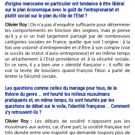
d'origine marocaine en particulier ont tendance à être libéral
sur le plan économique avec le goût de l'entreprenariat et
plutôt social sur le plan du rôle de l'Etat ?
Olivier Roy :
On n’a pas d’enquête suffisante pour déterminer
les comportements en fonction des origines, mais je pense
qu’il y a ici un trait largement partagé par de nombreuses
catégories sociales en France, quelle que soit l’origine : à la
fois une volonté d’entreprendre et d’être à son compte (voir
le succès du statut d’auto-entrepreneur) et en même temps
un attachement à l’Etat-providence et à la sécurité sociale.
En ce sens, il y a bien une
« identité française »
: il suffit de
voir la levée de boucliers quand François Fillon a parlé de
limiter la Sécurité sociale.
Les questions comme celles du mariage pour tous, de la
théorie du genre... ont heurté les milieux musulmans
pratiquants et, en même temps, ils sont heurtés par les
questions de débat sur le voile, l'identité française... Comment
s'y retrouvent-ils ?
Olivier Roy :
Les débats de société n’opposent pas les
musulmans aux autres, car, d'une part, la société française est
très divisée entre une majorité qui demande toujours plus de