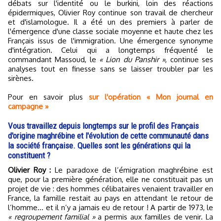
débats sur l'identité ou le burkini, loin des réactions
épidermiques, Olivier Roy continue son travail de chercheur
et d'islamologue. Il a été un des premiers à parler de
l'émergence d'une classe sociale moyenne et haute chez les
Français issus de l'immigration. Une émergence synonyme
d'intégration. Celui qui a longtemps fréquenté le
commandant Massoud, le
« Lion du Panshir »
, continue ses
analyses tout en finesse sans se laisser troubler par les
sirènes.
Pour en savoir plus
sur l'opération « Mon journal en
campagne »
Vous travaillez depuis longtemps sur le profil des Français
d'origine maghrébine et l'évolution de cette communauté dans
la société française. Quelles sont les générations qui la
constituent ?
Olivier Roy :
Le paradoxe de l’émigration maghrébine est
que, pour la première génération, elle ne constituait pas un
projet de vie : des hommes célibataires venaient travailler en
France, la famille restait au pays en attendant le retour de
l’homme… et il n’y a jamais eu de retour ! A partir de 1973, le
« regroupement familial »
a permis aux familles de venir. La