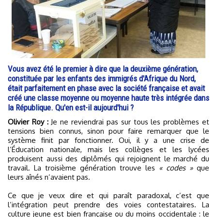
Vous avez été le premier à dire que la deuxième génération,
constituée par les enfants des immigrés d'Afrique du Nord,
était parfaitement en phase avec la société française et avait
créé une classe moyenne ou moyenne haute très intégrée dans
la République. Qu'en est-il aujourd'hui ?
Olivier Roy :
Je ne reviendrai pas sur tous les problèmes et
tensions bien connus, sinon pour faire remarquer que le
système finit par fonctionner. Oui, il y a une crise de
l’Éducation nationale, mais les collèges et les lycées
produisent aussi des diplômés qui rejoignent le marché du
travail. La troisième génération trouve les
« codes »
que
leurs aînés n’avaient pas.
Ce que je veux dire et qui paraît paradoxal, c’est que
l’intégration peut prendre des voies contestataires. La
culture jeune est bien française ou du moins occidentale : le