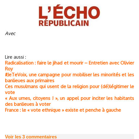
Avec
Lire aussi :
Radicalisation : faire le jihad et mourir – Entretien avec Olivier
Roy
#JeTeVoix, une campagne pour mobiliser les minorités et les
banlieues aux primaires
Ces musulmans qui usent de la religion pour (dé)légitimer le
vote
« Aux urnes, citoyens ! », un appel pour inciter les habitants
des banlieues à voter
France : le « vote ethnique » existe et penche à gauche
Voir les
3
commentaires