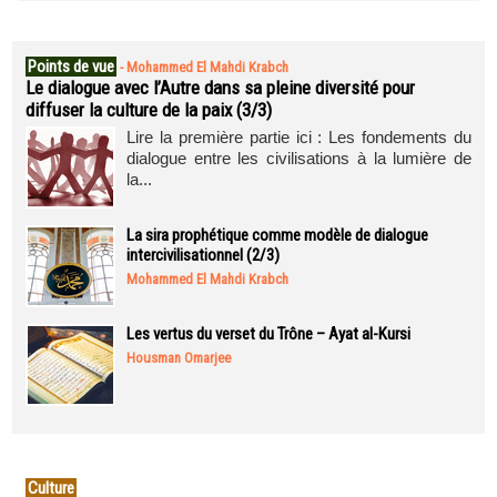
Points de vue
-
Mohammed El Mahdi Krabch
Le dialogue avec l’Autre dans sa pleine diversité pour
diffuser la culture de la paix (3/3)
Lire la première partie ici : Les fondements du
dialogue entre les civilisations à la lumière de
la...
La sira prophétique comme modèle de dialogue
intercivilisationnel (2/3)
Mohammed El Mahdi Krabch
Les vertus du verset du Trône – Ayat al-Kursi
Housman Omarjee
Culture