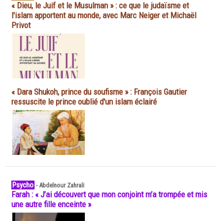
« Dieu, le Juif et le Musulman » : ce que le judaïsme et
l'islam apportent au monde, avec Marc Neiger et Michaël
Privot
« Dara Shukoh, prince du soufisme » : François Gautier
ressuscite le prince oublié d'un islam éclairé
Psycho
-
Abdelnour Zahrali
Farah : « J’ai découvert que mon conjoint m’a trompée et mis
une autre fille enceinte »