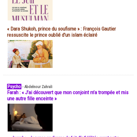
« Dara Shukoh, prince du soufisme » : François Gautier
ressuscite le prince oublié d'un islam éclairé
Psycho
-
Abdelnour Zahrali
Farah : « J’ai découvert que mon conjoint m’a trompée et mis
une autre fille enceinte »