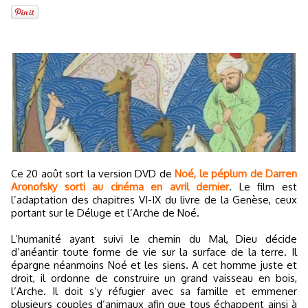
Ce 20 août sort la version DVD de
Noé, le péplum de Darren
Aronofsky sorti au cinéma en avril dernier
. Le film est
l’adaptation des chapitres VI-IX du livre de la Genèse, ceux
portant sur le Déluge et l’Arche de Noé.
L’humanité ayant suivi le chemin du Mal, Dieu décide
d’anéantir toute forme de vie sur la surface de la terre. Il
épargne néanmoins Noé et les siens. A cet homme juste et
droit, il ordonne de construire un grand vaisseau en bois,
l’Arche. Il doit s’y réfugier avec sa famille et emmener
plusieurs couples d’animaux afin que tous échappent ainsi à