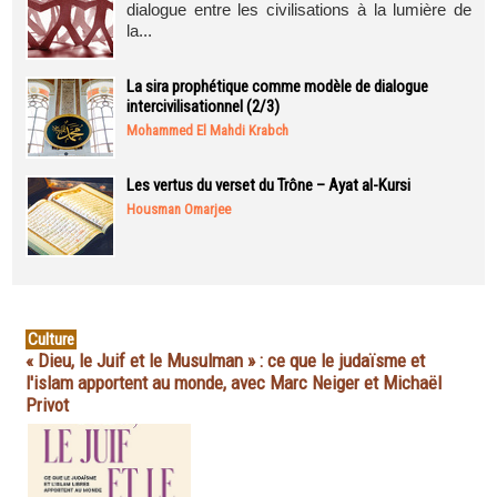
dialogue entre les civilisations à la lumière de
la...
La sira prophétique comme modèle de dialogue
intercivilisationnel (2/3)
Mohammed El Mahdi Krabch
Les vertus du verset du Trône – Ayat al-Kursi
Housman Omarjee
Culture
« Dieu, le Juif et le Musulman » : ce que le judaïsme et
l'islam apportent au monde, avec Marc Neiger et Michaël
Privot