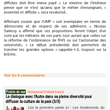
difficiles doit être mieux payé ». Le ministre de l'Intérieur
pense que ce n'est qu'ainsi que le métier d'enseignant, «
essentiel et difficile », sera revalorisé.
Affirmant vouloir que l'UMP « soit exemplaire en terme de
démocratie et de respect de ses adhérents », Nicolas
Sarkozy a affirmé que ces propositions feront l'objet d'un
vote par les militants de son parti, tout autant que celles sur
la réforme de l'ordonnance de 1945 ou sur l'autonomie des
universités. « Le débat présidentiel doit permettre de
trancher les grandes options » rappelle-t-il, toujours sur la
brèche.
Voir les
6
commentaires
Points de vue
-
Mohammed El Mahdi Krabch
Le dialogue avec l’Autre dans sa pleine diversité pour
diffuser la culture de la paix (3/3)
Lire la première partie ici : Les fondements du