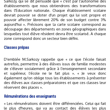
Sarkozy, qui se dit persuadé que « c'est par l'autonomie des
établissements que nous obtiendrons des transformations
dans l'Education nationale. Chaque établissement scolaire
devrait pouvoir se doter d'un projet qui lui soit propre et
pouvoir affecter librement 20% de son budget contre 3%
aujourd'hui ». Précisons que la carte scolaire correspond au
découpage des départements en zones géographiques dans
lesquelles tout élève résident devra être scolarisé. A chaque
zone correspond donc un secteur bien défini.
Classes prépas
D'emblée M.Sarkozy rappelle que « ce que l'école faisait
autrefois, permettre à des élèves issus de famille modestes
de s'élever socialement grâce à l'enseignement secondaire
et supérieur, l'école ne le fait plus ». « Je veux donc
également qu'on oblige tous les établissements à présenter
des élèves aux classes préparatoires et que ces classes leur
réservent des places ».
Rémunérations des enseignants
« Les rémunérations doivent être différenciées. Celui qui fait
le plus d'heures, qui va au contact des élèves les plus