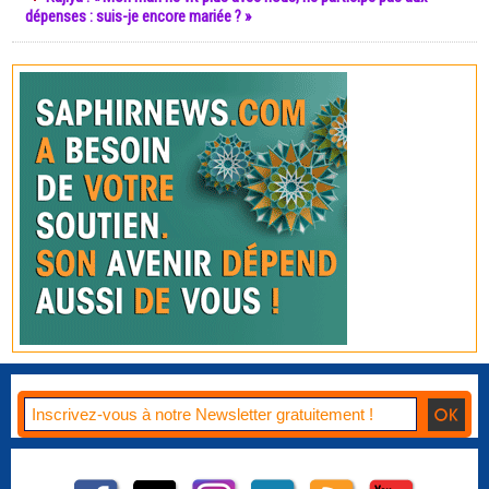
dépenses : suis-je encore mariée ? »