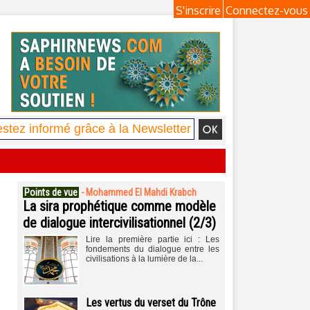
S'inscrire
Connectez-vous
Points de vue
-
Mohammed El Mahdi Krabch
La sira prophétique comme modèle
de dialogue intercivilisationnel (2/3)
Lire la première partie ici : Les
fondements du dialogue entre les
civilisations à la lumière de la...
Les vertus du verset du Trône