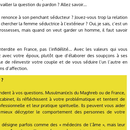
ailler la question du pardon ? Allez savoir…
il renonce à son penchant séducteur ? Jouez-vous trop la relation
t chercher la femme séductrice à l’extérieur ? Oui, je sais, c’est un
rossesses, mais quand on veut garder un homme, il faut savoir
erdite en France, pas l’infidélité… Avec les valeurs qui vous
 avec votre époux, plutôt que d’élaborer des soupçons à ses
 de réinvestir votre couple et de vous séduire l’un l’autre en
ns d’affection.
 ?
ndent à vos questions. Musulman(e)s du Maghreb ou de France,
 cabinet, ils réfléchissent à votre problématique et tentent de
fessionnelle et leur pratique spirituelle. Ils peuvent vous aider
à mieux décrypter le comportement des personnes de votre
s désigne parfois comme des « médecins de l’âme », mais leur