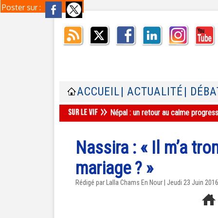
Poster sur :
ACCUEIL
| ACTUALITÉ
| DÉBA
Népal : un retour au calme progres
Nassira : « Il m’a 
mariage ? »
Rédigé par Lalla Chams En Nour | Jeudi 23 Juin 201