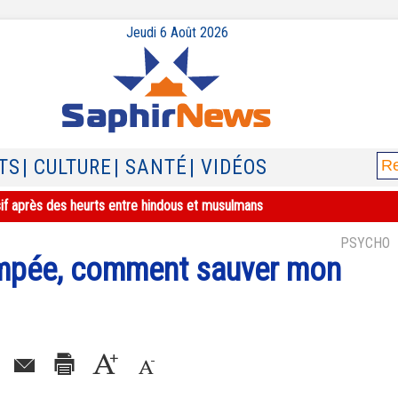
Jeudi 6 Août 2026
TS
| CULTURE
| SANTÉ
| VIDÉOS
sif après des heurts entre hindous et musulmans
PSYCHO
trompée, comment sauver mon
6