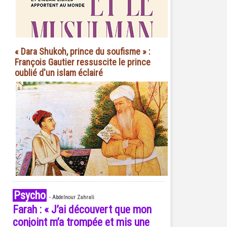
« Dara Shukoh, prince du soufisme » :
François Gautier ressuscite le prince
oublié d'un islam éclairé
Psycho
-
Abdelnour Zahrali
Farah : « J’ai découvert que mon
conjoint m’a trompée et mis une