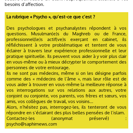
besoins d’affection.
La rubrique « Psycho », qu’est-ce que c’est ?
Des psychologues et psychanalystes répondent à vos
questions. Musulman(e)s du Maghreb ou de France,
professionnel(le)s actif(ve)s exerçant en cabinet, ils
réfléchissent à votre problématique et tentent de vous
éclairer à travers leur expérience professionnelle et leur
pratique spirituelle. Ils peuvent vous aider à y voir plus clair
en vous-même ou à mieux décrypter le comportement des
personnes de votre entourage.
Ils ne sont pas médecins, même si on les désigne parfois
comme des « médecins de l’âme », mais leur rôle est de
vous aider à trouver en vous-même la meilleure réponse à
vos interrogations sur vos relations aux autres, votre
conjoint ou conjointe, vos parents, vos frères et sœurs, vos
amis, vos collègues de travail, vos voisins...
Alors, n’hésitez pas, interrogez-les, ils tenteront de vous
répondre en s’éclairant des plus belles pensées de l’islam.
Contactez-les (anonymat préservé) :
psycho@saphirnews.com