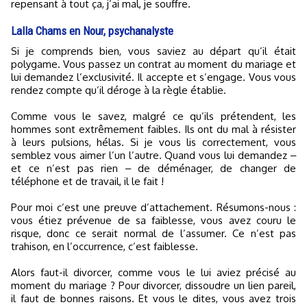
repensant à tout ça, j’ai mal, je souffre.
Lalla Chams en Nour, psychanalyste
Si je comprends bien, vous saviez au départ qu’il était
polygame. Vous passez un contrat au moment du mariage et
lui demandez l’exclusivité. Il accepte et s’engage. Vous vous
rendez compte qu’il déroge à la règle établie.
Comme vous le savez, malgré ce qu’ils prétendent, les
hommes sont extrêmement faibles. Ils ont du mal à résister
à leurs pulsions, hélas. Si je vous lis correctement, vous
semblez vous aimer l’un l’autre. Quand vous lui demandez ‒
et ce n’est pas rien ‒ de déménager, de changer de
téléphone et de travail, il le fait !
Pour moi c’est une preuve d’attachement. Résumons-nous :
vous étiez prévenue de sa faiblesse, vous avez couru le
risque, donc ce serait normal de l’assumer. Ce n’est pas
trahison, en l’occurrence, c’est faiblesse.
Alors faut-il divorcer, comme vous le lui aviez précisé au
moment du mariage ? Pour divorcer, dissoudre un lien pareil,
il faut de bonnes raisons. Et vous le dites, vous avez trois