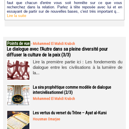
faut que chacun d'entre vous soit honnête sur ce que vous
recherchez dans la relation. Parlez à tête reposée avec lui et en
essayant de partir sur de nouvelles bases, c'est très important q...
Lire la suite
Points de vue
-
Mohammed El Mahdi Krabch
Le dialogue avec l’Autre dans sa pleine diversité pour
diffuser la culture de la paix (3/3)
Lire la première partie ici : Les fondements du
dialogue entre les civilisations à la lumière de
la...
La sira prophétique comme modèle de dialogue
intercivilisationnel (2/3)
Mohammed El Mahdi Krabch
Les vertus du verset du Trône – Ayat al-Kursi
Housman Omarjee