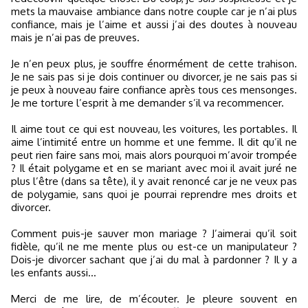
mets la mauvaise ambiance dans notre couple car je n’ai plus
confiance, mais je l’aime et aussi j’ai des doutes à nouveau
mais je n’ai pas de preuves.
Je n’en peux plus, je souffre énormément de cette trahison.
Je ne sais pas si je dois continuer ou divorcer, je ne sais pas si
je peux à nouveau faire confiance après tous ces mensonges.
Je me torture l’esprit à me demander s’il va recommencer.
Il aime tout ce qui est nouveau, les voitures, les portables. Il
aime l’intimité entre un homme et une femme. Il dit qu’il ne
peut rien faire sans moi, mais alors pourquoi m’avoir trompée
? Il était polygame et en se mariant avec moi il avait juré ne
plus l’être (dans sa tête), il y avait renoncé car je ne veux pas
de polygamie, sans quoi je pourrai reprendre mes droits et
divorcer.
Comment puis-je sauver mon mariage ? J’aimerai qu’il soit
fidèle, qu’il ne me mente plus ou est-ce un manipulateur ?
Dois-je divorcer sachant que j’ai du mal à pardonner ? Il y a
les enfants aussi...
Merci de me lire, de m’écouter. Je pleure souvent en