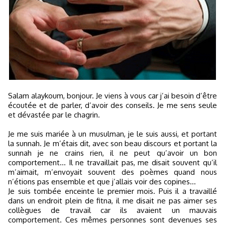
Salam alaykoum, bonjour. Je viens à vous car j’ai besoin d’être
écoutée et de parler, d’avoir des conseils. Je me sens seule
et dévastée par le chagrin.
Je me suis mariée à un musulman, je le suis aussi, et portant
la sunnah. Je m’étais dit, avec son beau discours et portant la
sunnah je ne crains rien, il ne peut qu’avoir un bon
comportement... Il ne travaillait pas, me disait souvent qu’il
m’aimait, m’envoyait souvent des poèmes quand nous
n’étions pas ensemble et que j’allais voir des copines...
Je suis tombée enceinte le premier mois. Puis il a travaillé
dans un endroit plein de fitna, il me disait ne pas aimer ses
collègues de travail car ils avaient un mauvais
comportement. Ces mêmes personnes sont devenues ses