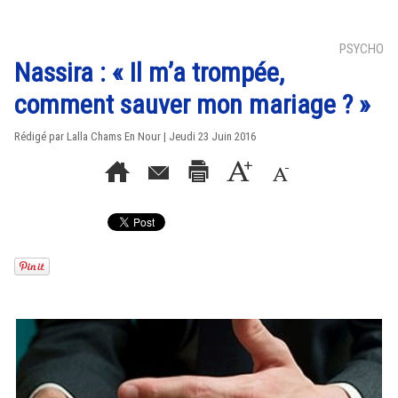
PSYCHO
Nassira : « Il m’a trompée,
comment sauver mon mariage ? »
Rédigé par Lalla Chams En Nour | Jeudi 23 Juin 2016