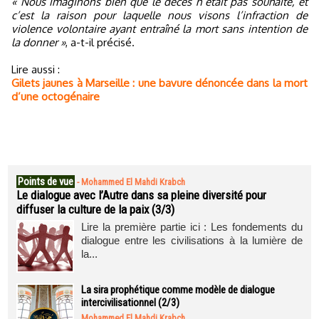
« Nous imaginons bien que le décès n’était pas souhaité, et
c’est la raison pour laquelle nous visons l’infraction de
violence volontaire ayant entraîné la mort sans intention de
la donner »
, a-t-il précisé.
Lire aussi :
Gilets jaunes à Marseille : une bavure dénoncée dans la mort
d’une octogénaire
Points de vue
-
Mohammed El Mahdi Krabch
Le dialogue avec l’Autre dans sa pleine diversité pour
diffuser la culture de la paix (3/3)
Lire la première partie ici : Les fondements du
dialogue entre les civilisations à la lumière de
la...
La sira prophétique comme modèle de dialogue
intercivilisationnel (2/3)
Mohammed El Mahdi Krabch