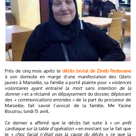
Près de cinq mois après le
décès brutal de Zineb Redouane
à son domicile en marge d’une manifestation des Gilets
jaunes à Marseille, sa famille a porté plainte pour
« violences
volontaires ayant entrainé la mort sans intention de la
donner »
et a réclamé un dépaysement du dossier, déplorant
des
« communications erronées »
de la part du procureur de
Marseille, fait savoir l’avocat de la famille, Me Yacine
Bouzrou, lundi 15 avril.
Ce dernier a affirmé que le décès fait suite à
« un arrêt
cardiaque sur la table d’opération »
en insistant sur le fait que
le
« choc facial n’était pas la cause du décès »
, ce que la