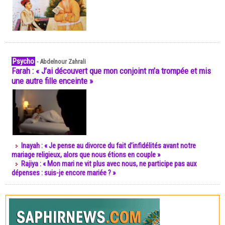
Psycho
-
Abdelnour Zahrali
Farah : « J’ai découvert que mon conjoint m’a trompée et mis
une autre fille enceinte »
Inayah : « Je pense au divorce du fait d’infidélités avant notre
mariage religieux, alors que nous étions en couple »
Rajiya : « Mon mari ne vit plus avec nous, ne participe pas aux
dépenses : suis-je encore mariée ? »