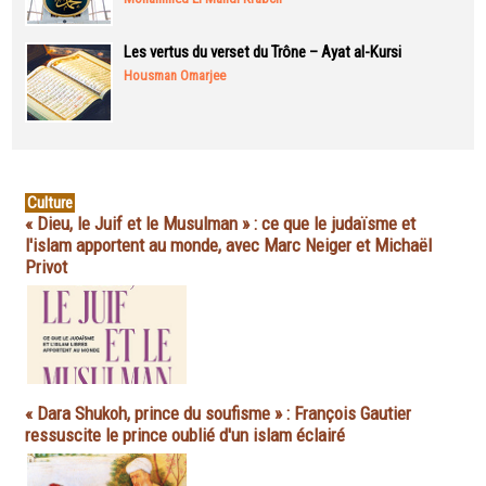
Les vertus du verset du Trône – Ayat al-Kursi
Housman Omarjee
Culture
« Dieu, le Juif et le Musulman » : ce que le judaïsme et
l'islam apportent au monde, avec Marc Neiger et Michaël
Privot
« Dara Shukoh, prince du soufisme » : François Gautier
ressuscite le prince oublié d'un islam éclairé