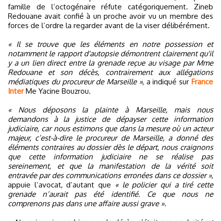
famille de l’octogénaire réfute catégoriquement. Zineb
Redouane avait confié à un proche avoir vu un membre des
forces de l’ordre la regarder avant de la viser délibérément.
« Il se trouve que les éléments en notre possession et
notamment le rapport d'autopsie démontrent clairement qu'il
y a un lien direct entre la grenade reçue au visage par Mme
Redouane et son décès, contrairement aux allégations
médiatiques du procureur de Marseille »
, a indiqué sur
France
Inter
Me Yacine Bouzrou.
« Nous déposons la plainte à Marseille, mais nous
demandons à la justice de dépayser cette information
judiciaire, car nous estimons que dans la mesure où un acteur
majeur, c’est-à-dire le procureur de Marseille, a donné des
éléments contraires au dossier dès le départ, nous craignons
que cette information judiciaire ne se réalise pas
sereinement, et que la manifestation de la vérité soit
entravée par des communications erronées dans ce dossier »
,
appuie l’avocat, d’autant que
« le policier qui a tiré cette
grenade n’aurait pas été identifié. Ce que nous ne
comprenons pas dans une affaire aussi grave ».