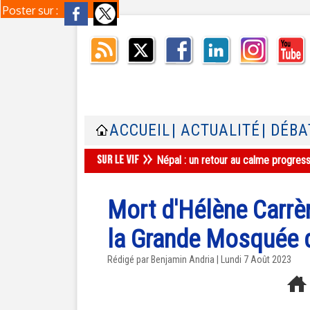
Poster sur :
ACCUEIL
| ACTUALITÉ
| DÉBA
Népal : un retour au calme progres
Mort d'Hélène Carrè
la Grande Mosquée d
Rédigé par Benjamin Andria | Lundi 7 Août 2023