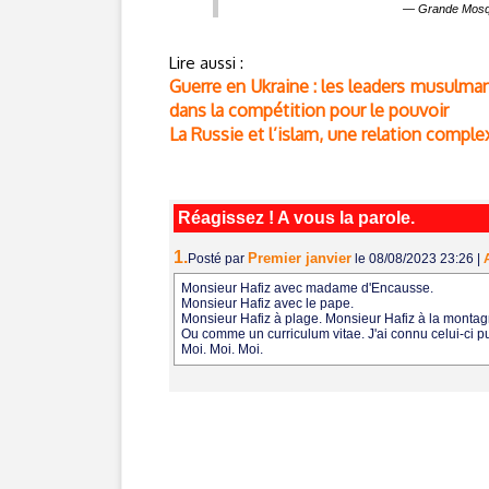
— Grande Mosq
Lire aussi :
Guerre en Ukraine : les leaders musulma
dans la compétition pour le pouvoir
La Russie et l’islam, une relation comple
Réagissez ! A vous la parole.
1.
Premier janvier
Posté par
le 08/08/2023 23:26
|
Monsieur Hafiz avec madame d'Encausse.
Monsieur Hafiz avec le pape.
Monsieur Hafiz à plage. Monsieur Hafiz à la monta
Ou comme un curriculum vitae. J'ai connu celui-ci pui
Moi. Moi. Moi.