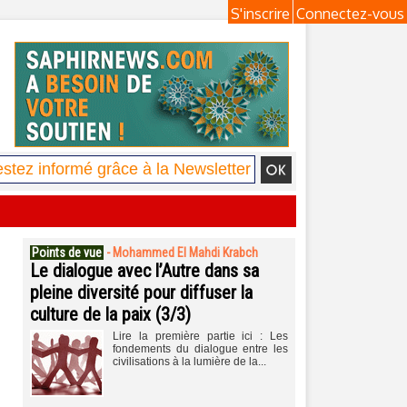
S'inscrire
Connectez-vous
Points de vue
-
Mohammed El Mahdi Krabch
Le dialogue avec l’Autre dans sa
pleine diversité pour diffuser la
culture de la paix (3/3)
Lire la première partie ici : Les
fondements du dialogue entre les
civilisations à la lumière de la...