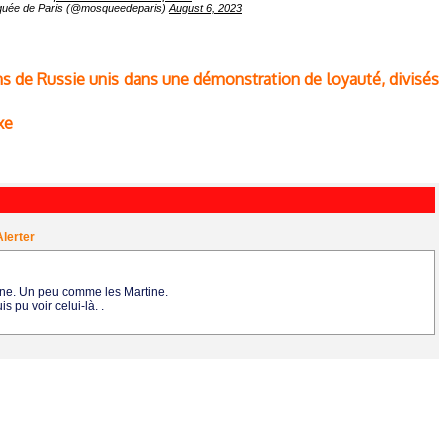
uée de Paris (@mosqueedeparis)
August 6, 2023
ns de Russie unis dans une démonstration de loyauté, divisés
xe
Alerter
gne. Un peu comme les Martine.
s pu voir celui-là. .