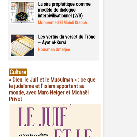
La sira prophétique comme
modèle de dialogue
intercivilisationnel (2/3)
Mohammed El Mahdi Krabch
Les vertus du verset du Trône
– Ayat al-Kursi
Housman Omarjee
Culture
« Dieu, le Juif et le Musulman » : ce que
le judaïsme et l'islam apportent au
monde, avec Marc Neiger et Michaël
Privot