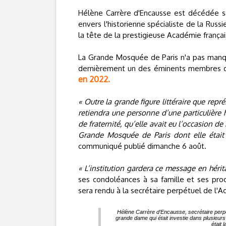
Hélène Carrère d'Encausse est décédée s
envers l'historienne spécialiste de la Russ
la tête de la prestigieuse Académie français
La Grande Mosquée de Paris n'a pas manq
dernièrement un des éminents membres d
en 2022.
« Outre la grande figure littéraire que re
retiendra une personne d’une particulière 
de fraternité, qu’elle avait eu l’occasion de
Grande Mosquée de Paris dont elle était
communiqué publié dimanche 6 août.
« L’institution gardera ce message en hérit
ses condoléances à sa famille et ses pro
sera rendu à la secrétaire perpétuel de l'
Hélène Carrère d’Encausse, secrétaire perpé
grande dame qui était investie dans plusieurs
était 