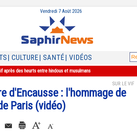
Vendredi 7 Août 2026
TS
| CULTURE
| SANTÉ
| VIDÉOS
sif après des heurts entre hindous et musulmans
SUR LE VIF
re d'Encausse : l'hommage de
e Paris (vidéo)