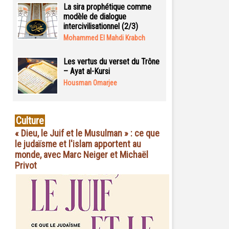
La sira prophétique comme
modèle de dialogue
intercivilisationnel (2/3)
Mohammed El Mahdi Krabch
Les vertus du verset du Trône
– Ayat al-Kursi
Housman Omarjee
Culture
« Dieu, le Juif et le Musulman » : ce que
le judaïsme et l'islam apportent au
monde, avec Marc Neiger et Michaël
Privot