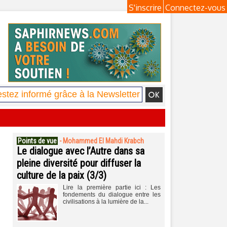
S'inscrire
Connectez-vous
Points de vue
-
Mohammed El Mahdi Krabch
Le dialogue avec l’Autre dans sa
pleine diversité pour diffuser la
culture de la paix (3/3)
Lire la première partie ici : Les
fondements du dialogue entre les
civilisations à la lumière de la...