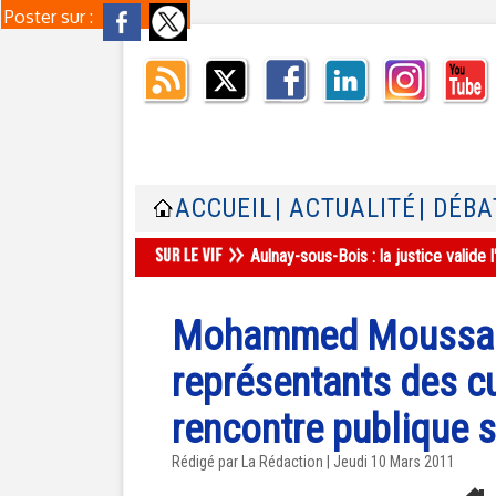
Poster sur :
ACCUEIL
| ACTUALITÉ
| DÉBA
Aulnay-sous-Bois : la justice valid
Mohammed Moussaoui
représentants des cu
rencontre publique su
Rédigé par La Rédaction | Jeudi 10 Mars 2011