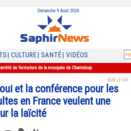
Dimanche 9 Août 2026
TS
| CULTURE
| SANTÉ
| VIDÉOS
e l'arrêté de fermeture de la mosquée de Chanteloup
SUR LE VIF
 et la conférence pour les
ltes en France veulent une
r la laïcité