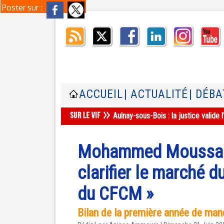
Poster sur :
ACCUEIL
| ACTUALITÉ
| DÉBA
Aulnay-sous-Bois : la justice valid
Mohammed Moussaoui 
clarifier le marché d
du CFCM »
Bilan de la première année de man