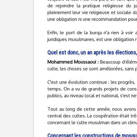
de rejoindre la pratique religieuse du j
pleinement leur vie religieuse et sociale d
une obligation ni une recommandation pour
Enfin, le port de la burqa n'a rien à voir
juridiques musulmanes, est une obligation r
Quel est donc, un an après les élections,
Mohammed Moussaoui :
Beaucoup d'élémen
culte, les choses se sont améliorées, sans 
C'est une évolution continue : les progrès
temps. On a vu de grands projets de const
publics, au niveau local et national, s'est 
Tout au long de cette année, nous avons 
central des cultes. La coopération était t
concernant le culte musulman dans un clim
Concernant les constructions de mosquées