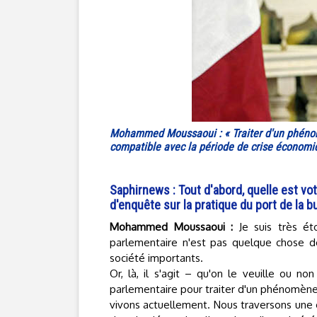
Mohammed Moussaoui : « Traiter d'un phénomè
compatible avec la période de crise économiq
Saphirnews : Tout d'abord, quelle est vo
d'enquête sur la pratique du port de la b
Mohammed Moussaoui :
Je suis très é
parlementaire n'est pas quelque chose d
société importants.
Or, là, il s'agit – qu'on le veuille ou
parlementaire pour traiter d'un phénomène
vivons actuellement. Nous traversons une c