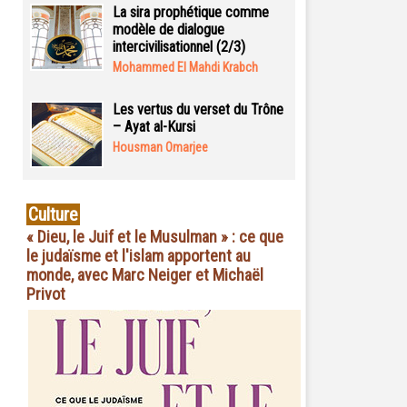
La sira prophétique comme
modèle de dialogue
intercivilisationnel (2/3)
Mohammed El Mahdi Krabch
Les vertus du verset du Trône
– Ayat al-Kursi
Housman Omarjee
Culture
« Dieu, le Juif et le Musulman » : ce que
le judaïsme et l'islam apportent au
monde, avec Marc Neiger et Michaël
Privot