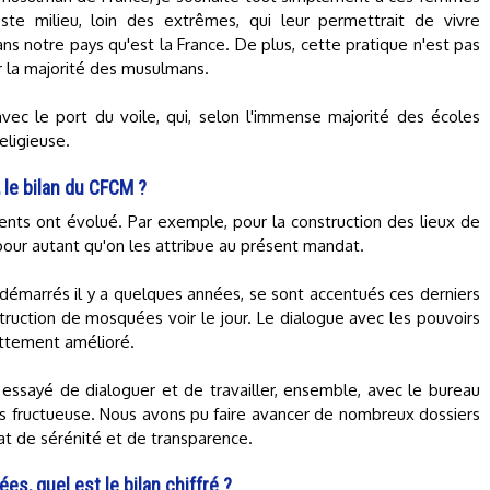
uste milieu, loin des extrêmes, qui leur permettrait de vivre
ans notre pays qu'est la France. De plus, cette pratique n'est pas
 la majorité des musulmans.
 avec le port du voile, qui, selon l'immense majorité des écoles
eligieuse.
 le bilan du CFCM ?
ts ont évolué. Par exemple, pour la construction des lieux de
pour autant qu'on les attribue au présent mandat.
, démarrés il y a quelques années, se sont accentués ces derniers
ruction de mosquées voir le jour. Le dialogue avec les pouvoirs
nettement amélioré.
essayé de dialoguer et de travailler, ensemble, avec le bureau
rès fructueuse. Nous avons pu faire avancer de nombreux dossiers
at de sérénité et de transparence.
, quel est le bilan chiffré ?