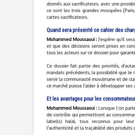
donnés aux sacrificateurs, avec une possibi
ce sont les trois grandes mosquées [Paris,
cartes sacrificateurs.
Quand sera présenté ce cahier des char
Mohammed Moussaoui :
J'espère qu'il ser
et que des décisions seront prises en conc
tous les acteurs sur ce dossier pour garanti
Ce dossier fait partie des priorités, d'au
mandats précédents, la possibilité que le 
servir la communauté musulmane et de clarif
ce marché puisse l'aider à développer ses a
Et les avantages pour les consommateu
Mohammed Moussaoui :
Lorsque l’on parl
de contrôle qui permettront au consommateu
label(s) halal, tous reconnus pour leu
l'authenticité et la traçabilité des produits