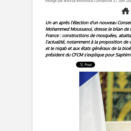
Rédigé par Anissa Ammoura | Dimanche 21 Juin 20
Un an après l'élection d'un nouveau Consei
Mohammed Moussaoui, dresse le bilan de l'
France : constructions de mosquées, abattag
l'actualité, notamment à la proposition de
et le niqab et aux états généraux de la bioé
président du CFCM s'explique pour Saphirn