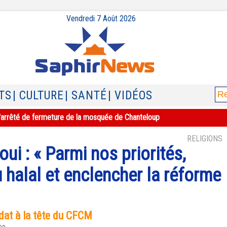
Vendredi 7 Août 2026
TS
| CULTURE
| SANTÉ
| VIDÉOS
e l'arrêté de fermeture de la mosquée de Chanteloup
RELIGIONS
: « Parmi nos priorités,
u halal et enclencher la réforme
dat à la tête du CFCM