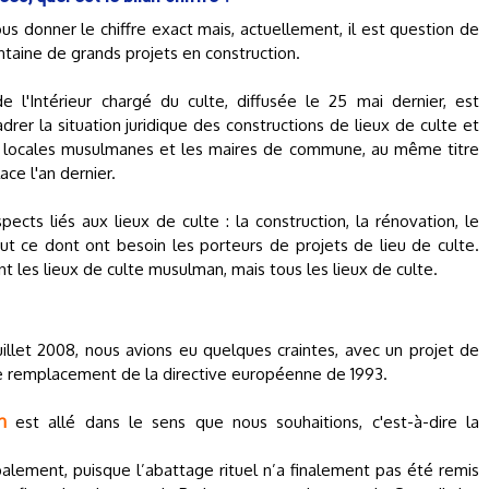
s donner le chiffre exact mais, actuellement, il est question de
ntaine de grands projets en construction.
e l'Intérieur chargé du culte, diffusée le 25 mai dernier, est
rer la situation juridique des constructions de lieux de culte et
ons locales musulmanes et les maires de commune, au même titre
ace l'an dernier.
spects liés aux lieux de culte : la construction, la rénovation, le
t ce dont ont besoin les porteurs de projets de lieu de culte.
t les lieux de culte musulman, mais tous les lieux de culte.
illet 2008, nous avions eu quelques craintes, avec un projet de
le remplacement de la directive européenne de 1993.
n
est allé dans le sens que nous souhaitions, c'est-à-dire la
obalement, puisque l’abattage rituel n’a finalement pas été remis