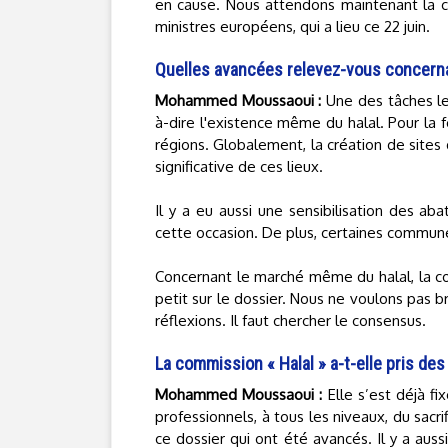
en cause. Nous attendons maintenant la c
ministres européens, qui a lieu ce 22 juin.
Quelles avancées relevez-vous concernan
Mohammed Moussaoui :
Une des tâches les
à-dire l'existence même du halal. Pour la f
régions. Globalement, la création de site
significative de ces lieux.
Il y a eu aussi une sensibilisation des ab
cette occasion. De plus, certaines commune
Concernant le marché même du halal, la comm
petit sur le dossier. Nous ne voulons pas 
réflexions. Il faut chercher le consensus.
La commission « Halal » a-t-elle pris d
Mohammed Moussaoui :
Elle s’est déjà fi
professionnels, à tous les niveaux, du sac
ce dossier qui ont été avancés. Il y a aus