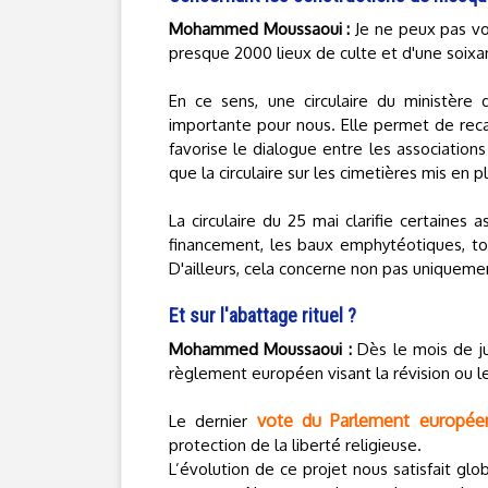
Mohammed Moussaoui :
Je ne peux pas vou
presque 2000 lieux de culte et d'une soixa
En ce sens, une circulaire du ministère d
importante pour nous. Elle permet de recad
favorise le dialogue entre les associati
que la circulaire sur les cimetières mis en pl
La circulaire du 25 mai clarifie certaines a
financement, les baux emphytéotiques, tou
D'ailleurs, cela concerne non pas uniquemen
Et sur l'abattage rituel ?
Mohammed Moussaoui :
Dès le mois de ju
règlement européen visant la révision ou 
vote du Parlement europée
Le dernier
protection de la liberté religieuse.
L’évolution de ce projet nous satisfait gl