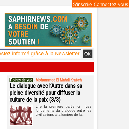
S'inscrire
Connectez-vous
Points de vue
-
Mohammed El Mahdi Krabch
Le dialogue avec l’Autre dans sa
pleine diversité pour diffuser la
culture de la paix (3/3)
Lire la première partie ici : Les
fondements du dialogue entre les
civilisations à la lumière de la...