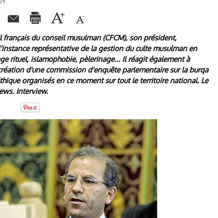
09
l français du conseil musulman (CFCM), son président,
instance représentative de la gestion du culte musulman en
e rituel, islamophobie, pèlerinage... Il réagit également à
 création d'une commission d'enquête parlementaire sur la burqa
thique organisés en ce moment sur tout le territoire national. Le
ews. Interview.