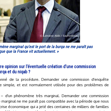
ne marginal qu'est le port de la burqa ne me paraît pas
ue que la France vit actuellement. »
tre opinion sur l'éventuelle création d'une commission
urqa et du niqab ?
tonné de la procédure. Demander une commission d'enquête
e simple, et est normalement utilisée pour des problèmes de
 non – d'un phénomène très marginal. Demander une commission
 marginal ne me paraît pas compatible avec la période que nous
rise économique qui a jeté des centaines de milliers de familles