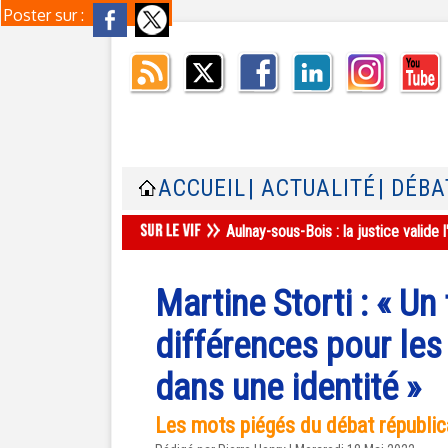
Poster sur :
ACCUEIL
| ACTUALITÉ
| DÉBA
Aulnay-sous-Bois : la justice valid
Martine Storti : « Un
différences pour les
dans une identité »
Les mots piégés du débat républic