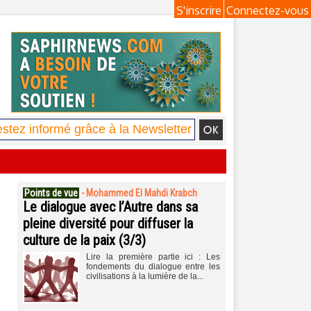
S'inscrire
Connectez-vous
Points de vue
-
Mohammed El Mahdi Krabch
Le dialogue avec l’Autre dans sa
pleine diversité pour diffuser la
culture de la paix (3/3)
Lire la première partie ici : Les
fondements du dialogue entre les
civilisations à la lumière de la...