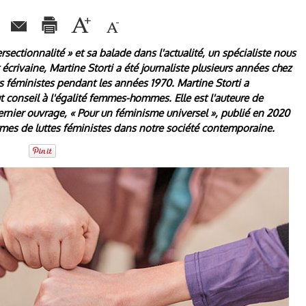
rsectionnalité » et sa balade dans l'actualité, un spécialiste nous
 écrivaine, Martine Storti a été journaliste plusieurs années chez
s féministes pendant les années 1970. Martine Storti a
conseil à l'égalité femmes-hommes. Elle est l'auteure de
ernier ouvrage, « Pour un féminisme universel », publié en 2020
formes de luttes féministes dans notre société contemporaine.