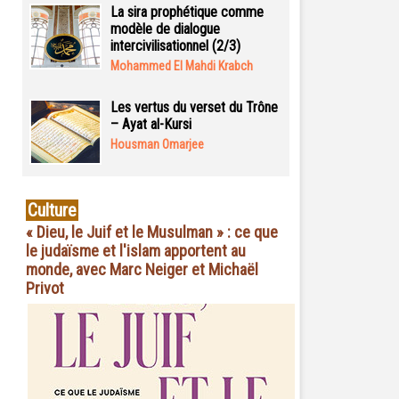
La sira prophétique comme
modèle de dialogue
intercivilisationnel (2/3)
Mohammed El Mahdi Krabch
Les vertus du verset du Trône
– Ayat al-Kursi
Housman Omarjee
Culture
« Dieu, le Juif et le Musulman » : ce que
le judaïsme et l'islam apportent au
monde, avec Marc Neiger et Michaël
Privot