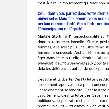
c'est-à-dire un mouvement qui trace son p
Celui dont vous parlez dans votre dernie
universel ». Mais finalement, vous nous d
certain nombre d'intérêts à l'intersectio
l'émancipation et l'égalité.
Martine Storti :
Si l'intersectionnalité sur 
donc plus intersectionnelle. Si elle privi
femmes, elle n'est plus une lutte féminist
féminisme universel, c'est un féminisme q
figer dans telle ou telle identité. J'ai 
universel, il suffit d'ouvrir les yeux pour le v
delà les différences, autour de deux princip
L'égalité et la liberté, c'est la lutte des 
absolument épouvantable pour continuer à
l'enseignement secondaire. C'est la lutte d
l'avortement. C'est la lutte des Chilienne
politiques. Je pourrais multiplier les exe
promouvoir. Cet
« en commun »
ne veut pa