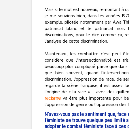
Mais si le mot est nouveau, remontant à quel
je me souviens bien, dans les années 1970
exemple, pilotée notamment par Awa Thi
patriarcat blanc et le patriarcat noir.
discriminations, pour le dire comme ça, re
l'analyse de cette discrimination.
Maintenant, les combattre c'est peut-êtr
considère que l'intersectionnalité est t
beaucoup plus compliqué parce que dans l
que bien souvent, quand l'intersectio
discrimination, l'oppression de race, de s
regarde la scène française, il est assez fa
l'origine de « la race » – avec des guill
racisme
va être plus importante pour bea
l'oppression de genre ou l'oppression des f
N'avez-vous pas le sentiment que, face a
féministe se trouve quelque peu limité au
adopter le combat féministe face à ces c