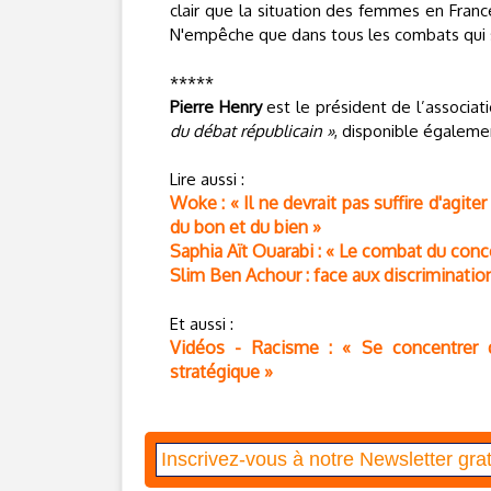
clair que la situation des femmes en Fran
N'empêche que dans tous les combats qui se 
*****
Pierre Henry
est le président de l’associat
du débat républicain »
, disponible égaleme
Lire aussi :
Woke : « Il ne devrait pas suffire d'agite
du bon et du bien »
Saphia Aït Ouarabi : « Le combat du conc
Slim Ben Achour : face aux discriminations
Et aussi :
Vidéos - Racisme : « Se concentrer q
stratégique »