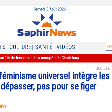
Samedi 8 Août 2026
TS
| CULTURE
| SANTÉ
| VIDÉOS
e l'arrêté de fermeture de la mosquée de Chanteloup
SOCIÉTÉ
 féminisme universel intègre les
 dépasser, pas pour se figer
ain