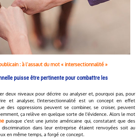
ublicain : à l’assaut du mot « intersectionnalité »
nelle puisse être pertinente pour combattre les
uer deux niveaux pour décrire ou analyser et, pourquoi pas, pour
ire et analyser, l'intersectionnalité est un concept en effet
ue des oppressions peuvent se combiner, se croiser, peuvent
videmment, ça relève en quelque sorte de l'évidence. Alors le mot
ne
puisque c'est une juriste américaine qui, constatant que des
discrimination dans leur entreprise étaient renvoyées soit au
deux en même temps, a forgé ce concept.