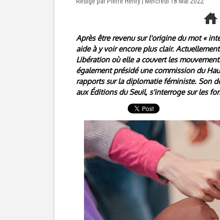
Rédigé par Pierre Henry | Mercredi 18 Mai 2022
Après être revenu sur l'origine du mot « inte
aide à y voir encore plus clair. Actuellement
Libération où elle a couvert les mouvement
également présidé une commission du Haut 
rapports sur la diplomatie féministe. Son d
aux Éditions du Seuil, s'interroge sur les 