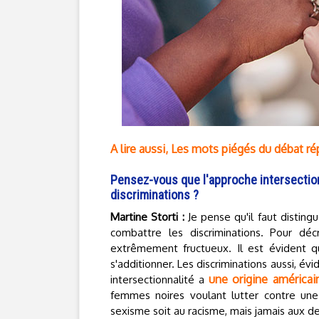
A lire aussi, Les mots piégés du débat rép
Pensez-vous que l'approche intersection
discriminations ?
Martine Storti :
Je pense qu'il faut disting
combattre les discriminations. Pour décr
extrêmement fructueux. Il est évident q
s'additionner. Les discriminations aussi, é
une origine américai
intersectionnalité a
femmes noires voulant lutter contre une 
sexisme soit au racisme, mais jamais aux 