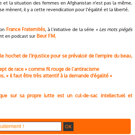
ce et la situation des femmes en Afghanistan n'est pas la même.
mènent, il y a cette revendication pour l'égalité et la liberté.
France Fraternités
ion
, à l’initiative de la série
« Les mots piégés
Beur FM.
nt en podcast sur
r le hochet de l'injustice pour se prévaloir de l'empire du beau,
ept de race » comme fil rouge de l’antiracisme
, « il faut être très attentif à la demande d'égalité »
ue sur sa propre lutte est un cul-de-sac intellectuel et