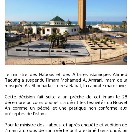
Le ministre des Habous et des Affaires islamiques Ahmed
Taoufiq a suspendu l’imam Mohamed Al Amrani, imam de la
mosquée As-Shouhada située à Rabat, la capitale marocaine.
Cette décision fait suite à un prêche de cet imam le 28
décembre au cours duquel il a décrit les festivités du Nouvel
An comme un péché et une pratique non conforme aux
préceptes de l’islam.
Pour le ministre des Habous, et après enquête et audition de
l'imam à propos de son prêche qu'il a estimé bien-fondé, un