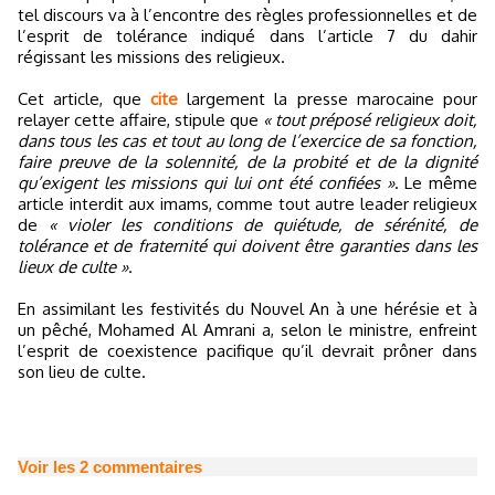
tel discours va à l’encontre des règles professionnelles et de
l’esprit de tolérance indiqué dans l’article 7 du dahir
régissant les missions des religieux.
Cet article, que
cite
largement la presse marocaine pour
relayer cette affaire, stipule que
« tout préposé religieux doit,
dans tous les cas et tout au long de l’exercice de sa fonction,
faire preuve de la solennité, de la probité et de la dignité
qu’exigent les missions qui lui ont été confiées »
. Le même
article interdit aux imams, comme tout autre leader religieux
de
« violer les conditions de quiétude, de sérénité, de
tolérance et de fraternité qui doivent être garanties dans les
lieux de culte »
.
En assimilant les festivités du Nouvel An à une hérésie et à
un pêché, Mohamed Al Amrani a, selon le ministre, enfreint
l’esprit de coexistence pacifique qu’il devrait prôner dans
son lieu de culte.
Voir les
2
commentaires