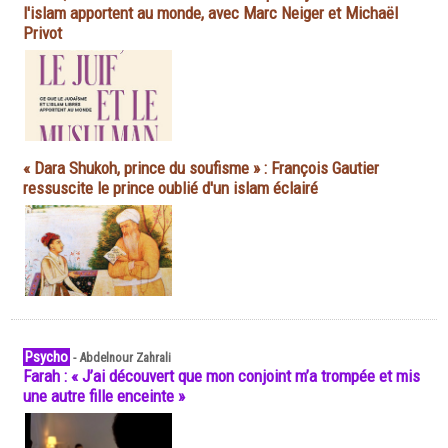
l'islam apportent au monde, avec Marc Neiger et Michaël
Privot
« Dara Shukoh, prince du soufisme » : François Gautier
ressuscite le prince oublié d'un islam éclairé
Psycho
-
Abdelnour Zahrali
Farah : « J’ai découvert que mon conjoint m’a trompée et mis
une autre fille enceinte »