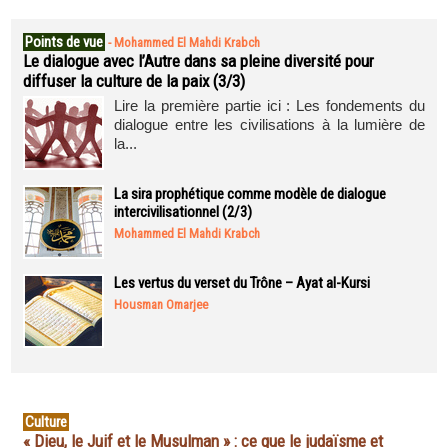
Points de vue
-
Mohammed El Mahdi Krabch
Le dialogue avec l’Autre dans sa pleine diversité pour
diffuser la culture de la paix (3/3)
Lire la première partie ici : Les fondements du
dialogue entre les civilisations à la lumière de
la...
La sira prophétique comme modèle de dialogue
intercivilisationnel (2/3)
Mohammed El Mahdi Krabch
Les vertus du verset du Trône – Ayat al-Kursi
Housman Omarjee
Culture
« Dieu, le Juif et le Musulman » : ce que le judaïsme et