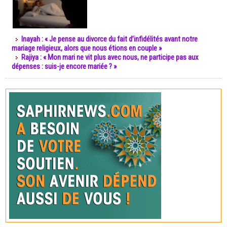
Inayah : « Je pense au divorce du fait d’infidélités avant notre
mariage religieux, alors que nous étions en couple »
Rajiya : « Mon mari ne vit plus avec nous, ne participe pas aux
dépenses : suis-je encore mariée ? »