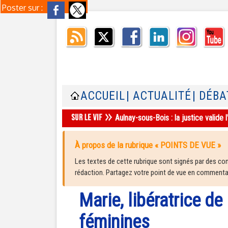
Poster sur :
ACCUEIL
| ACTUALITÉ
| DÉBA
Aulnay-sous-Bois : la justice valid
À propos de la rubrique « POINTS DE VUE »
Les textes de cette rubrique sont signés par des cont
rédaction. Partagez votre point de vue en commentair
Marie, libératrice de 
féminines