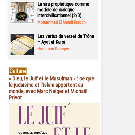
La sira prophétique comme
modèle de dialogue
intercivilisationnel (2/3)
Mohammed El Mahdi Krabch
Les vertus du verset du Trône
– Ayat al-Kursi
Housman Omarjee
Culture
« Dieu, le Juif et le Musulman » : ce que
le judaïsme et l'islam apportent au
monde, avec Marc Neiger et Michaël
Privot