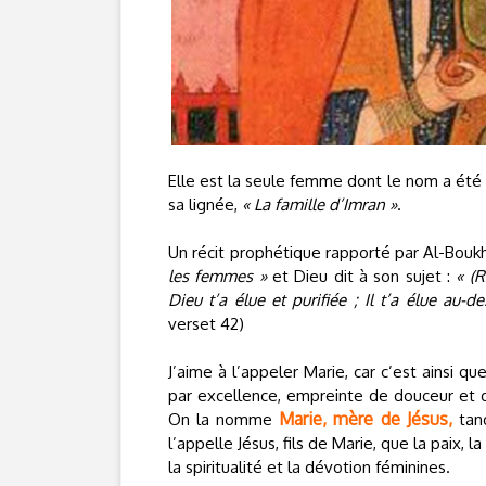
Elle est la seule femme dont le nom a été 
sa lignée,
« La famille d’Imran »
.
Un récit prophétique rapporté par Al-Bou
les femmes »
et Dieu dit à son sujet :
« (R
Dieu t’a élue et purifiée ; Il t’a élue au-
verset 42)
J’aime à l’appeler Marie, car c’est ainsi qu
par excellence, empreinte de douceur et d
Marie, mère de Jésus,
On la nomme
tand
l’appelle Jésus, fils de Marie, que la paix, l
la spiritualité et la dévotion féminines.