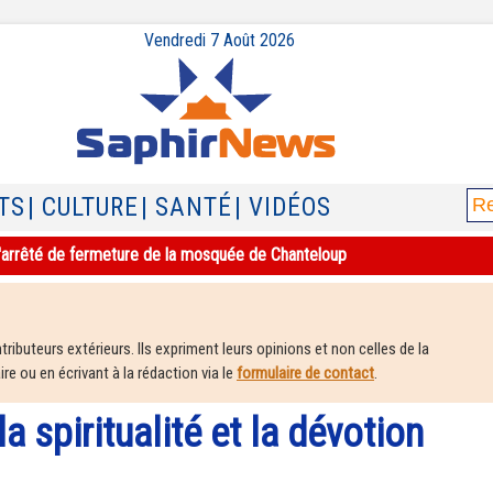
Vendredi 7 Août 2026
TS
| CULTURE
| SANTÉ
| VIDÉOS
e l'arrêté de fermeture de la mosquée de Chanteloup
ributeurs extérieurs. Ils expriment leurs opinions et non celles de la
e ou en écrivant à la rédaction via le
formulaire de contact
.
la spiritualité et la dévotion