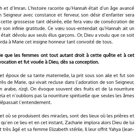
ah et d’Imran. L’histoire raconte qu’Hannah était d’un âge avancé
n Seigneur avec constance et ferveur, son désir d’enfanter sera
cette grossesse tant désirée, elle fera vœu de consécration de
e son infinie gratitude. Ce vœu sous-entendait qu’Hannah ait un
était dévolu aux seuls élus garçons. Or, Dieu a voulu que ce soit
orda à Marie cet insigne honneur tant convoité de tous.
ifie que les femmes ont tout autant droit à cette quête et à cet
nvocation et fut vouée à Dieu, dès sa conception.
et époux de sa tante maternelle, la prit sous son aile et fut son
rès de Marie, qui vivait recluse dans l’adoration de son Seigneur,
(en arabe,
rizq
). On évoque souvent des fruits et de la nourriture
la et n’oublions pas la nourriture spirituelle que seules les âmes
 dépassait l’entendement.
 et où se produisent des miracles, sont des lieux où les prières et
u’en ce lieu et en cet instant, Zacharie implora alors Dieu de lui
 très âgé et sa femme Elizabeth stérile, Il leur offrit Yahya (Jean-