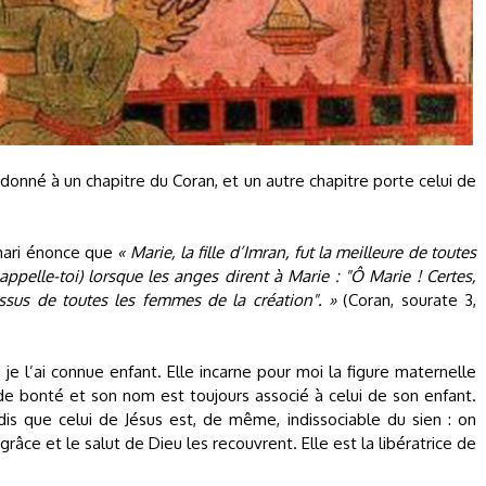
donné à un chapitre du Coran, et un autre chapitre porte celui de
khari énonce que
« Marie, la fille d’Imran, fut la meilleure de toutes
appelle-toi) lorsque les anges dirent à Marie : "Ô Marie ! Certes,
dessus de toutes les femmes de la création". »
(Coran, sourate 3,
e je l’ai connue enfant. Elle incarne pour moi la figure maternelle
e bonté et son nom est toujours associé à celui de son enfant.
is que celui de Jésus est, de même, indissociable du sien : on
a grâce et le salut de Dieu les recouvrent. Elle est la libératrice de