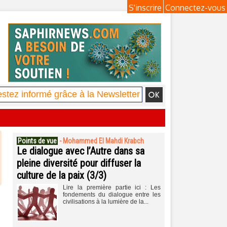
S'inscrire
Connectez-vous
Points de vue
-
Mohammed El Mahdi Krabch
Le dialogue avec l’Autre dans sa
pleine diversité pour diffuser la
culture de la paix (3/3)
Lire la première partie ici : Les
fondements du dialogue entre les
civilisations à la lumière de la...