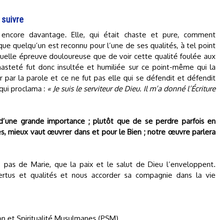
 suivre
a encore davantage. Elle, qui était chaste et pure, comment
que quelqu’un est reconnu pour l’une de ses qualités, à tel point
, quelle épreuve douloureuse que de voir cette qualité foulée aux
asteté fut donc insultée et humiliée sur ce point-même qui la
er par la parole et ce ne fut pas elle qui se défendit et défendit
qui proclama :
« Je suis le serviteur de Dieu. Il m’a donné l’Écriture
’une grande importance ; plutôt que de se perdre parfois en
s, mieux vaut œuvrer dans et pour le Bien ; notre œuvre parlera
 pas de Marie, que la paix et le salut de Dieu l’enveloppent.
vertus et qualités et nous accorder sa compagnie dans la vie
on et Spiritualité Musulmanes (PSM).