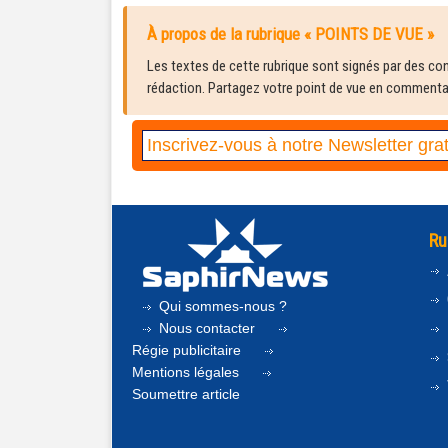
À propos de la rubrique « POINTS DE VUE »
Les textes de cette rubrique sont signés par des cont
rédaction. Partagez votre point de vue en commentair
Ru
Qui sommes-nous ?
Nous contacter
Régie publicitaire
Mentions légales
Soumettre article