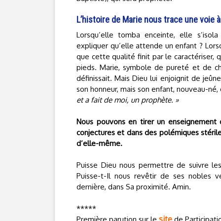
L’histoire de Marie nous trace une voie à
Lorsqu’elle tomba enceinte, elle s’isol
expliquer qu’elle attende un enfant ? Lors
que cette qualité finit par le caractériser
pieds. Marie, symbole de pureté et de ch
définissait. Mais Dieu lui enjoignit de jeûn
son honneur, mais son enfant, nouveau-né, 
et a fait de moi, un prophète. »
Nous pouvons en tirer un enseignement d
conjectures et dans des polémiques stérile
d’elle-même.
Puisse Dieu nous permettre de suivre les
Puisse-t-Il nous revêtir de ses nobles 
dernière, dans Sa proximité. Amin.
*****
site
Première parution sur le
de Participati