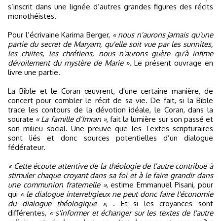
s’inscrit dans une lignée d’autres grandes figures des récits
monothéistes.
Pour l’écrivaine Karima Berger,
« nous n'aurons jamais qu'une
partie du secret de Maryam, qu'elle soit vue par les sunnites,
les chiites, les chrétiens, nous n'aurons guère qu'à infime
dévoilement du mystère de Marie ».
Le présent ouvrage en
livre une partie.
La Bible et le Coran œuvrent, d'une certaine manière, de
concert pour combler le récit de sa vie. De fait, si la Bible
trace les contours de la dévotion idéale, le Coran, dans la
sourate
« La famille d’Imran »
, fait la lumière sur son passé et
son milieu social. Une preuve que les Textes scripturaires
sont liés et donc sources potentielles d’un dialogue
fédérateur.
« Cette écoute attentive de la théologie de l'autre contribue à
stimuler chaque croyant dans sa foi et à le faire grandir dans
une communion fraternelle »
, estime Emmanuel Pisani, pour
qui
« le dialogue interreligieux ne peut donc faire l'économie
du dialogue théologique »
, . Et si les croyances sont
différentes,
« s'informer et échanger sur les textes de l'autre