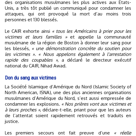
des organisations musulmanes les plus actives aux Etats-
Unis, a très tôt publié un communiqué pour condamner les
attaques, qui ont provoqué la mort d’au moins trois
personnes et 130 blessés.
Le CAIR exhorte ainsi
« tous les Américains à prier pour les
victimes et leurs familles »
et appelle la communauté
musulmane de la région de Boston à donner leur sang pour
les blessés,
« une démonstration concrète du soutien pour
les victimes »
.
« Nous appelons également à l'arrestation
rapide des coupables »
, a déclaré le directeur exécutif
national du CAIR, Nihad Awad.
Don du sang aux victimes
La Société Islamique d’Amérique du Nord (Islamic Society of
North American, ISNA), une des plus anciennes organisations
musulmanes d’Amérique du Nord, s’est aussi empressée de
condamner les explosions.
« Nos prières vont aux victimes et
à leurs proches »
, déclare-t-elle, priant pour que les auteurs
de l’attentat soient rapidement retrouvés et traduits en
justice.
Les premiers secours ont fait preuve d’une
« réelle