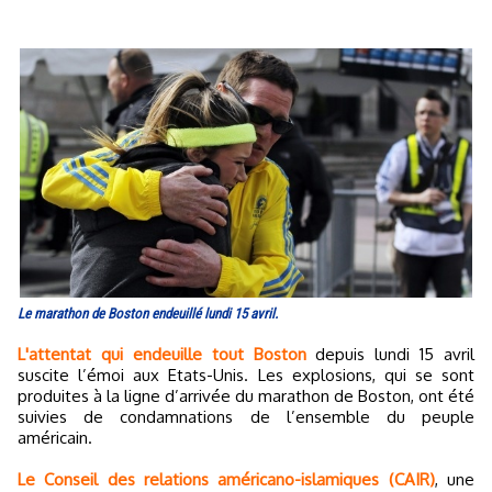
Le marathon de Boston endeuillé lundi 15 avril.
L'attentat qui endeuille tout Boston
depuis lundi 15 avril
suscite l’émoi aux Etats-Unis. Les explosions, qui se sont
produites à la ligne d’arrivée du marathon de Boston, ont été
suivies de condamnations de l’ensemble du peuple
américain.
Le Conseil des relations américano-islamiques (CAIR)
, une