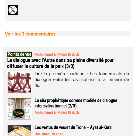
Voir les
3
commentaires
Points de vue
-
Mohammed El Mahdi Krabch
Le dialogue avec l’Autre dans sa pleine diversité pour
diffuser la culture de la paix (3/3)
Lire la première partie ici : Les fondements du
dialogue entre les civilisations à la lumière de
la...
La sira prophétique comme modèle de dialogue
intercivilisationnel (2/3)
Mohammed El Mahdi Krabch
Les vertus du verset du Trône – Ayat al-Kursi
Housman Omarjee