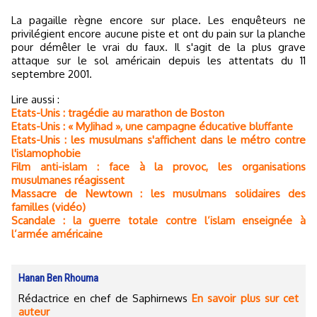
La pagaille règne encore sur place. Les enquêteurs ne
privilégient encore aucune piste et ont du pain sur la planche
pour démêler le vrai du faux. Il s'agit de la plus grave
attaque sur le sol américain depuis les attentats du 11
septembre 2001.
Lire aussi :
Etats-Unis : tragédie au marathon de Boston
Etats-Unis : « MyJihad », une campagne éducative bluffante
Etats-Unis : les musulmans s'affichent dans le métro contre
l'islamophobie
Film anti-islam : face à la provoc, les organisations
musulmanes réagissent
Massacre de Newtown : les musulmans solidaires des
familles (vidéo)
Scandale : la guerre totale contre l’islam enseignée à
l’armée américaine
Hanan Ben Rhouma
Rédactrice en chef de Saphirnews
En savoir plus sur cet
auteur