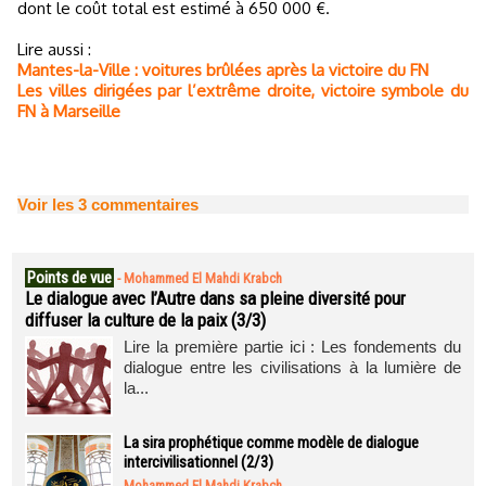
dont le coût total est estimé à 650 000 €.
Lire aussi :
Mantes-la-Ville : voitures brûlées après la victoire du FN
Les villes dirigées par l’extrême droite, victoire symbole du
FN à Marseille
Voir les
3
commentaires
Points de vue
-
Mohammed El Mahdi Krabch
Le dialogue avec l’Autre dans sa pleine diversité pour
diffuser la culture de la paix (3/3)
Lire la première partie ici : Les fondements du
dialogue entre les civilisations à la lumière de
la...
La sira prophétique comme modèle de dialogue
intercivilisationnel (2/3)
Mohammed El Mahdi Krabch