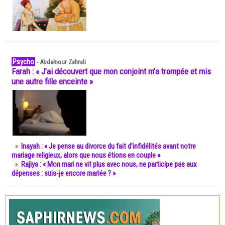
Psycho
-
Abdelnour Zahrali
Farah : « J’ai découvert que mon conjoint m’a trompée et mis
une autre fille enceinte »
Inayah : « Je pense au divorce du fait d’infidélités avant notre
mariage religieux, alors que nous étions en couple »
Rajiya : « Mon mari ne vit plus avec nous, ne participe pas aux
dépenses : suis-je encore mariée ? »