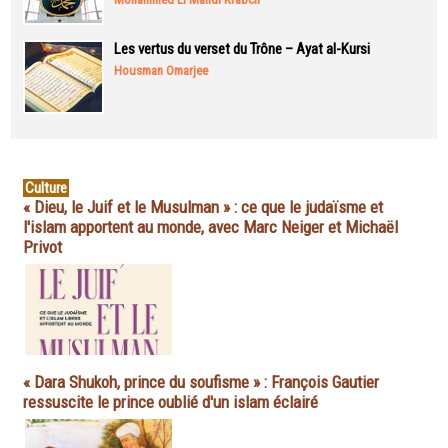
Les vertus du verset du Trône – Ayat al-Kursi
Housman Omarjee
Culture
« Dieu, le Juif et le Musulman » : ce que le judaïsme et
l'islam apportent au monde, avec Marc Neiger et Michaël
Privot
« Dara Shukoh, prince du soufisme » : François Gautier
ressuscite le prince oublié d'un islam éclairé