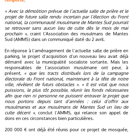
« Avec la démolition prévue de l’actuelle salle de prière et le
projet de future salle rendu incertain par l’élection du Front
national, la communauté musulmane de Mantes Sud pourrait
se retrouver sans aucun lieu de culte dès le mois de mai
prochain »
, craint l’Association des musulmans de Mantes
Sud (AMMS) dans un communiqué daté du 2 avril.
En réponse à l’aménagement de l’actuelle salle de prière en
parking, le projet d’acquisition d’un nouveau lieu avait déjà
démarré avec la municipalité socialiste sortante. Mais les
responsables de l’association musulmane ont peur, à
présent,
« que les tracts distribués lors de la campagne
électorale du Front national, maintenant à la tête de notre
ville, révèlent de futurs obstacles »
.
« Il est vital que nous
puissions, le plus tôt possible, réunir les fonds nécessaires
afin que rien ni personne ne puissent entraver le projet que
nous portons depuis tant d’années : celui d’offrir aux
musulmanes et aux musulmans de Mantes Sud un lieu de
culte décent »
, conclut l’AMMS, qui relance son appel de
dons en ces circonstances bien particulières.
200 000 € ont déjà été réunis pour ce projet de mosquée,