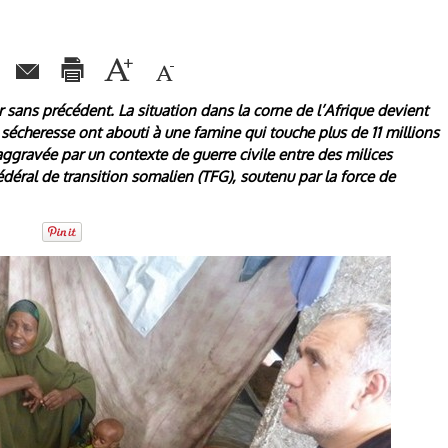
sans précédent. La situation dans la corne de l’Afrique devient
 sécheresse ont abouti à une famine qui touche plus de 11 millions
aggravée par un contexte de guerre civile entre des milices
éral de transition somalien (TFG), soutenu par la force de