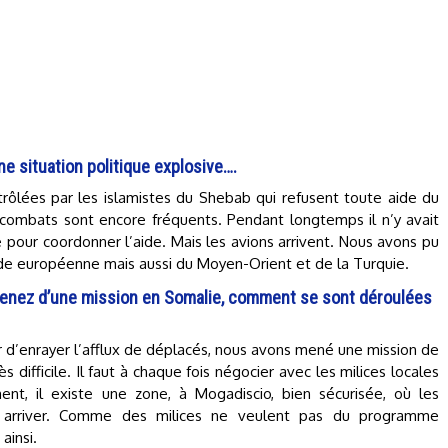
e situation politique explosive….
rôlées par les islamistes du Shebab qui refusent toute aide du
combats sont encore fréquents. Pendant longtemps il n’y avait
pour coordonner l’aide. Mais les avions arrivent. Nous avons pu
’aide européenne mais aussi du Moyen-Orient et de la Turquie.
evenez d’une mission en Somalie, comment se sont déroulées
 d’enrayer l’afflux de déplacés, nous avons mené une mission de
ès difficile. Il faut à chaque fois négocier avec les milices locales
ent, il existe une zone, à Mogadiscio, bien sécurisée, où les
 à arriver. Comme des milices ne veulent pas du programme
ainsi.