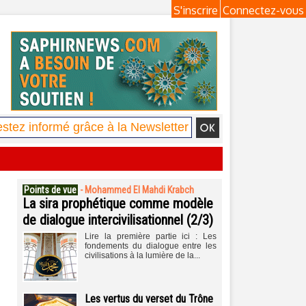
S'inscrire
Connectez-vous
Points de vue
-
Mohammed El Mahdi Krabch
La sira prophétique comme modèle
de dialogue intercivilisationnel (2/3)
Lire la première partie ici : Les
fondements du dialogue entre les
civilisations à la lumière de la...
Les vertus du verset du Trône