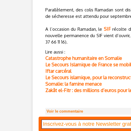
Parallèlement, des colis Ramadan sont dis
de sécheresse est attendu pour septembre
SIF
A l’occasion du Ramadan, le
récolte d
nouvelle permanence du SIF vient d’ouvrir,
37 66 11 16).
Lire aussi :
Catastrophe humanitaire en Somalie
Le Secours Islamique de France se mobil
Iftar carcéral
Le Secours islamique, pour la reconstru
Somalie: la famine menace
Zakât el-Fitr : des millions d’euros pour 
Voir le commentaire