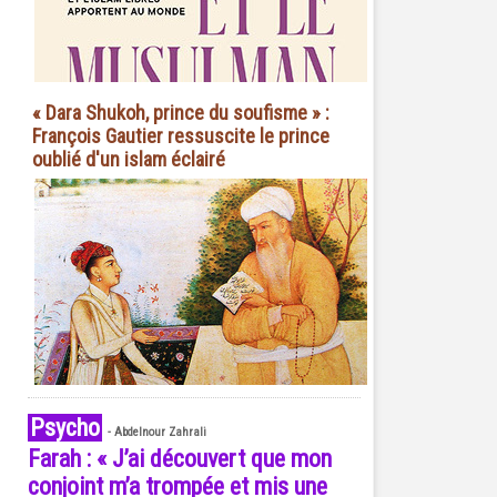
« Dara Shukoh, prince du soufisme » :
François Gautier ressuscite le prince
oublié d'un islam éclairé
Psycho
-
Abdelnour Zahrali
Farah : « J’ai découvert que mon
conjoint m’a trompée et mis une