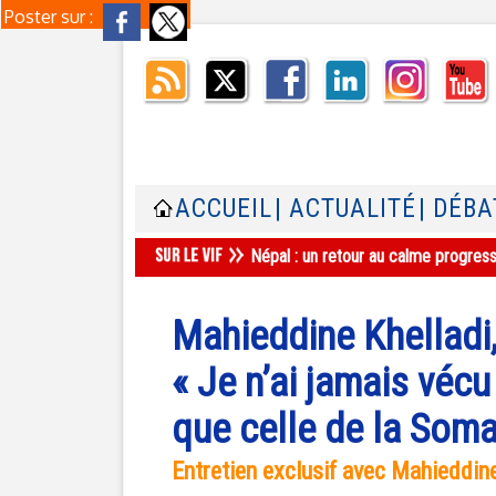
Poster sur :
ACCUEIL
| ACTUALITÉ
| DÉBA
Népal : un retour au calme progres
Mahieddine Khelladi,
« Je n’ai jamais vécu
que celle de la Soma
Entretien exclusif avec Mahieddine