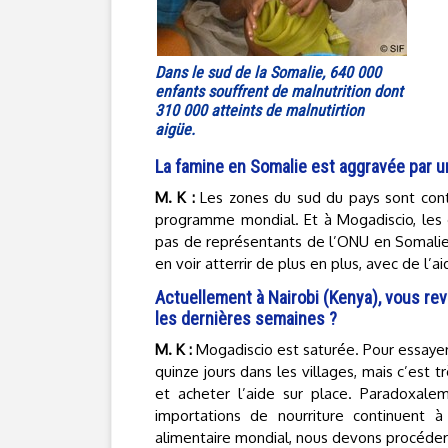
Dans le sud de la Somalie, 640 000
enfants souffrent de malnutrition dont
310 000 atteints de malnutirtion
aigüe.
La famine en Somalie est aggravée par un
M. K :
Les zones du sud du pays sont cont
programme mondial. Et à Mogadiscio, les 
pas de représentants de l’ONU en Somalie 
en voir atterrir de plus en plus, avec de l
Actuellement à Nairobi (Kenya), vous r
les dernières semaines ?
M. K :
Mogadiscio est saturée. Pour essayer
quinze jours dans les villages, mais c’est tr
et acheter l’aide sur place. Paradoxalem
importations de nourriture continuent
alimentaire mondial, nous devons procéder 