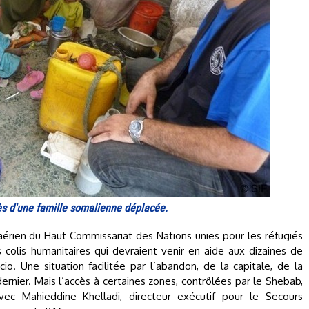
ès d'une famille somalienne déplacée.
aérien du Haut Commissariat des Nations unies pour les réfugiés
s colis humanitaires qui devraient venir en aide aux dizaines de
o. Une situation facilitée par l’abandon, de la capitale, de la
rnier. Mais l’accès à certaines zones, contrôlées par le Shebab,
avec Mahieddine Khelladi, directeur exécutif pour le Secours