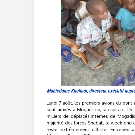
Mahieddine Khelladi, directeur exécutif aupr
Lundi 7 août, les premiers avions du pont 
sont arrivés à Mogadiscio, la capitale. De
milliers de déplacés internes de Mogadisci
majorité des forces Shebab, le week-end de
reste extrêmement difficile. Entretien 