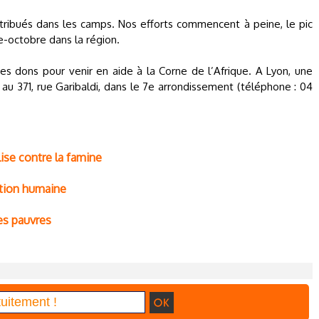
tribués dans les camps. Nos efforts commencent à peine, le pic
-octobre dans la région.
es dons pour venir en aide à la Corne de l’Afrique. A Lyon, une
 au 371, rue Garibaldi, dans le 7e arrondissement (téléphone : 04
ise contre la famine
ction humaine
les pauvres