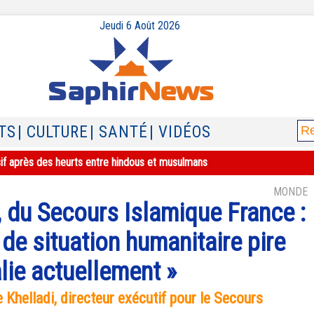
Jeudi 6 Août 2026
TS
| CULTURE
| SANTÉ
| VIDÉOS
sif après des heurts entre hindous et musulmans
MONDE
 du Secours Islamique France :
 de situation humanitaire pire
lie actuellement »
 Khelladi, directeur exécutif pour le Secours