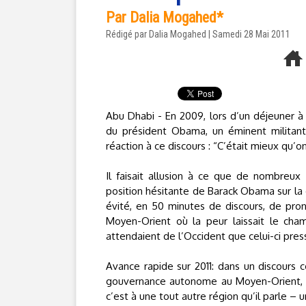
Par Dalia Mogahed*
Rédigé par Dalia Mogahed | Samedi 28 Mai 2011
Abu Dhabi - En 2009, lors d’un déjeuner à
du président Obama, un éminent militan
réaction à ce discours : “C’était mieux qu’o
Il faisait allusion à ce que de nombre
position hésitante de Barack Obama sur la
évité, en 50 minutes de discours, de pro
Moyen-Orient où la peur laissait le cham
attendaient de l’Occident que celui-ci pre
Avance rapide sur 2011: dans un discours c
gouvernance autonome au Moyen-Orient, B
c’est à une tout autre région qu’il parle – 