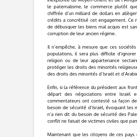
le paternalisme, le commerce plutôt qu
chiffrée d’un milliard de dollars en allèg
crédits a concrétisé cet engagement. Ce ne
de débusquer les biens mal acquis est san
corruption de leur ancien régime.
Il n’empêche, à mesure que ces sociétés 
populations, il sera plus difficile d’ignor
religion ou de leur appartenance sectaire
protéger les droits des minorités religieu
des droits des minorités d’Israël et d’Arabi
Enfin, si la référence du président aux fr
départ des négociations entre Israël e
commentateurs ont contesté sa façon de po
besoin de sécurité d’Israël, évoquant les 
n’a rien dit du besoin de sécurité des Pale
conflit ne faisait de victimes civiles que par
Maintenant que les citoyens de ces pays on