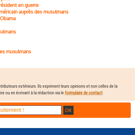
résident en guerre
américain auprès des musulmans
d'Obama
usulmans
des musulmans
ributeurs extérieurs. Ils expriment leurs opinions et non celles de la
e ou en écrivant à la rédaction via le
formulaire de contact
.