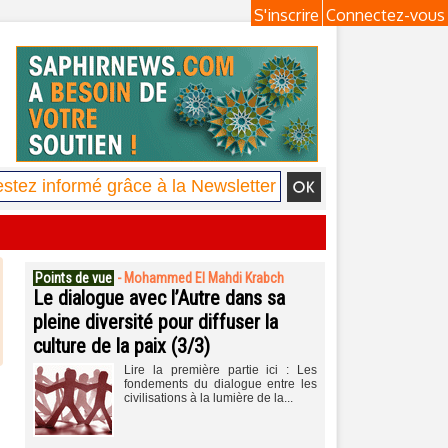
S'inscrire
Connectez-vous
Points de vue
-
Mohammed El Mahdi Krabch
Le dialogue avec l’Autre dans sa
pleine diversité pour diffuser la
culture de la paix (3/3)
Lire la première partie ici : Les
fondements du dialogue entre les
civilisations à la lumière de la...