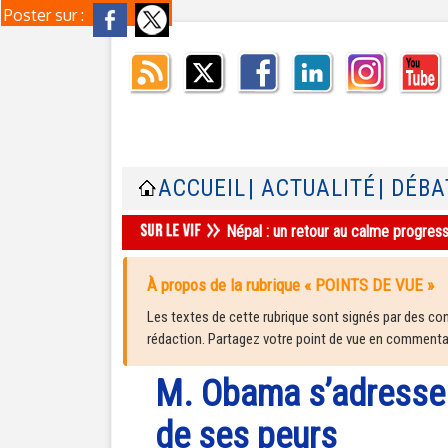
Poster sur :
ACCUEIL
| ACTUALITÉ
| DÉBA
Népal : un retour au calme progres
À propos de la rubrique « POINTS DE VUE »
Les textes de cette rubrique sont signés par des cont
rédaction. Partagez votre point de vue en commentair
M. Obama s’adresse 
de ses peurs