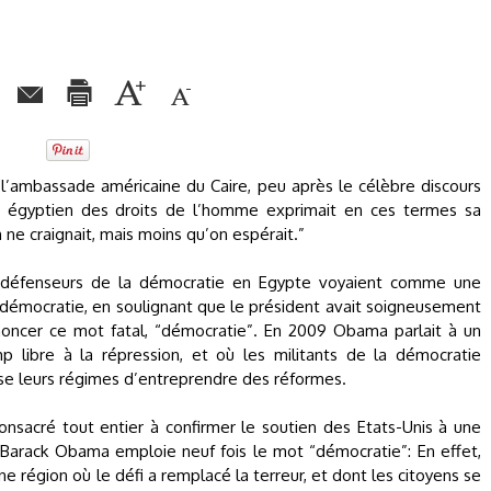
 l’ambassade américaine du Caire, peu après le célèbre discours
t égyptien des droits de l’homme exprimait en ces termes sa
n ne craignait, mais moins qu’on espérait.”
ux défenseurs de la démocratie en Egypte voyaient comme une
 démocratie, en soulignant que le président avait soigneusement
noncer ce mot fatal, “démocratie”. En 2009 Obama parlait à un
p libre à la répression, et où les militants de la démocratie
sse leurs régimes d’entreprendre des réformes.
onsacré tout entier à confirmer le soutien des Etats-Unis à une
arack Obama emploie neuf fois le mot “démocratie”: En effet,
une région où le défi a remplacé la terreur, et dont les citoyens se