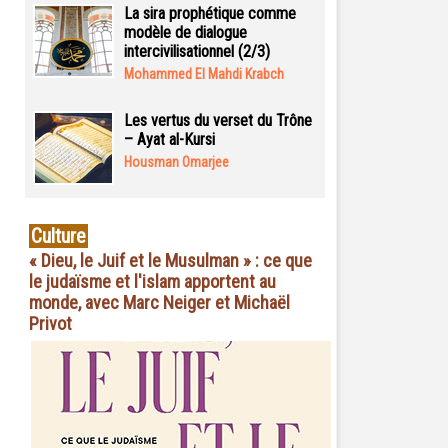
La sira prophétique comme
modèle de dialogue
intercivilisationnel (2/3)
Mohammed El Mahdi Krabch
Les vertus du verset du Trône
– Ayat al-Kursi
Housman Omarjee
Culture
« Dieu, le Juif et le Musulman » : ce que
le judaïsme et l'islam apportent au
monde, avec Marc Neiger et Michaël
Privot