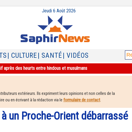
Jeudi 6 Août 2026
TS
| CULTURE
| SANTÉ
| VIDÉOS
sif après des heurts entre hindous et musulmans
ributeurs extérieurs. Ils expriment leurs opinions et non celles de la
e ou en écrivant à la rédaction via le
formulaire de contact
.
à un Proche-Orient débarrassé