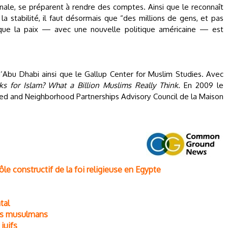
le, se préparent à rendre des comptes. Ainsi que le reconnaît
 stabilité, il faut désormais que “des millions de gens, et pas
 que la paix — avec une nouvelle politique américaine — est
’Abu Dhabi ainsi que le Gallup Center for Muslim Studies. Avec
 for Islam? What a Billion Muslims Really Think.
En 2009 le
d and Neighborhood Partnerships Advisory Council de la Maison
le constructif de la foi religieuse en Egypte
tal
ays musulmans
juifs