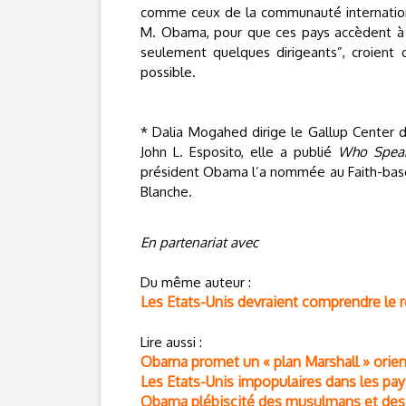
comme ceux de la communauté internationa
M. Obama, pour que ces pays accèdent à la
seulement quelques dirigeants”, croient
possible.
* Dalia Mogahed dirige le Gallup Center d
John L. Esposito, elle a publié
Who Speaks
président Obama l’a nommée au Faith-base
Blanche.
En partenariat avec
Du même auteur :
Les Etats-Unis devraient comprendre le rô
Lire aussi :
Obama promet un « plan Marshall » orien
Les Etats-Unis impopulaires dans les p
Obama plébiscité des musulmans et des 