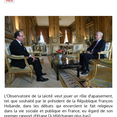
L'Observatoire de la laïcité veut jouer un rôle d'apaisement,
tel que souhaité par le président de la République François
Hollande, dans les débats qui encerclent le fait religieux
dans la vie sociale et publique en France, eu égard de son
premier rapport d'étape [à télécharger plus bas].