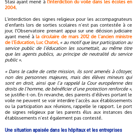
Stasi ayant mené à
l'interdiction du voile dans les écoles en
2004
.
L’interdiction des signes religieux pour les accompagnateurs
d’enfants lors de sorties scolaires n’est pas contestée à ce
jour, l'Observatoire prenant appui sur une décision judiciaire
ayant mené à
la circulaire de mars 2012 de l’ancien ministre
de l’Education, Luc Chatel,
« au motif que leur participation au
service public de l’éducation les soumettait, au même titre
que les agents publics, au principe de neutralité du service
public »
.
« Dans le cadre de cette mission, ils sont amenés à côtoyer,
non des personnes majeures, mais des élèves mineurs qui
sont en droit, ainsi que l’a rappelé la Cour européenne des
droits de l’homme, de bénéficier d’une protection renforcée »
,
se justifie-t-on. En revanche, des parents d’élèves portant le
voile ne peuvent se voir interdire l’accès aux établissements
ou la participation aux réunions, rappelle le rapport. Le port
de signes religieux par les parents élus aux instances des
établissements n’est également pas contesté.
Une situation apaisée dans les hôpitaux et les entreprises