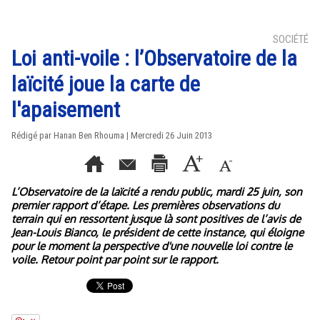
SOCIÉTÉ
Loi anti-voile : l’Observatoire de la
laïcité joue la carte de
l'apaisement
Rédigé par
Hanan Ben Rhouma
| Mercredi 26 Juin 2013
L’Observatoire de la laïcité a rendu public, mardi 25 juin, son
premier rapport d’étape. Les premières observations du
terrain qui en ressortent jusque là sont positives de l’avis de
Jean-Louis Bianco, le président de cette instance, qui éloigne
pour le moment la perspective d'une nouvelle loi contre le
voile. Retour point par point sur le rapport.