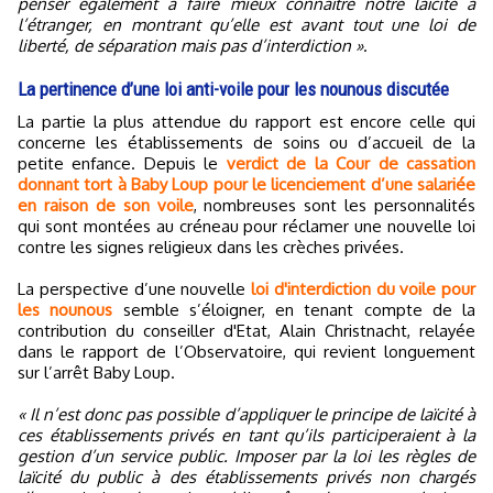
penser également à faire mieux connaître notre laïcité à
l’étranger, en montrant qu’elle est avant tout une loi de
liberté, de séparation mais pas d’interdiction »
.
La pertinence d’une loi anti-voile pour les nounous discutée
La partie la plus attendue du rapport est encore celle qui
concerne les établissements de soins ou d’accueil de la
petite enfance. Depuis le
verdict de la Cour de cassation
donnant tort à Baby Loup pour le licenciement d’une salariée
en raison de son voile
, nombreuses sont les personnalités
qui sont montées au créneau pour réclamer une nouvelle loi
contre les signes religieux dans les crèches privées.
La perspective d’une nouvelle
loi d'interdiction du voile pour
les nounous
semble s’éloigner, en tenant compte de la
contribution du conseiller d'Etat, Alain Christnacht, relayée
dans le rapport de l’Observatoire, qui revient longuement
sur l’arrêt Baby Loup.
« Il n’est donc pas possible d’appliquer le principe de laïcité à
ces établissements privés en tant qu’ils participeraient à la
gestion d’un service public. Imposer par la loi les règles de
laïcité du public à des établissements privés non chargés