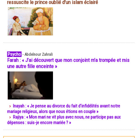
ressuscite le prince oublié d'un islam éclairé
Psycho
-
Abdelnour Zahrali
Farah : « J’ai découvert que mon conjoint m’a trompée et mis
une autre fille enceinte »
Inayah : « Je pense au divorce du fait d’infidélités avant notre
mariage religieux, alors que nous étions en couple »
Rajiya : « Mon mari ne vit plus avec nous, ne participe pas aux
dépenses : suis-je encore mariée ? »