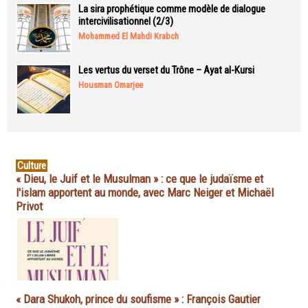
La sira prophétique comme modèle de dialogue
intercivilisationnel (2/3)
Mohammed El Mahdi Krabch
Les vertus du verset du Trône – Ayat al-Kursi
Housman Omarjee
Culture
« Dieu, le Juif et le Musulman » : ce que le judaïsme et
l'islam apportent au monde, avec Marc Neiger et Michaël
Privot
« Dara Shukoh, prince du soufisme » : François Gautier