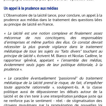
Un appel à la prudence aux médias
L’Observatoire de la laïcité lance, pour conclure, un appel à la
prudence aux médias dans le traitement des questions liées
au principe de laïcité en France.
« La laïcité est une notion complexe et finalement assez
méconnue de nos concitoyens, des responsables
d’entreprises et même parfois des élus. Ce constat devrait
nécessiter la plus grande vigilance dans le traitement
médiatique de tous les sujets ou "faits divers" touchant au
principe de laïcité »
, écrivent M. Bianco et Nicolas Cadène, le
rapporteur général, appelant
« l’ensemble des médias,
évidemment seuls juges de leur politique éditoriale, à la
prudence »
.
« Le caractère éventuellement "passionné" du traitement
médiatique de la laïcité prend le risque, de fait, d’empêcher
toute approche rationnelle »
, soulignent-ils. A la classe
politique aussi de dépassionner les débats autour de la
laïcité et de s'en tenir à une interprétation juridique juste qui
ne renforce pas le sentiment - réel - de stigmatisation des
citoyens musulmans par la promulgation de nouvelles loi