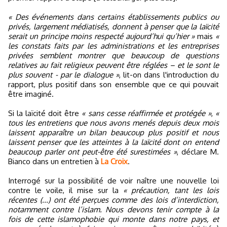
« Des événements dans certains établissements publics ou
privés, largement médiatisés, donnent à penser que la laïcité
serait un principe moins respecté aujourd’hui qu’hier »
mais
«
les constats faits par les administrations et les entreprises
privées semblent montrer que beaucoup de questions
relatives au fait religieux peuvent être réglées – et le sont le
plus souvent - par le dialogue »
, lit-on dans l'introduction du
rapport, plus positif dans son ensemble que ce qui pouvait
être imaginé.
Si la laïcité doit être
« sans cesse réaffirmée et protégée »
,
«
tous les entretiens que nous avons menés depuis deux mois
laissent apparaître un bilan beaucoup plus positif et nous
laissent penser que les atteintes à la laïcité dont on entend
beaucoup parler ont peut-être été surestimées »
, déclare M.
Bianco dans un entretien à
La Croix
.
Interrogé sur la possibilité de voir naître une nouvelle loi
contre le voile, il mise sur la
« précaution, tant les lois
récentes (...) ont été perçues comme des lois d’interdiction,
notamment contre l’islam. Nous devons tenir compte à la
fois de cette islamophobie qui monte dans notre pays, et