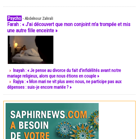
Psycho
-
Abdelnour Zahrali
Farah : « J’ai découvert que mon conjoint m’a trompée et mis
une autre fille enceinte »
Inayah : « Je pense au divorce du fait d’infidélités avant notre
mariage religieux, alors que nous étions en couple »
Rajiya : « Mon mari ne vit plus avec nous, ne participe pas aux
dépenses : suis-je encore mariée ? »