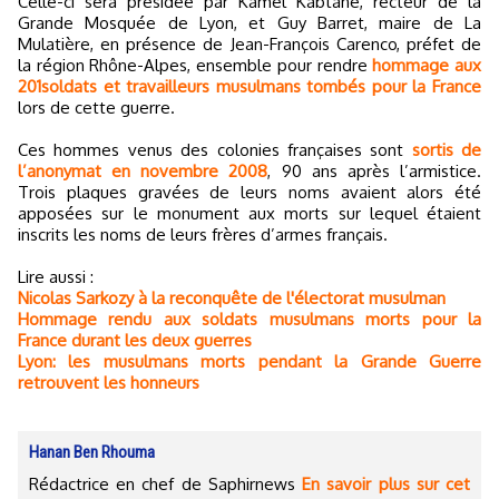
Celle-ci sera présidée par Kamel Kabtane, recteur de la
Grande Mosquée de Lyon, et Guy Barret, maire de La
Mulatière, en présence de Jean-François Carenco, préfet de
la région Rhône-Alpes, ensemble pour rendre
hommage aux
201soldats et travailleurs musulmans tombés pour la France
lors de cette guerre.
Ces hommes venus des colonies françaises sont
sortis de
l’anonymat en novembre 2008
, 90 ans après l’armistice.
Trois plaques gravées de leurs noms avaient alors été
apposées sur le monument aux morts sur lequel étaient
inscrits les noms de leurs frères d’armes français.
Lire aussi :
Nicolas Sarkozy à la reconquête de l'électorat musulman
Hommage rendu aux soldats musulmans morts pour la
France durant les deux guerres
Lyon: les musulmans morts pendant la Grande Guerre
retrouvent les honneurs
Hanan Ben Rhouma
Rédactrice en chef de Saphirnews
En savoir plus sur cet