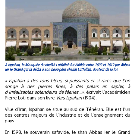
A Ispahan, la Mosquée du cheikh Lutfallah fut édifiée entre 1602 et 1619 par Abbas
Ier le Grand qui la dédia à son beau-père cheikh Lutfallah, docteur de la loi.
« Ispahan a des tons bleus, si puissants et si rares que l’on
songe à des pierres fines, à des palais en saphir, à
d’irréalisables splendeurs de féeries…»
, écrivait l’académicien
Pierre Loti dans son livre
Vers Ispahan
(1904).
Ville d’Iran, Ispahan se situe au sud de Téhéran. Elle est l’un
des centres majeurs de l’industrie et de l’enseignement du
pays.
En 1598, le souverain safavide, le shah Abbas Ier le Grand