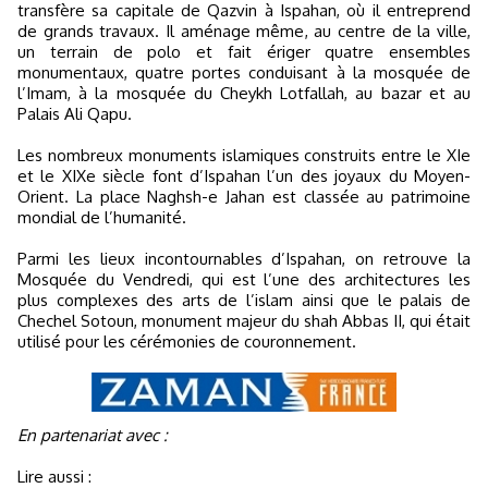
transfère sa capitale de Qazvin à Ispahan, où il entreprend
de grands travaux. Il aménage même, au centre de la ville,
un terrain de polo et fait ériger quatre ensembles
monumentaux, quatre portes conduisant à la mosquée de
l’Imam, à la mosquée du Cheykh Lotfallah, au bazar et au
Palais Ali Qapu.
Les nombreux monuments islamiques construits entre le XIe
et le XIXe siècle font d’Ispahan l’un des joyaux du Moyen-
Orient. La place Naghsh-e Jahan est classée au patrimoine
mondial de l’humanité.
Parmi les lieux incontournables d’Ispahan, on retrouve la
Mosquée du Vendredi, qui est l’une des architectures les
plus complexes des arts de l’islam ainsi que le palais de
Chechel Sotoun, monument majeur du shah Abbas II, qui était
utilisé pour les cérémonies de couronnement.
En partenariat avec :
Lire aussi :