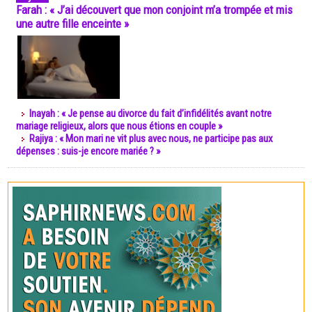
Farah : « J’ai découvert que mon conjoint m’a trompée et mis
une autre fille enceinte »
Inayah : « Je pense au divorce du fait d’infidélités avant notre
mariage religieux, alors que nous étions en couple »
Rajiya : « Mon mari ne vit plus avec nous, ne participe pas aux
dépenses : suis-je encore mariée ? »