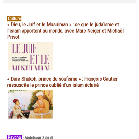
Culture
« Dieu, le Juif et le Musulman » : ce que le judaïsme et
l'islam apportent au monde, avec Marc Neiger et Michaël
Privot
« Dara Shukoh, prince du soufisme » : François Gautier
ressuscite le prince oublié d'un islam éclairé
Psycho
-
Abdelnour Zahrali