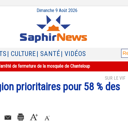
Dimanche 9 Août 2026
TS
| CULTURE
| SANTÉ
| VIDÉOS
e l'arrêté de fermeture de la mosquée de Chanteloup
SUR LE VIF
gion prioritaires pour 58 % des