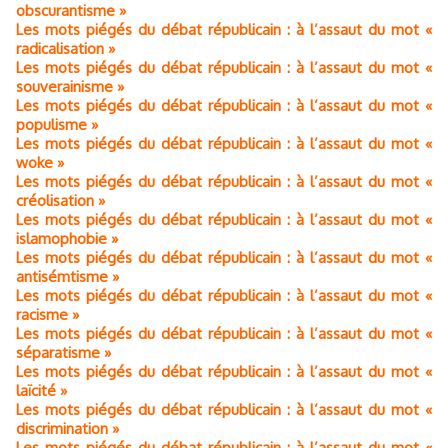
obscurantisme »
Les mots piégés du débat républicain : à l’assaut du mot «
radicalisation »
Les mots piégés du débat républicain : à l’assaut du mot «
souverainisme »
Les mots piégés du débat républicain : à l’assaut du mot «
populisme »
Les mots piégés du débat républicain : à l’assaut du mot «
woke »
Les mots piégés du débat républicain : à l’assaut du mot «
créolisation »
Les mots piégés du débat républicain : à l’assaut du mot «
islamophobie »
Les mots piégés du débat républicain : à l’assaut du mot «
antisémtisme »
Les mots piégés du débat républicain : à l’assaut du mot «
racisme »
Les mots piégés du débat républicain : à l’assaut du mot «
séparatisme »
Les mots piégés du débat républicain : à l’assaut du mot «
laïcité »
Les mots piégés du débat républicain : à l’assaut du mot «
discrimination »
Les mots piégés du débat républicain : à l’assaut du mot «