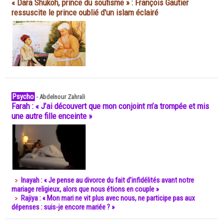
« Dara Shukoh, prince du soufisme » : François Gautier
ressuscite le prince oublié d'un islam éclairé
Psycho
-
Abdelnour Zahrali
Farah : « J’ai découvert que mon conjoint m’a trompée et mis
une autre fille enceinte »
Inayah : « Je pense au divorce du fait d’infidélités avant notre
mariage religieux, alors que nous étions en couple »
Rajiya : « Mon mari ne vit plus avec nous, ne participe pas aux
dépenses : suis-je encore mariée ? »