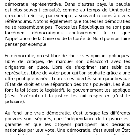
démocratie représentative. Dans d'autres pays, le peuple
est plus souvent consulté, comme au temps de l'Antiquité
grecque. La Suisse, par exemple, a souvent recours à divers
référendums. Notons également que toutes les démocraties
ne se ressemblent pas. Toutes les Républiques ne sont pas
forcément démocratiques, contrairement à ce que
l'appellation de la Chine ou de la Corée du Nord pourrait faire
penser par exemple.
En démocratie, on est libre de choisir ses opinions politiques.
Libre de critiquer, de marquer son désaccord avec les
dirigeants en place. Libre de s'exprimer sans subir de
représailles. Libre de voter pour qui l'on souhaite grâce à une
offre politique variée. Toutes ces libertés sont garanties par
l’État de droit et une séparation des trois pouvoirs. Les élus
font la loi (c'est le législatif), le gouvernement les applique
(c'est l'exécutif) et la justice les fait respecter (c'est le
judiciaire).
Au fond, une vraie démocratie, c'est lorsque les différents
pouvoirs sont séparés, que l'indépendance de la justice est
garantie et que les citoyens participent aux décisions
nationales par leur vote. Une démocratie, c'est aussi un État