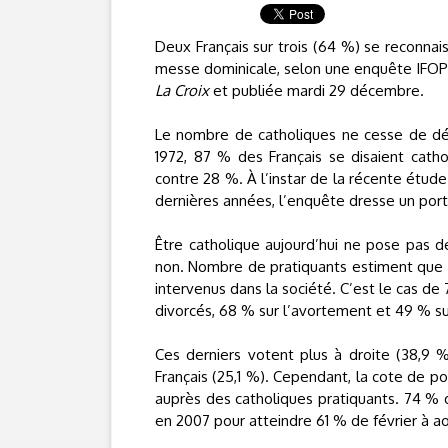
Deux Français sur trois (64 %) se reconna
messe dominicale, selon une enquête IFOP s
La Croix
et publiée mardi 29 décembre.
Le nombre de catholiques ne cesse de décl
1972, 87 % des Français se disaient cathol
contre 28 %. À l’instar de la récente étud
dernières années, l’enquête dresse un port
Être catholique aujourd’hui ne pose pas d
non. Nombre de pratiquants estiment que l
intervenus dans la société. C’est le cas de
divorcés, 68 % sur l’avortement et 49 % su
Ces derniers votent plus à droite (38,9 
Français (25,1 %). Cependant, la cote de p
auprès des catholiques pratiquants. 74 % 
en 2007 pour atteindre 61 % de février à a