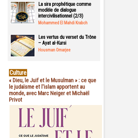
La sira prophétique comme
modèle de dialogue
intercivilisationnel (2/3)
Mohammed El Mahdi Krabch
Les vertus du verset du Trône
– Ayat al-Kursi
Housman Omarjee
Culture
« Dieu, le Juif et le Musulman » : ce que
le judaïsme et l'islam apportent au
monde, avec Marc Neiger et Michaël
Privot