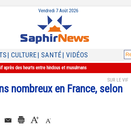
Vendredi 7 Août 2026
TS
| CULTURE
| SANTÉ
| VIDÉOS
sif après des heurts entre hindous et musulmans
SUR LE VIF
ns nombreux en France, selon