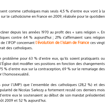
issent comme catholiques mais seuls 4,5 % d’entre eux vont à la
ur le catholicisme en France en 2009, réalisée pour le quotidien
iner depuis les années 1970 au profit des « sans religion ». En
iques contre 64 % aujourd'hui ; 21% s'affirmaient sans religion
l’évolution de l’islam de France
e de l’IFOP concernant
ces vingt
rait des catholiques.
e problème pour 63 % d’entre eux, qu’ils soient pratiquants ou
’Église doit modifier ses positions en fonction des changements
 75 % d’entre eux sur la contraception, 69 % sur le remariage des
r l’homosexualité.
% pour l’UMP) que l’ensemble des catholiques (28,2 %) et des
opularité de Nicolas Sarkozy a fortement reculé ces derniers mois
d’entre eux le soutenaient au début de son mandat présidentiel
oût 2009 et 52 % aujourd’hui.