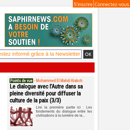
S'inscrire
Connectez-vous
Points de vue
-
Mohammed El Mahdi Krabch
Le dialogue avec l’Autre dans sa
pleine diversité pour diffuser la
culture de la paix (3/3)
Lire la première partie ici : Les
fondements du dialogue entre les
civilisations à la lumière de la...