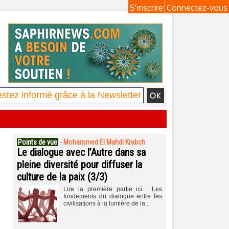
S'inscrire
Connectez-vous
Points de vue
-
Mohammed El Mahdi Krabch
Le dialogue avec l’Autre dans sa
pleine diversité pour diffuser la
culture de la paix (3/3)
Lire la première partie ici : Les
fondements du dialogue entre les
civilisations à la lumière de la...