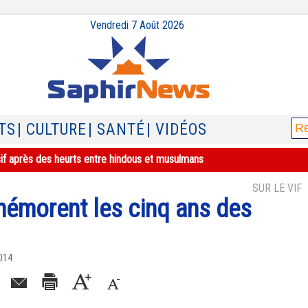
Vendredi 7 Août 2026
TS
| CULTURE
| SANTÉ
| VIDÉOS
sif après des heurts entre hindous et musulmans
SUR LE VIF
émorent les cinq ans des
2014