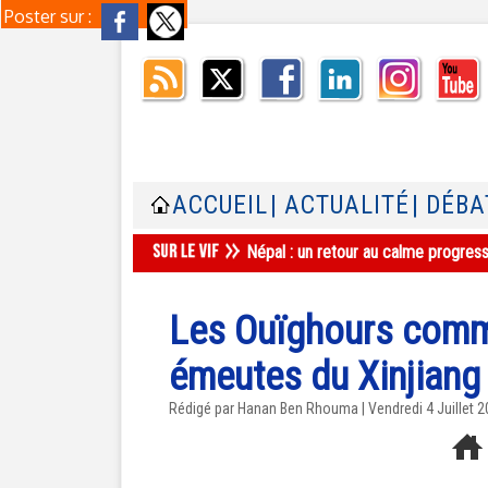
Poster sur :
ACCUEIL
| ACTUALITÉ
| DÉBA
Népal : un retour au calme progres
Les Ouïghours comm
émeutes du Xinjiang
Rédigé par
Hanan Ben Rhouma
| Vendredi 4 Juillet 