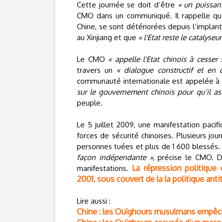
Cette journée se doit d’être
« un puissant
CMO dans un communiqué. Il rappelle que 
Chine, se sont détériorées depuis l’implan
au Xinjiang et que
« l'Etat reste le catalyse
Le CMO
« appelle l'Etat chinois à cesser 
travers un
« dialogue constructif et en 
communauté internationale est appelée à
sur le gouvernement chinois pour qu’il ass
peuple.
Le 5 juillet 2009, une manifestation paci
forces de sécurité chinoises. Plusieurs jour
personnes tuées et plus de 1 600 blessés.
façon indépendante »
, précise le CMO. D
La répression politique
manifestations.
2001, sous couvert de la la politique antit
Lire aussi :
Chine : les Ouïghours musulmans empêc