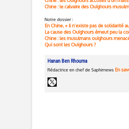
Chine : les Ouïghours accusés d’un mass
Chine : le calvaire des Ouïghours musul
Notre dossier :
En Chine, « il n’existe pas de solidarit
La cause des Ouïghours émeut peu la c
Chine : les musulmans ouïghours menac
Qui sont les Ouïghours ?
Hanan Ben Rhouma
En savo
Rédactrice en chef de Saphirnews