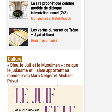
La sira prophétique comme
modèle de dialogue
intercivilisationnel (2/3)
Mohammed El Mahdi Krabch
Les vertus du verset du Trône
– Ayat al-Kursi
Housman Omarjee
Culture
« Dieu, le Juif et le Musulman » : ce que
le judaïsme et l'islam apportent au
monde, avec Marc Neiger et Michaël
Privot