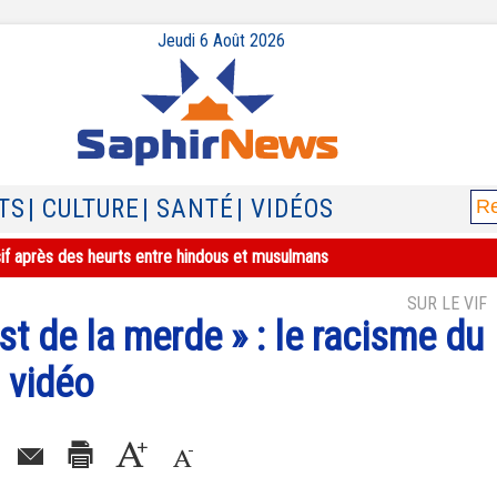
Jeudi 6 Août 2026
TS
| CULTURE
| SANTÉ
| VIDÉOS
sif après des heurts entre hindous et musulmans
SUR LE VIF
st de la merde » : le racisme du
n vidéo