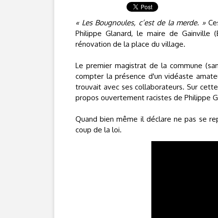
« Les Bougnoules, c’est de la merde. »
Ces
Philippe Glanard, le maire de Gainville (
rénovation de la place du village.
Le premier magistrat de la commune (sans é
compter la présence d'un vidéaste amateur
trouvait avec ses collaborateurs. Sur cett
propos ouvertement racistes de Philippe Gl
Quand bien même il déclare ne pas se rep
coup de la loi.