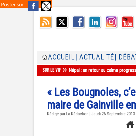
Poster sur :
ACCUEIL
| ACTUALITÉ
| DÉBA
Népal : un retour au calme progres
« Les Bougnoles, c’e
maire de Gainville e
Rédigé par La Rédaction | Jeudi 26 Septembre 2013