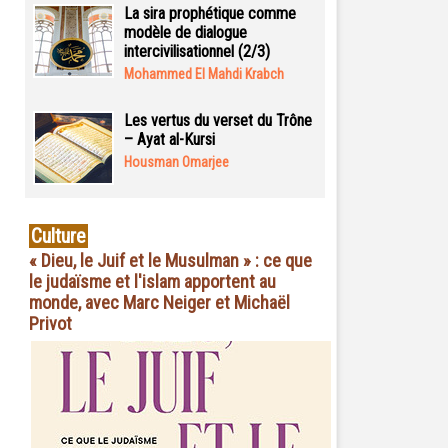
La sira prophétique comme
modèle de dialogue
intercivilisationnel (2/3)
Mohammed El Mahdi Krabch
Les vertus du verset du Trône
– Ayat al-Kursi
Housman Omarjee
Culture
« Dieu, le Juif et le Musulman » : ce que
le judaïsme et l'islam apportent au
monde, avec Marc Neiger et Michaël
Privot