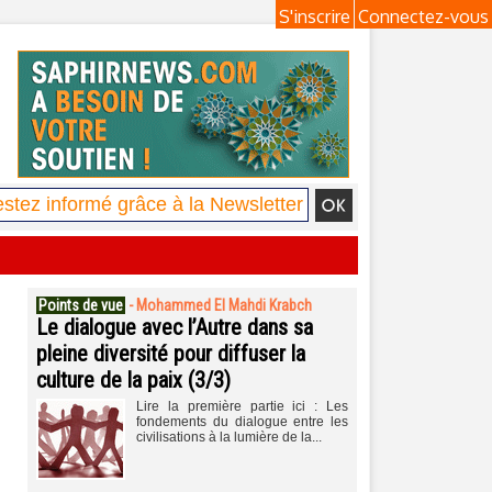
S'inscrire
Connectez-vous
Points de vue
-
Mohammed El Mahdi Krabch
Le dialogue avec l’Autre dans sa
pleine diversité pour diffuser la
culture de la paix (3/3)
Lire la première partie ici : Les
fondements du dialogue entre les
civilisations à la lumière de la...