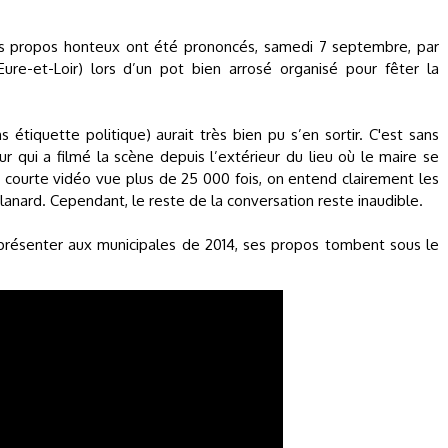
 propos honteux ont été prononcés, samedi 7 septembre, par
Eure-et-Loir) lors d’un pot bien arrosé organisé pour fêter la
tiquette politique) aurait très bien pu s’en sortir. C'est sans
 qui a filmé la scène depuis l’extérieur du lieu où le maire se
e courte vidéo vue plus de 25 000 fois, on entend clairement les
anard. Cependant, le reste de la conversation reste inaudible.
résenter aux municipales de 2014, ses propos tombent sous le