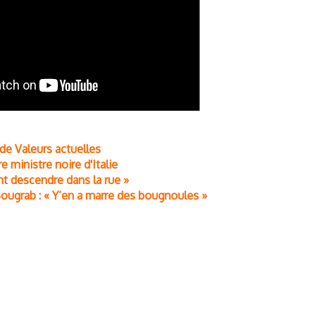
de Valeurs actuelles
 ministre noire d'Italie
t descendre dans la rue »
Bougrab : « Y’en a marre des bougnoules »