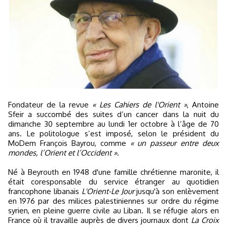
Fondateur de la revue
« Les Cahiers de l'Orient »
, Antoine
Sfeir a succombé des suites d’un cancer dans la nuit du
dimanche 30 septembre au lundi 1er octobre à l’âge de 70
ans. Le politologue s’est imposé, selon le président du
MoDem François Bayrou, comme
« un passeur entre deux
mondes, l’Orient et l’Occident »
.
Né à Beyrouth en 1948 d'une famille chrétienne maronite, il
était coresponsable du service étranger au quotidien
francophone libanais
L'Orient-Le Jour
jusqu'à son enlèvement
en 1976 par des milices palestiniennes sur ordre du régime
syrien, en pleine guerre civile au Liban. Il se réfugie alors en
France où il travaille auprès de divers journaux dont
La Croix