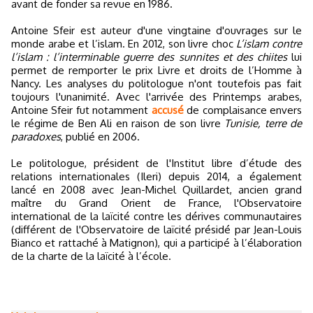
avant de fonder sa revue en 1986.
Antoine Sfeir est auteur d'une vingtaine d'ouvrages sur le
monde arabe et l’islam. En 2012, son livre choc
L’islam contre
l’islam : l’interminable guerre des sunnites et des chiites
lui
permet de remporter le prix Livre et droits de l’Homme à
Nancy. Les analyses du politologue n'ont toutefois pas fait
toujours l'unanimité. Avec l'arrivée des Printemps arabes,
Antoine Sfeir fut notamment
accusé
de complaisance envers
le régime de Ben Ali en raison de son livre
Tunisie, terre de
paradoxes
, publié en 2006.
Le politologue, président de l'Institut libre d’étude des
relations internationales (Ileri) depuis 2014, a également
lancé en 2008 avec Jean-Michel Quillardet, ancien grand
maître du Grand Orient de France, l'Observatoire
international de la laïcité contre les dérives communautaires
(différent de l'Observatoire de laïcité présidé par Jean-Louis
Bianco et rattaché à Matignon), qui a participé à l’élaboration
de la charte de la laïcité à l’école.