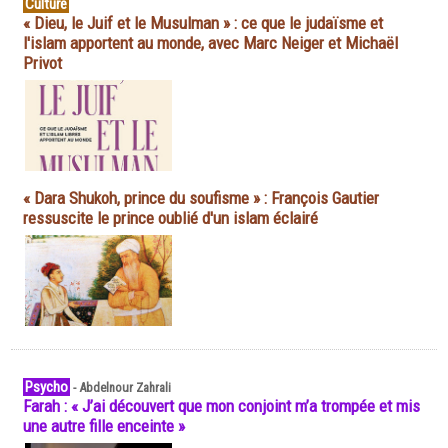
Culture
« Dieu, le Juif et le Musulman » : ce que le judaïsme et
l'islam apportent au monde, avec Marc Neiger et Michaël
Privot
« Dara Shukoh, prince du soufisme » : François Gautier
ressuscite le prince oublié d'un islam éclairé
Psycho
-
Abdelnour Zahrali
Farah : « J’ai découvert que mon conjoint m’a trompée et mis
une autre fille enceinte »