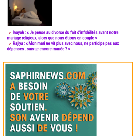
Inayah : « Je pense au divorce du fait d’infidélités avant notre
mariage religieux, alors que nous étions en couple »
Rajiya : « Mon mari ne vit plus avec nous, ne participe pas aux
dépenses : suis-je encore mariée ? »