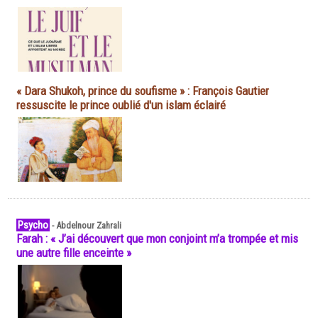
« Dara Shukoh, prince du soufisme » : François Gautier
ressuscite le prince oublié d'un islam éclairé
Psycho
-
Abdelnour Zahrali
Farah : « J’ai découvert que mon conjoint m’a trompée et mis
une autre fille enceinte »