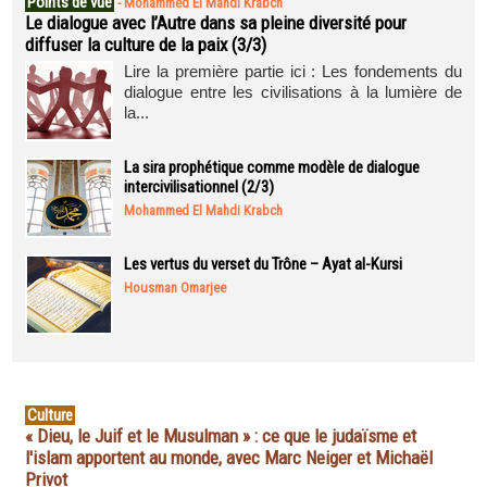
Points de vue
-
Mohammed El Mahdi Krabch
Le dialogue avec l’Autre dans sa pleine diversité pour
diffuser la culture de la paix (3/3)
Lire la première partie ici : Les fondements du
dialogue entre les civilisations à la lumière de
la...
La sira prophétique comme modèle de dialogue
intercivilisationnel (2/3)
Mohammed El Mahdi Krabch
Les vertus du verset du Trône – Ayat al-Kursi
Housman Omarjee
Culture
« Dieu, le Juif et le Musulman » : ce que le judaïsme et
l'islam apportent au monde, avec Marc Neiger et Michaël
Privot