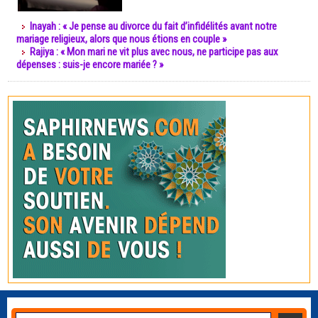
Inayah : « Je pense au divorce du fait d’infidélités avant notre
mariage religieux, alors que nous étions en couple »
Rajiya : « Mon mari ne vit plus avec nous, ne participe pas aux
dépenses : suis-je encore mariée ? »