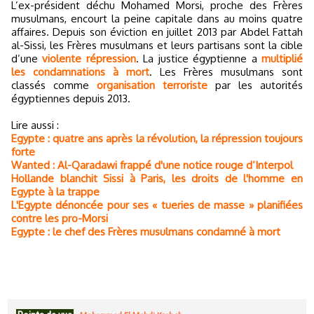
L’ex-président déchu Mohamed Morsi, proche des Frères
musulmans, encourt la peine capitale dans au moins quatre
affaires. Depuis son éviction en juillet 2013 par Abdel Fattah
al-Sissi, les Frères musulmans et leurs partisans sont la cible
d’une
violente répression
. La justice égyptienne a
multiplié
les condamnations à mort
. Les Frères musulmans sont
classés comme
organisation terroriste
par les autorités
égyptiennes depuis 2013.
Lire aussi :
Egypte : quatre ans après la révolution, la répression toujours
forte
Wanted : Al-Qaradawi frappé d'une notice rouge d’Interpol
Hollande blanchit Sissi à Paris, les droits de l'homme en
Egypte à la trappe
L'Egypte dénoncée pour ses « tueries de masse » planifiées
contre les pro-Morsi
Egypte : le chef des Frères musulmans condamné à mort