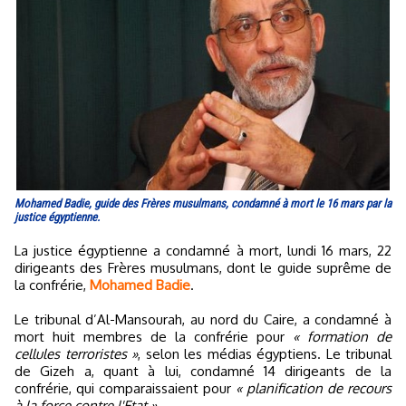
Mohamed Badie, guide des Frères musulmans, condamné à mort le 16 mars par la
justice égyptienne.
La justice égyptienne a condamné à mort, lundi 16 mars, 22
dirigeants des Frères musulmans, dont le guide suprême de
la confrérie,
Mohamed Badie
.
Le tribunal d’Al-Mansourah, au nord du Caire, a condamné à
mort huit membres de la confrérie pour
« formation de
cellules terroristes »
, selon les médias égyptiens. Le tribunal
de Gizeh a, quant à lui, condamné 14 dirigeants de la
confrérie, qui comparaissaient pour
« planification de recours
à la force contre l'Etat »
.