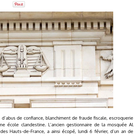
’abus de confiance, blanchiment de fraude fiscale, escroquerie
une école clandestine. L’ancien gestionnaire de la mosquée Al
es Hauts-de-France, a ainsi écopé, lundi 6 février, d’un an de