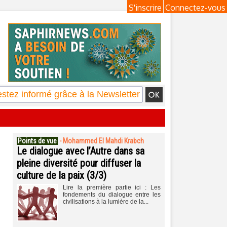
S'inscrire
Connectez-vous
Points de vue
-
Mohammed El Mahdi Krabch
Le dialogue avec l’Autre dans sa
pleine diversité pour diffuser la
culture de la paix (3/3)
Lire la première partie ici : Les
fondements du dialogue entre les
civilisations à la lumière de la...