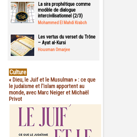
La sira prophétique comme
modèle de dialogue
intercivilisationnel (2/3)
Mohammed El Mahdi Krabch
Les vertus du verset du Trône
– Ayat al-Kursi
Housman Omarjee
Culture
« Dieu, le Juif et le Musulman » : ce que
le judaïsme et l'islam apportent au
monde, avec Marc Neiger et Michaël
Privot