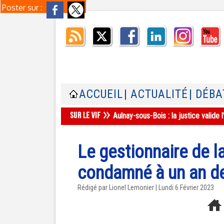
Poster sur :
ACCUEIL
| ACTUALITÉ
| DÉBA
Aulnay-sous-Bois : la justice valid
Le gestionnaire de 
condamné à un an de
Rédigé par Lionel Lemonier | Lundi 6 Février 2023