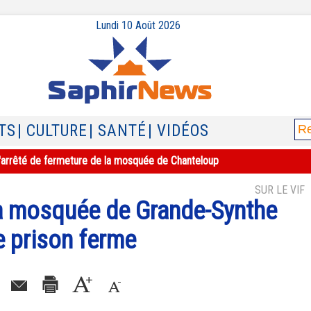
Lundi 10 Août 2026
TS
| CULTURE
| SANTÉ
| VIDÉOS
e l'arrêté de fermeture de la mosquée de Chanteloup
SUR LE VIF
la mosquée de Grande-Synthe
 prison ferme