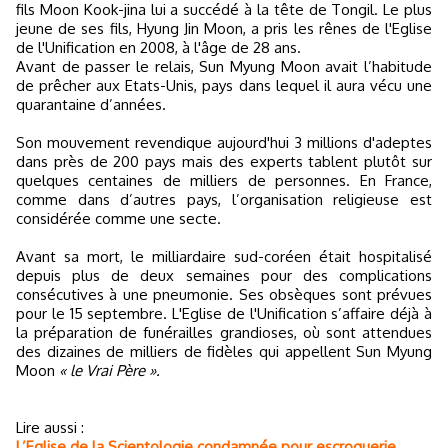
fils Moon Kook-jina lui a succédé à la tête de Tongil. Le plus
jeune de ses fils, Hyung Jin Moon, a pris les rênes de l'Eglise
de l'Unification en 2008, à l'âge de 28 ans.
Avant de passer le relais, Sun Myung Moon avait l’habitude
de prêcher aux Etats-Unis, pays dans lequel il aura vécu une
quarantaine d’années.
Son mouvement revendique aujourd'hui 3 millions d'adeptes
dans près de 200 pays mais des experts tablent plutôt sur
quelques centaines de milliers de personnes. En France,
comme dans d’autres pays, l’organisation religieuse est
considérée comme une secte.
Avant sa mort, le milliardaire sud-coréen était hospitalisé
depuis plus de deux semaines pour des complications
consécutives à une pneumonie. Ses obsèques sont prévues
pour le 15 septembre. L'Eglise de l'Unification s’affaire déjà à
la préparation de funérailles grandioses, où sont attendues
des dizaines de milliers de fidèles qui appellent Sun Myung
Moon
« le Vrai Père ».
Lire aussi :
L’Eglise de la Scientologie condamnée pour escroquerie