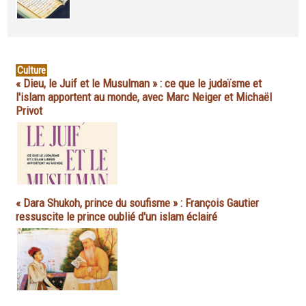
Culture
« Dieu, le Juif et le Musulman » : ce que le judaïsme et
l'islam apportent au monde, avec Marc Neiger et Michaël
Privot
« Dara Shukoh, prince du soufisme » : François Gautier
ressuscite le prince oublié d'un islam éclairé