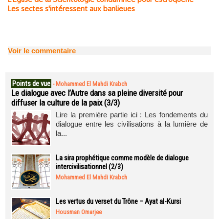
Les sectes s'intéressent aux banlieues
Voir le commentaire
Points de vue
-
Mohammed El Mahdi Krabch
Le dialogue avec l’Autre dans sa pleine diversité pour
diffuser la culture de la paix (3/3)
Lire la première partie ici : Les fondements du
dialogue entre les civilisations à la lumière de
la...
La sira prophétique comme modèle de dialogue
intercivilisationnel (2/3)
Mohammed El Mahdi Krabch
Les vertus du verset du Trône – Ayat al-Kursi
Housman Omarjee