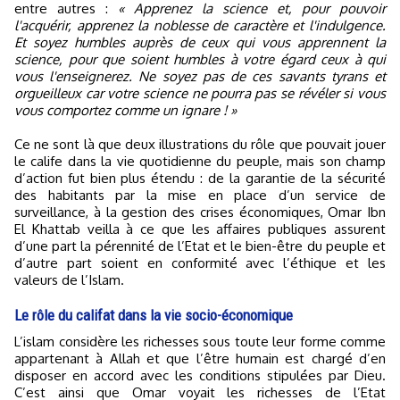
entre autres :
« Apprenez la science et, pour pouvoir
l'acquérir, apprenez la noblesse de caractère et l'indulgence.
Et soyez humbles auprès de ceux qui vous apprennent la
science, pour que soient humbles à votre égard ceux à qui
vous l'enseignerez. Ne soyez pas de ces savants tyrans et
orgueilleux car votre science ne pourra pas se révéler si vous
vous comportez comme un ignare ! »
Ce ne sont là que deux illustrations du rôle que pouvait jouer
le calife dans la vie quotidienne du peuple, mais son champ
d’action fut bien plus étendu : de la garantie de la sécurité
des habitants par la mise en place d’un service de
surveillance, à la gestion des crises économiques, Omar Ibn
El Khattab veilla à ce que les affaires publiques assurent
d’une part la pérennité de l’Etat et le bien-être du peuple et
d’autre part soient en conformité avec l’éthique et les
valeurs de l’Islam.
Le rôle du califat dans la vie socio-économique
L’islam considère les richesses sous toute leur forme comme
appartenant à Allah et que l’être humain est chargé d’en
disposer en accord avec les conditions stipulées par Dieu.
C’est ainsi que Omar voyait les richesses de l’Etat