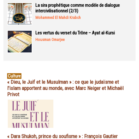
La sira prophétique comme modèle de dialogue
intercivilisationnel (2/3)
Mohammed El Mahdi Krabch
Les vertus du verset du Trône – Ayat al-Kursi
Housman Omarjee
Culture
« Dieu, le Juif et le Musulman » : ce que le judaïsme et
l'islam apportent au monde, avec Marc Neiger et Michaël
Privot
« Dara Shukoh, prince du soufisme » : François Gautier