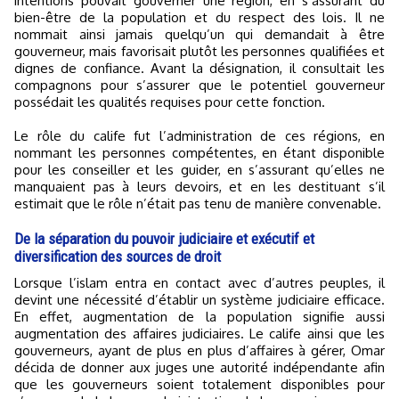
intentions pouvait gouverner une région, en s’assurant du
bien-être de la population et du respect des lois. Il ne
nommait ainsi jamais quelqu’un qui demandait à être
gouverneur, mais favorisait plutôt les personnes qualifiées et
dignes de confiance. Avant la désignation, il consultait les
compagnons pour s’assurer que le potentiel gouverneur
possédait les qualités requises pour cette fonction.
Le rôle du calife fut l’administration de ces régions, en
nommant les personnes compétentes, en étant disponible
pour les conseiller et les guider, en s’assurant qu’elles ne
manquaient pas à leurs devoirs, et en les destituant s’il
estimait que le rôle n’était pas tenu de manière convenable.
De la séparation du pouvoir judiciaire et exécutif et
diversification des sources de droit
Lorsque l’islam entra en contact avec d’autres peuples, il
devint une nécessité d’établir un système judiciaire efficace.
En effet, augmentation de la population signifie aussi
augmentation des affaires judiciaires. Le calife ainsi que les
gouverneurs, ayant de plus en plus d’affaires à gérer, Omar
décida de donner aux juges une autorité indépendante afin
que les gouverneurs soient totalement disponibles pour