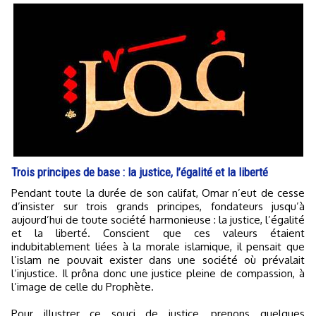
Trois principes de base : la justice, l’égalité et la liberté
Pendant toute la durée de son califat, Omar n’eut de cesse
d’insister sur trois grands principes, fondateurs jusqu’à
aujourd’hui de toute société harmonieuse : la justice, l’égalité
et la liberté. Conscient que ces valeurs étaient
indubitablement liées à la morale islamique, il pensait que
l’islam ne pouvait exister dans une société où prévalait
l’injustice. Il prôna donc une justice pleine de compassion, à
l’image de celle du Prophète.
Pour illustrer ce souci de justice, prenons quelques