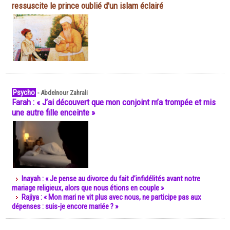
ressuscite le prince oublié d'un islam éclairé
Psycho
-
Abdelnour Zahrali
Farah : « J’ai découvert que mon conjoint m’a trompée et mis
une autre fille enceinte »
Inayah : « Je pense au divorce du fait d’infidélités avant notre
mariage religieux, alors que nous étions en couple »
Rajiya : « Mon mari ne vit plus avec nous, ne participe pas aux
dépenses : suis-je encore mariée ? »