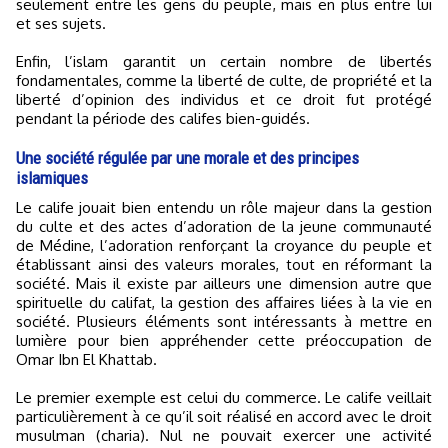
seulement entre les gens du peuple, mais en plus entre lui
et ses sujets.
Enfin, l’islam garantit un certain nombre de libertés
fondamentales, comme la liberté de culte, de propriété et la
liberté d’opinion des individus et ce droit fut protégé
pendant la période des califes bien-guidés.
Une société régulée par une morale et des principes
islamiques
Le calife jouait bien entendu un rôle majeur dans la gestion
du culte et des actes d’adoration de la jeune communauté
de Médine, l’adoration renforçant la croyance du peuple et
établissant ainsi des valeurs morales, tout en réformant la
société. Mais il existe par ailleurs une dimension autre que
spirituelle du califat, la gestion des affaires liées à la vie en
société. Plusieurs éléments sont intéressants à mettre en
lumière pour bien appréhender cette préoccupation de
Omar Ibn El Khattab.
Le premier exemple est celui du commerce. Le calife veillait
particulièrement à ce qu’il soit réalisé en accord avec le droit
musulman (charia). Nul ne pouvait exercer une activité