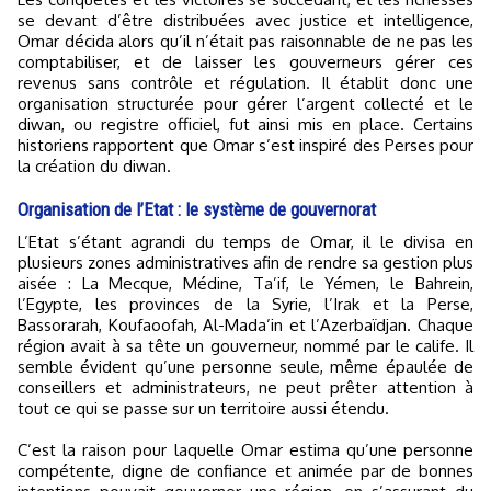
se devant d’être distribuées avec justice et intelligence,
Omar décida alors qu’il n’était pas raisonnable de ne pas les
comptabiliser, et de laisser les gouverneurs gérer ces
revenus sans contrôle et régulation. Il établit donc une
organisation structurée pour gérer l’argent collecté et le
diwan, ou registre officiel, fut ainsi mis en place. Certains
historiens rapportent que Omar s’est inspiré des Perses pour
la création du diwan.
Organisation de l’Etat : le système de gouvernorat
L’Etat s’étant agrandi du temps de Omar, il le divisa en
plusieurs zones administratives afin de rendre sa gestion plus
aisée : La Mecque, Médine, Ta’if, le Yémen, le Bahrein,
l’Egypte, les provinces de la Syrie, l’Irak et la Perse,
Bassorarah, Koufaoofah, Al-Mada’in et l’Azerbaïdjan. Chaque
région avait à sa tête un gouverneur, nommé par le calife. Il
semble évident qu’une personne seule, même épaulée de
conseillers et administrateurs, ne peut prêter attention à
tout ce qui se passe sur un territoire aussi étendu.
C’est la raison pour laquelle Omar estima qu’une personne
compétente, digne de confiance et animée par de bonnes