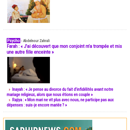
Psycho
-
Abdelnour Zahrali
Farah : « J’ai découvert que mon conjoint m’a trompée et mis
une autre fille enceinte »
Inayah : « Je pense au divorce du fait d’infidélités avant notre
mariage religieux, alors que nous étions en couple »
Rajiya : « Mon mari ne vit plus avec nous, ne participe pas aux
dépenses : suis-je encore mariée ? »