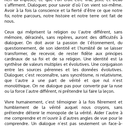
s’affirment. Dialoguer, pour savoir d’où l’on vient soi-même.
Avoir à la fois la conscience et la fierté d’être ce que notre
foi, notre parcours, notre histoire et notre terre ont fait de
nous.
Ceux qui méprisent la religion ou l’autre différent, sans
mémoire, déracinés, sans repères, auront des difficultés à
dialoguer. On doit avoir la passion de l’étonnement, du
questionnement, de son identité et l’humilité de se laisser
transformer, de recevoir, de rester fidèle aux principes
cardinaux de sa foi et de sa religion. Une identité est la
synthèse de valeurs multiples et évolutives. Une conjugaison
entre les sources pérennes et les données évolutives.
Dialoguer, c’est reconnaître, sans syncrétisme, ni relativisme,
que l’autre a une part de vérité et que nul n’est
monolithique. On ne dialogue pas pour convertir par la ruse
ou la force l’autre différent, ni prétendre lui faire la leçon.
Vivre humainement, c’est témoigner à la fois fièrement et
humblement de la vérité auquel nous croyons, sans
prétendre détenir le monopole de la vérité. Aider l’autre à
me comprendre et m’ouvrir à d’autres angles de vue pour le
comprendre. Un dialogue n’est pas seulement un face-à-