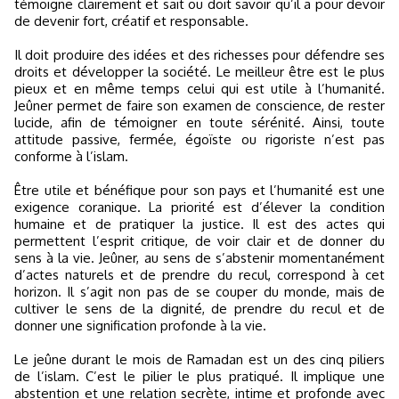
témoigne clairement et sait ou doit savoir qu’il a pour devoir
de devenir fort, créatif et responsable.
Il doit produire des idées et des richesses pour défendre ses
droits et développer la société. Le meilleur être est le plus
pieux et en même temps celui qui est utile à l’humanité.
Jeûner permet de faire son examen de conscience, de rester
lucide, afin de témoigner en toute sérénité. Ainsi, toute
attitude passive, fermée, égoïste ou rigoriste n’est pas
conforme à l’islam.
Être utile et bénéfique pour son pays et l’humanité est une
exigence coranique. La priorité est d’élever la condition
humaine et de pratiquer la justice. Il est des actes qui
permettent l’esprit critique, de voir clair et de donner du
sens à la vie. Jeûner, au sens de s’abstenir momentanément
d’actes naturels et de prendre du recul, correspond à cet
horizon. Il s’agit non pas de se couper du monde, mais de
cultiver le sens de la dignité, de prendre du recul et de
donner une signification profonde à la vie.
Le jeûne durant le mois de Ramadan est un des cinq piliers
de l’islam. C’est le pilier le plus pratiqué. Il implique une
abstention et une relation secrète, intime et profonde avec