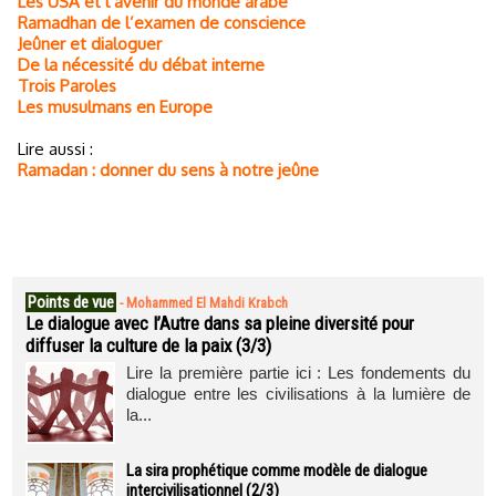
Les USA et l’avenir du monde arabe
Ramadhan de l’examen de conscience
Jeûner et dialoguer
De la nécessité du débat interne
Trois Paroles
Les musulmans en Europe
Lire aussi :
Ramadan : donner du sens à notre jeûne
Points de vue
-
Mohammed El Mahdi Krabch
Le dialogue avec l’Autre dans sa pleine diversité pour
diffuser la culture de la paix (3/3)
Lire la première partie ici : Les fondements du
dialogue entre les civilisations à la lumière de
la...
La sira prophétique comme modèle de dialogue
intercivilisationnel (2/3)