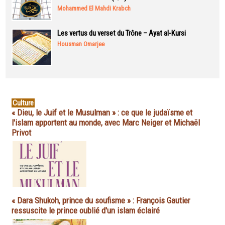
Mohammed El Mahdi Krabch
Les vertus du verset du Trône – Ayat al-Kursi
Housman Omarjee
Culture
« Dieu, le Juif et le Musulman » : ce que le judaïsme et
l'islam apportent au monde, avec Marc Neiger et Michaël
Privot
« Dara Shukoh, prince du soufisme » : François Gautier
ressuscite le prince oublié d'un islam éclairé