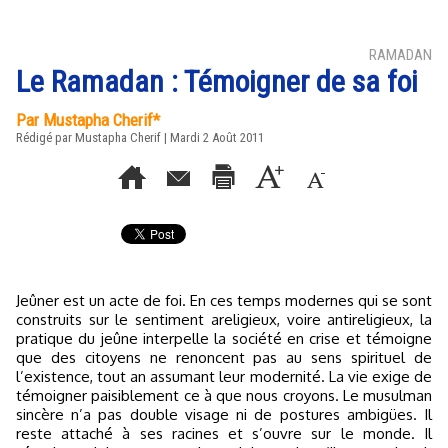
RAMADAN
Le Ramadan : Témoigner de sa foi
Par Mustapha Cherif*
Rédigé par Mustapha Cherif | Mardi 2 Août 2011
Jeûner est un acte de foi. En ces temps modernes qui se sont
construits sur le sentiment areligieux, voire antireligieux, la
pratique du jeûne interpelle la société en crise et témoigne
que des citoyens ne renoncent pas au sens spirituel de
l’existence, tout an assumant leur modernité. La vie exige de
témoigner paisiblement ce à que nous croyons. Le musulman
sincère n’a pas double visage ni de postures ambigües. Il
reste attaché à ses racines et s’ouvre sur le monde. Il