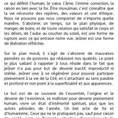
ce qui définit l’humain, le cœur, l’âme, l’intime conviction, la
raison en lien avec la foi. Être musulman, c’est connaître que
la vie nécessite des repères, des valeurs et une éthique.
Nous ne pouvons pas nous comporter de n’importe quelle
manière. S’abstenir, un temps, sur le plan physique, de
manger, de boire, et de toute relation qui satisfait le corps et
les désirs, de l’aube au coucher du soleil, est une forme de
rupture avec ce qui entrave notre vue. Jeûner est une forme
de libération réfléchie.
Sur le plan moral, il s’agit de s’abstenir de mauvaises
pensées ou de postures qui réduisent nos qualités. Le point
le plus saillant à rappeler à tous réside dans le fait que
jeûner n’a pas pour but de devenir inactif, improductif ni
stérile. Jeûner vise à se régénérer pour pouvoir participer
pleinement à la vie de la Cité, en s’attachant au sens paisible
et profond et non point à la superficialité et aux apparences.
Le but est de se souvenir de l’essentiel, l’origine et le
devenir de l’existence, se maîtriser pour devenir pleinement
humain, vivre un état d’intériorité spirituel, plus que les
autres périodes de l’année. Un bel acte de foi et
d’humanisme. Ceux qui ne le pratiquent pas, sauf pour raison