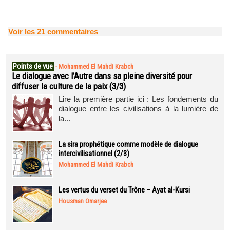
Voir les
21
commentaires
Points de vue
-
Mohammed El Mahdi Krabch
Le dialogue avec l’Autre dans sa pleine diversité pour
diffuser la culture de la paix (3/3)
Lire la première partie ici : Les fondements du
dialogue entre les civilisations à la lumière de
la...
La sira prophétique comme modèle de dialogue
intercivilisationnel (2/3)
Mohammed El Mahdi Krabch
Les vertus du verset du Trône – Ayat al-Kursi
Housman Omarjee