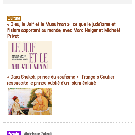
Culture
« Dieu, le Juif et le Musulman » : ce que le judaïsme et
l'islam apportent au monde, avec Marc Neiger et Michaël
Privot
« Dara Shukoh, prince du soufisme » : François Gautier
ressuscite le prince oublié d'un islam éclairé
Psycho
-
Abdelnour Zahrali