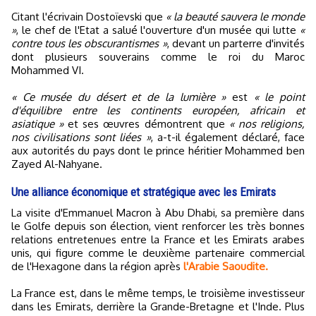
Citant l'écrivain Dostoïevski que
« la beauté sauvera le monde
»
, le chef de l'Etat a salué l'ouverture d'un musée qui lutte
«
contre tous les obscurantismes »
, devant un parterre d'invités
dont plusieurs souverains comme le roi du Maroc
Mohammed VI.
« Ce musée du désert et de la lumière »
est
« le point
d'équilibre entre les continents européen, africain et
asiatique »
et ses œuvres démontrent que
« nos religions,
nos civilisations sont liées »
, a-t-il également déclaré, face
aux autorités du pays dont le prince héritier Mohammed ben
Zayed Al-Nahyane.
Une alliance économique et stratégique avec les Emirats
La visite d'Emmanuel Macron à Abu Dhabi, sa première dans
le Golfe depuis son élection, vient renforcer les très bonnes
relations entretenues entre la France et les Emirats arabes
unis, qui figure comme le deuxième partenaire commercial
de l'Hexagone dans la région après
l'Arabie Saoudite.
La France est, dans le même temps, le troisième investisseur
dans les Emirats, derrière la Grande-Bretagne et l'Inde. Plus