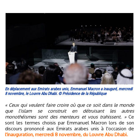
En déplacement aux Emirats arabes unis, Emmanuel Macron a inauguré, mercredi
8 novembre, le Louvre Abu Dhabi. © Présidence de la République
« Ceux qui veulent faire croire où que ce soit dans le monde
que l'islam se construit en détruisant les autres
monothéismes sont des menteurs et vous trahissent. »
Ce
sont les termes choisis par Emmanuel Macron lors de son
discours prononcé aux Emirats arabes unis à l'occasion de
l'inauguration, mercredi 8 novembre, du Louvre Abu Dhabi.