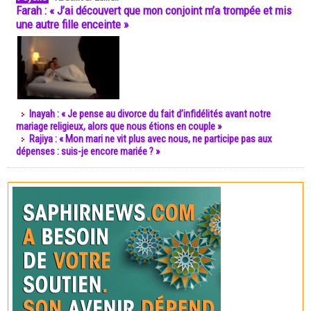
Farah : « J’ai découvert que mon conjoint m’a trompée et mis
une autre fille enceinte »
Inayah : « Je pense au divorce du fait d’infidélités avant notre
mariage religieux, alors que nous étions en couple »
Rajiya : « Mon mari ne vit plus avec nous, ne participe pas aux
dépenses : suis-je encore mariée ? »