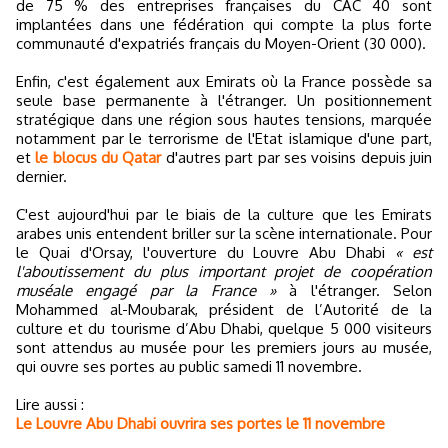
de 75 % des entreprises françaises du CAC 40 sont
implantées dans une fédération qui compte la plus forte
communauté d'expatriés français du Moyen-Orient (30 000).
Enfin, c'est également aux Emirats où la France possède sa
seule base permanente à l'étranger. Un positionnement
stratégique dans une région sous hautes tensions, marquée
notamment par le terrorisme de l'Etat islamique d'une part,
et
le blocus du Qatar
d'autres part par ses voisins depuis juin
dernier.
C'est aujourd'hui par le biais de la culture que les Emirats
arabes unis entendent briller sur la scène internationale. Pour
le Quai d'Orsay, l'ouverture du Louvre Abu Dhabi
« est
l'aboutissement du plus important projet de coopération
muséale engagé par la France »
à l'étranger. Selon
Mohammed al-Moubarak, président de l’Autorité de la
culture et du tourisme d’Abu Dhabi, quelque 5 000 visiteurs
sont attendus au musée pour les premiers jours au musée,
qui ouvre ses portes au public samedi 11 novembre.
Lire aussi :
Le Louvre Abu Dhabi ouvrira ses portes le 11 novembre