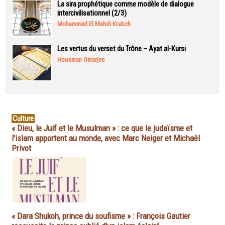
La sira prophétique comme modèle de dialogue
intercivilisationnel (2/3)
Mohammed El Mahdi Krabch
Les vertus du verset du Trône – Ayat al-Kursi
Housman Omarjee
Culture
« Dieu, le Juif et le Musulman » : ce que le judaïsme et
l'islam apportent au monde, avec Marc Neiger et Michaël
Privot
« Dara Shukoh, prince du soufisme » : François Gautier