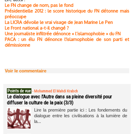
Le FN change de nom, pas le fond
Présidentielle 2012 : le score historique du FN détonne mais
préoccupe
La LICRA dévoile le vrai visage de Jean Marine Le Pen
Le Front national a-t-il changé ?
Une journaliste infiltrée dénonce « l’islamophobie » du FN
PACA : un élu FN dénonce l'islamophobie de son parti et
démissionne
Voir le commentaire
Points de vue
-
Mohammed El Mahdi Krabch
Le dialogue avec l’Autre dans sa pleine diversité pour
diffuser la culture de la paix (3/3)
Lire la première partie ici : Les fondements du
dialogue entre les civilisations à la lumière de
la...