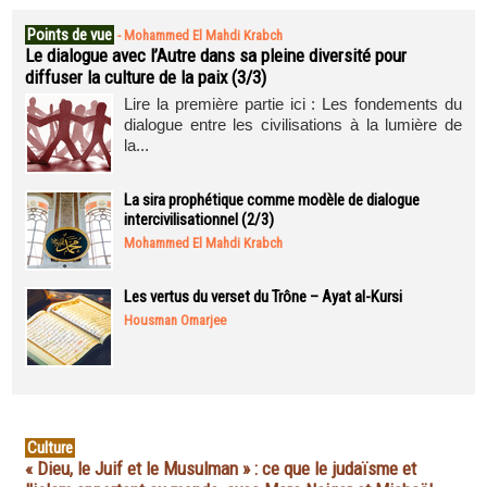
Points de vue
-
Mohammed El Mahdi Krabch
Le dialogue avec l’Autre dans sa pleine diversité pour
diffuser la culture de la paix (3/3)
Lire la première partie ici : Les fondements du
dialogue entre les civilisations à la lumière de
la...
La sira prophétique comme modèle de dialogue
intercivilisationnel (2/3)
Mohammed El Mahdi Krabch
Les vertus du verset du Trône – Ayat al-Kursi
Housman Omarjee
Culture
« Dieu, le Juif et le Musulman » : ce que le judaïsme et