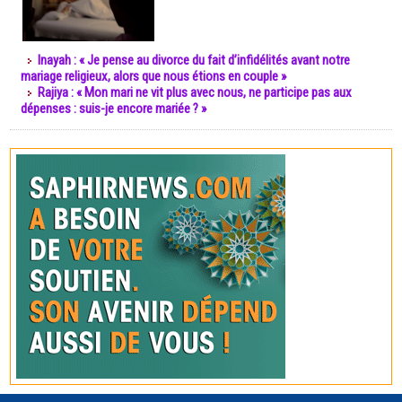
Inayah : « Je pense au divorce du fait d’infidélités avant notre
mariage religieux, alors que nous étions en couple »
Rajiya : « Mon mari ne vit plus avec nous, ne participe pas aux
dépenses : suis-je encore mariée ? »