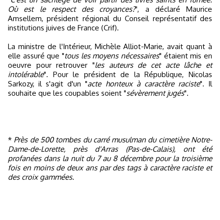
Où est le respect des croyances?
", a déclaré Maurice
Amsellem, président régional du Conseil représentatif des
institutions juives de France (Crif).
La ministre de l'Intérieur, Michèle Alliot-Marie, avait quant à
elle assuré que "
tous les moyens nécessaires
" étaient mis en
oeuvre pour retrouver "
les auteurs de cet acte lâche et
intolérable
". Pour le président de la République, Nicolas
Sarkozy, il s'agit d'un "
acte honteux à caractère raciste
". Il
souhaite que les coupables soient "
sévèrement jugés
".
*
Près de 500 tombes du carré musulman du cimetière Notre-
Dame-de-Lorette, près d'Arras (Pas-de-Calais), ont été
profanées dans la nuit du 7 au 8 décembre pour la troisième
fois en moins de deux ans par des tags à caractère raciste et
des croix gammées.