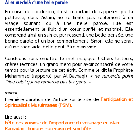
Aller au-delà d'une belle parole
En guise de conclusion, il est important de rappeler que la
politesse, dans l’islam, ne se limite pas seulement à un
visage souriant ou à une belle parole. Elle est
essentiellement le fruit d’un cœur purifié et maîtrisé. Elle
comprend ainsi un sain et pur ressenti, une belle pensée, une
bonne parole et un bon comportement. Sinon, elle ne serait
qu’une cage vide, belle peut-être mais vide.
Concluons sans omettre le mot magique ! Chers lecteurs,
chères lectrices, un grand merci pour avoir consacré de votre
temps pour la lecture de cet écrit. Comme le dit le Prophète
Muhammad (rapporté par Al-Bayhaqi),
« ne remercie point
Dieu celui qui ne remercie pas les gens. »
*****
Première parution de l'article sur le site de
Participation et
Spiritualités Musulmanes (PSM).
Lire aussi :
Fête des voisins : de l'importance du voisinage en islam
Ramadan : honorer son voisin et son hôte