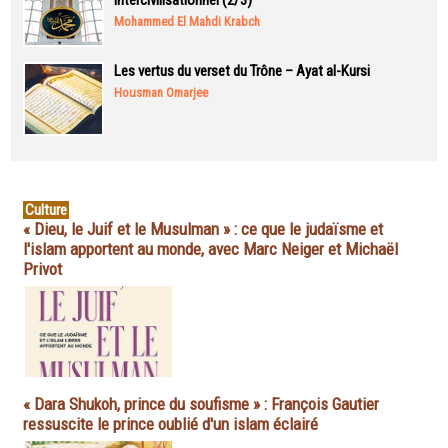
intercivilisationnel (2/3)
Mohammed El Mahdi Krabch
Les vertus du verset du Trône – Ayat al-Kursi
Housman Omarjee
Culture
« Dieu, le Juif et le Musulman » : ce que le judaïsme et
l'islam apportent au monde, avec Marc Neiger et Michaël
Privot
« Dara Shukoh, prince du soufisme » : François Gautier
ressuscite le prince oublié d'un islam éclairé