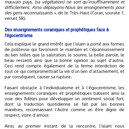
mauvais pays, (sa végétation) ne sort qu’insuffisamment et
difficilement. Ainsi déployons-Nous les enseignements pour
des gens reconnaissants »
, dit le Très-Haut (Coran, sourate 7,
verset 58).
Des enseignements coraniques et prophétiques face à
l'égocentrisme
Cela explique le grand intérêt que l’islam a porté aux formes
de politesse qui favorisent le maintien et l’épanouissement
du lien telles que la salutation, le sourire, la belle parole, le
beau ressenti ainsi que la bonne opinion au sujet d’autrui.
Ceci rend compte également de la ferme interdiction de
tout ce qui compromettrait la vie d’un lien d’attachement, et
par conséquent, causer sa rupture.
Faisant obstacle à l’individualisme et à l’égocentrisme, les
enseignements coraniques et prophétiques balisent ainsi la
voie des fidèles pour développer un sentiment social fort,
dont la traduction quotidienne se fait par les bonnes
manières, reconnaissant l’Autre comme un être digne de
respect, voire d’amour.
Ainsi, au premier instant de la rencontre, l’islam nous