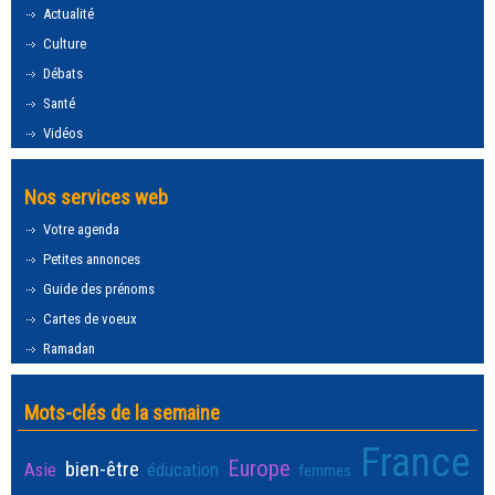
Actualité
Culture
Débats
Santé
Vidéos
Nos services web
Votre agenda
Petites annonces
Guide des prénoms
Cartes de voeux
Ramadan
Mots-clés de la semaine
France
Europe
bien-être
Asie
éducation
femmes