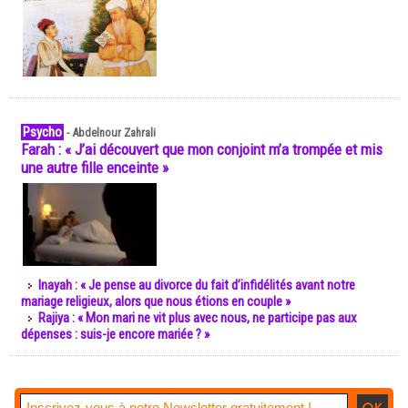
Psycho
-
Abdelnour Zahrali
Farah : « J’ai découvert que mon conjoint m’a trompée et mis
une autre fille enceinte »
Inayah : « Je pense au divorce du fait d’infidélités avant notre
mariage religieux, alors que nous étions en couple »
Rajiya : « Mon mari ne vit plus avec nous, ne participe pas aux
dépenses : suis-je encore mariée ? »