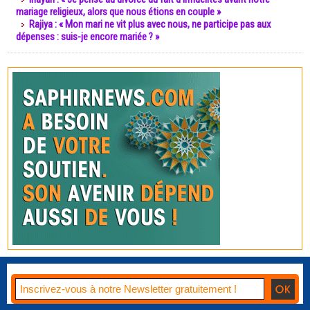
mariage religieux, alors que nous étions en couple »
Rajiya : « Mon mari ne vit plus avec nous, ne participe pas aux
dépenses : suis-je encore mariée ? »