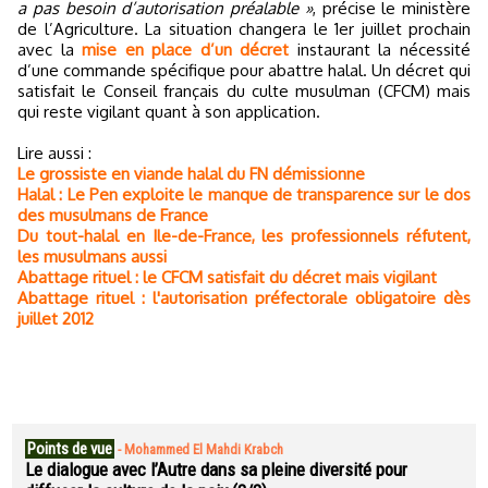
a pas besoin d’autorisation préalable »
, précise le ministère
de l’Agriculture. La situation changera le 1er juillet prochain
avec la
mise en place d’un décret
instaurant la nécessité
d’une commande spécifique pour abattre halal. Un décret qui
satisfait le Conseil français du culte musulman (CFCM) mais
qui reste vigilant quant à son application.
Lire aussi :
Le grossiste en viande halal du FN démissionne
Halal : Le Pen exploite le manque de transparence sur le dos
des musulmans de France
Du tout-halal en Ile-de-France, les professionnels réfutent,
les musulmans aussi
Abattage rituel : le CFCM satisfait du décret mais vigilant
Abattage rituel : l'autorisation préfectorale obligatoire dès
juillet 2012
Points de vue
-
Mohammed El Mahdi Krabch
Le dialogue avec l’Autre dans sa pleine diversité pour