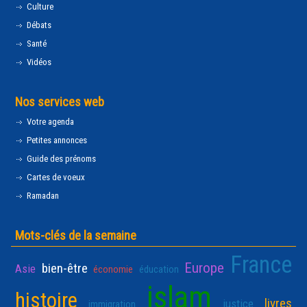
Culture
Débats
Santé
Vidéos
Nos services web
Votre agenda
Petites annonces
Guide des prénoms
Cartes de voeux
Ramadan
Mots-clés de la semaine
France
Europe
bien-être
Asie
économie
éducation
islam
histoire
livres
justice
immigration