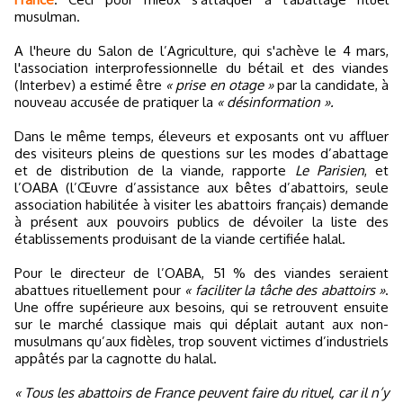
musulman.
A l'heure du Salon de l’Agriculture, qui s'achève le 4 mars,
l'association interprofessionnelle du bétail et des viandes
(Interbev) a estimé être
« prise en otage »
par la candidate, à
nouveau accusée de pratiquer la
« désinformation ».
Dans le même temps, éleveurs et exposants ont vu affluer
des visiteurs pleins de questions sur les modes d’abattage
et de distribution de la viande, rapporte
Le Parisien
, et
l’OABA (l’Œuvre d’assistance aux bêtes d’abattoirs, seule
association habilitée à visiter les abattoirs français) demande
à présent aux pouvoirs publics de dévoiler la liste des
établissements produisant de la viande certifiée halal.
Pour le directeur de l’OABA, 51 % des viandes seraient
abattues rituellement pour
« faciliter la tâche des abattoirs »
.
Une offre supérieure aux besoins, qui se retrouvent ensuite
sur le marché classique mais qui déplait autant aux non-
musulmans qu’aux fidèles, trop souvent victimes d’industriels
appâtés par la cagnotte du halal.
« Tous les abattoirs de France peuvent faire du rituel, car il n’y