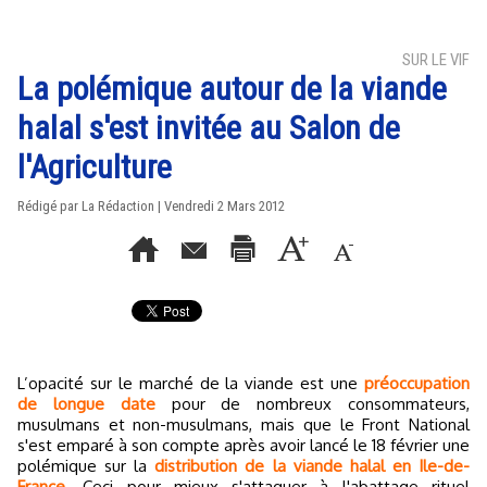
SUR LE VIF
La polémique autour de la viande
halal s'est invitée au Salon de
l'Agriculture
Rédigé par La Rédaction | Vendredi 2 Mars 2012
L’opacité sur le marché de la viande est une
préoccupation
de longue date
pour de nombreux consommateurs,
musulmans et non-musulmans, mais que le Front National
s'est emparé à son compte après avoir lancé le 18 février une
polémique sur la
distribution de la viande halal en Ile-de-
France
. Ceci pour mieux s'attaquer à l'abattage rituel