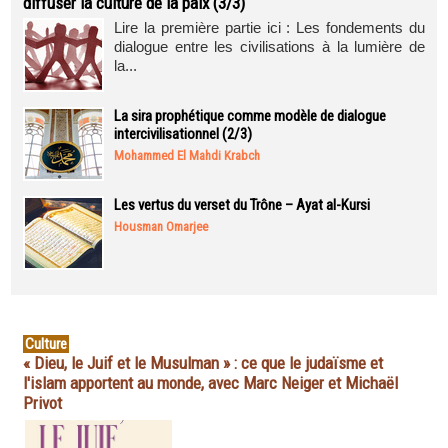
diffuser la culture de la paix (3/3)
Lire la première partie ici : Les fondements du
dialogue entre les civilisations à la lumière de
la...
La sira prophétique comme modèle de dialogue
intercivilisationnel (2/3)
Mohammed El Mahdi Krabch
Les vertus du verset du Trône – Ayat al-Kursi
Housman Omarjee
Culture
« Dieu, le Juif et le Musulman » : ce que le judaïsme et
l'islam apportent au monde, avec Marc Neiger et Michaël
Privot