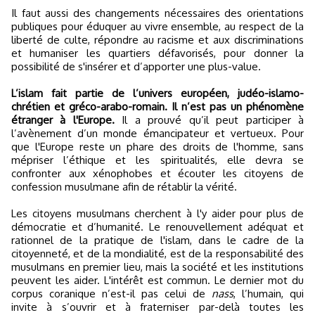
Il faut aussi des changements nécessaires des orientations
publiques pour éduquer au vivre ensemble, au respect de la
liberté de culte, répondre au racisme et aux discriminations
et humaniser les quartiers défavorisés, pour donner la
possibilité de s'insérer et d’apporter une plus-value.
L’islam fait partie de l’univers européen, judéo-islamo-
chrétien et gréco-arabo-romain. Il n’est pas un phénomène
étranger à l'Europe.
Il a prouvé qu’il peut participer à
l’avènement d’un monde émancipateur et vertueux. Pour
que l'Europe reste un phare des droits de l'homme, sans
mépriser l’éthique et les spiritualités, elle devra se
confronter aux xénophobes et écouter les citoyens de
confession musulmane afin de rétablir la vérité.
Les citoyens musulmans cherchent à l'y aider pour plus de
démocratie et d’humanité. Le renouvellement adéquat et
rationnel de la pratique de l'islam, dans le cadre de la
citoyenneté, et de la mondialité, est de la responsabilité des
musulmans en premier lieu, mais la société et les institutions
peuvent les aider. L'intérêt est commun. Le dernier mot du
corpus coranique n’est-il pas celui de
nass
, l’humain, qui
invite à s’ouvrir et à fraterniser par-delà toutes les