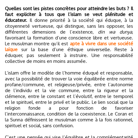
Quelles sont les pistes concrètes pour atteindre les buts ? Il
faut expliciter à tous que l’islam se veut plénitude et
éducateur.
Il donne priorité à la société qui éduque, à la
citoyenneté vertueuse, qui distingue, sans les opposer, les
différentes dimensions de l’existence,
din wa dunya
,
favorisant la formation d’une conscience libre et vertueuse.
Le musulman montre qu’il est
apte à vivre dans une société
laïque
sur la base d’une éthique universelle. Reste à
éduquer, pas seulement à instruire. Une responsabilité
collective de moins en moins assumée.
L’islam offre le modèle de l’homme éduqué et responsable,
avec la possibilité de trouver la voie équilibrée entre norme
profane/commune, et religieuse/privée, entre l’autonomie
de l’individu et la vie commune, entre la rigueur et la
clémence, entre le constant et l’évolutif, entre le temporel
et le spirituel, entre le privé et le public. Le lien social que la
religion fonde a pour fonction de favoriser
l’interconnaissance, condition de la coexistence. Le Coran et
la Sunna définissent le musulman comme à la fois rationnel,
spirituel et social, sans confusion.
C’est une pensée qui vise l’équilibre et la complémentarité