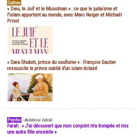
Culture
« Dieu, le Juif et le Musulman » : ce que le judaïsme et
l'islam apportent au monde, avec Marc Neiger et Michaël
Privot
« Dara Shukoh, prince du soufisme » : François Gautier
ressuscite le prince oublié d'un islam éclairé
Psycho
-
Abdelnour Zahrali
Farah : « J’ai découvert que mon conjoint m’a trompée et mis
une autre fille enceinte »