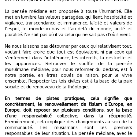
La pensée médiane est proposée à toute l’humanité. Elle
met en lumière les valeurs partagées, qui lient, hospitalité et
vigilance, transcendance et immanence, laïcité et valeurs de
l’esprit, le monde ici-bas et l’au-delà du monde, unité et
pluralité. Ne sait pas où il va celui qui ne sait pas d’où il vient.
Ne nous laissons pas détourner par ceux qui relativisent tout,
voulant faire croire que tout est équivalent, ni par ceux qui
s’enferment dans l’intolérance, les interdits, la gestuelle et
les apparences. Retrouver le souffle de la pensée
musulmane médiane, pour nous reformer du dedans, est à
notre portée, en êtres doués de raison, pour le vivre
ensemble. Respecter les lois civiles est à la base de la paix
sociale et du renouveau de la théologie.
En termes de pistes pratiques, cela signifie que
concrètement, le renouvellement de l'islam d’Europe, en
Europe, doit reposer sur plusieurs conditions, sur la base
d’une responsabilité collective, dans la réciprocité.
Premièrement, cela implique des changements au sein de la
communauté. Les musulmans sont les premiers
responsables de leur situation. La pensée médiane, avec le