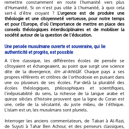
remettre constamment en route l’humanité vers plus
d’Humanité. Si on n’est pas utile à l’humanité, à quoi cela
sert-il d’être croyant ?
L’urgence est de produire une
théologie et une citoyenneté vertueuse, pour notre temps
et pour l’Europe, d’où l’importance de mettre en place des
conseils théologiques interdisciplinaires et de mobiliser la
société autour de la question de l’éducation.
Une pensée musulmane ouverte et souveraine, qui lie
authenticité et progrès, est possible
A l’ère classique, les différentes écoles de pensée se
côtoyaient et échangeaient, au point que surgit une science
dite de la divergence,
ilm al-ikhtilâf
. Chaque pays a ses
propres référents et critères de l’orthodoxie en puisant dans
une ou plusieurs de ses écoles. Par-delà la pluralité des
écoles théologiques, philosophiques et scientifiques,
l’inépuisabilité du sens, la richesse de la langue arabe et
quinze siècles d’histoire prouvent que la ligne du Coran est
une, celle de la sécularité, du juste milieu, de l’éthique.
L’islam est un, les musulmans sont pluriels.
Interroger les anciens commentateurs, de Tabari à Al-Razi,
de Suyuti à Tahar Ben Achour, et des penseurs classiques,