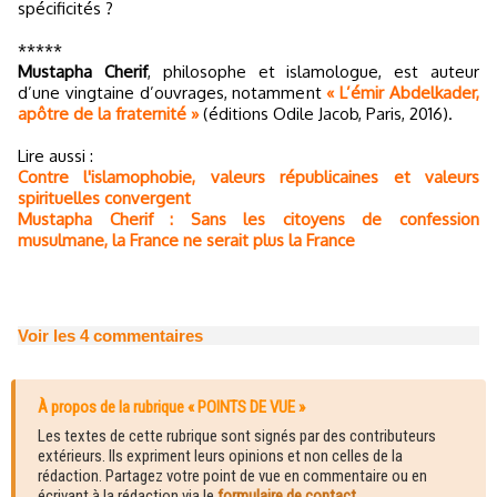
spécificités ?
*****
Mustapha Cherif
, philosophe et islamologue, est auteur
d’une vingtaine d’ouvrages, notamment
« L’émir Abdelkader,
apôtre de la fraternité »
(éditions Odile Jacob, Paris, 2016).
Lire aussi :
Contre l'islamophobie, valeurs républicaines et valeurs
spirituelles convergent
Mustapha Cherif : Sans les citoyens de confession
musulmane, la France ne serait plus la France
Voir les
4
commentaires
À propos de la rubrique « POINTS DE VUE »
Les textes de cette rubrique sont signés par des contributeurs
extérieurs. Ils expriment leurs opinions et non celles de la
rédaction. Partagez votre point de vue en commentaire ou en
écrivant à la rédaction via le
formulaire de contact
.