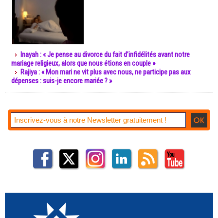
Inayah : « Je pense au divorce du fait d’infidélités avant notre
mariage religieux, alors que nous étions en couple »
Rajiya : « Mon mari ne vit plus avec nous, ne participe pas aux
dépenses : suis-je encore mariée ? »