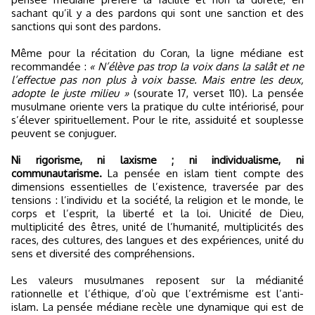
sachant qu’il y a des pardons qui sont une sanction et des
sanctions qui sont des pardons.
Même pour la récitation du Coran, la ligne médiane est
recommandée :
« N’élève pas trop la voix dans la salât et ne
l’effectue pas non plus à voix basse. Mais entre les deux,
adopte le juste milieu »
(sourate 17, verset 110). La pensée
musulmane oriente vers la pratique du culte intériorisé, pour
s’élever spirituellement. Pour le rite, assiduité et souplesse
peuvent se conjuguer.
Ni rigorisme, ni laxisme ; ni individualisme, ni
communautarisme.
La pensée en islam tient compte des
dimensions essentielles de l’existence, traversée par des
tensions : l’individu et la société, la religion et le monde, le
corps et l’esprit, la liberté et la loi. Unicité de Dieu,
multiplicité des êtres, unité de l’humanité, multiplicités des
races, des cultures, des langues et des expériences, unité du
sens et diversité des compréhensions.
Les valeurs musulmanes reposent sur la médianité
rationnelle et l’éthique, d’où que l’extrémisme est l’anti-
islam. La pensée médiane recèle une dynamique qui est de