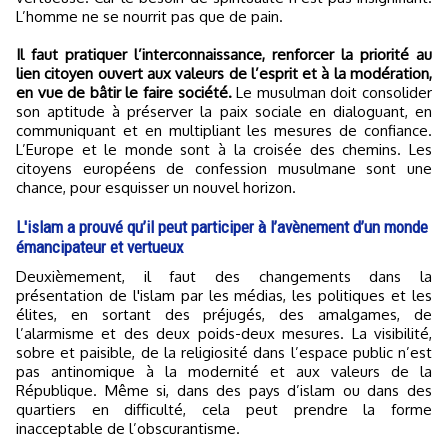
L’homme ne se nourrit pas que de pain.
Il faut pratiquer l’interconnaissance, renforcer la priorité au
lien citoyen ouvert aux valeurs de l’esprit et à la modération,
en vue de bâtir le faire société.
Le musulman doit consolider
son aptitude à préserver la paix sociale en dialoguant, en
communiquant et en multipliant les mesures de confiance.
L’Europe et le monde sont à la croisée des chemins. Les
citoyens européens de confession musulmane sont une
chance, pour esquisser un nouvel horizon.
L'islam a prouvé qu’il peut participer à l’avènement d’un monde
émancipateur et vertueux
Deuxièmement, il faut des changements dans la
présentation de l'islam par les médias, les politiques et les
élites, en sortant des préjugés, des amalgames, de
l’alarmisme et des deux poids-deux mesures. La visibilité,
sobre et paisible, de la religiosité dans l’espace public n’est
pas antinomique à la modernité et aux valeurs de la
République. Même si, dans des pays d’islam ou dans des
quartiers en difficulté, cela peut prendre la forme
inacceptable de l’obscurantisme.