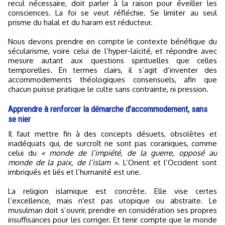
recul nécessaire, doit parler à la raison pour éveiller les
consciences. La foi se veut réfléchie. Se limiter au seul
prisme du halal et du haram est réducteur.
Nous devons prendre en compte le contexte bénéfique du
sécularisme, voire celui de l’hyper-laïcité, et répondre avec
mesure autant aux questions spirituelles que celles
temporelles. En termes clairs, il s’agit d’inventer des
accommodements théologiques consensuels, afin que
chacun puisse pratique le culte sans contrainte, ni pression.
Apprendre à renforcer la démarche d’accommodement, sans
se nier
Il faut mettre fin à des concepts désuets, obsolètes et
inadéquats qui, de surcroît ne sont pas coraniques, comme
celui du
« monde de l’impiété, de la guerre, opposé au
monde de la paix, de l’islam »
. L’Orient et l’Occident sont
imbriqués et liés et l’humanité est une.
La religion islamique est concrète. Elle vise certes
l’excellence, mais n'est pas utopique ou abstraite. Le
musulman doit s’ouvrir, prendre en considération ses propres
insuffisances pour les corriger. Et tenir compte que le monde