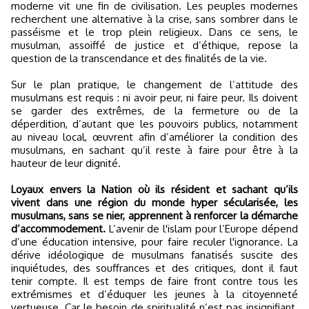
moderne vit une fin de civilisation. Les peuples modernes
recherchent une alternative à la crise, sans sombrer dans le
passéisme et le trop plein religieux. Dans ce sens, le
musulman, assoiffé de justice et d’éthique, repose la
question de la transcendance et des finalités de la vie.
Sur le plan pratique, le changement de l’attitude des
musulmans est requis : ni avoir peur, ni faire peur. Ils doivent
se garder des extrêmes, de la fermeture ou de la
déperdition, d’autant que les pouvoirs publics, notamment
au niveau local, œuvrent afin d’améliorer la condition des
musulmans, en sachant qu’il reste à faire pour être à la
hauteur de leur dignité.
Loyaux envers la Nation où ils résident et sachant qu’ils
vivent dans une région du monde hyper sécularisée, les
musulmans, sans se nier, apprennent à renforcer la démarche
d’accommodement.
L’avenir de l'islam pour l’Europe dépend
d’une éducation intensive, pour faire reculer l'ignorance. La
dérive idéologique de musulmans fanatisés suscite des
inquiétudes, des souffrances et des critiques, dont il faut
tenir compte. Il est temps de faire front contre tous les
extrémismes et d’éduquer les jeunes à la citoyenneté
vertueuse. Car le besoin de spiritualité n’est pas insignifiant.