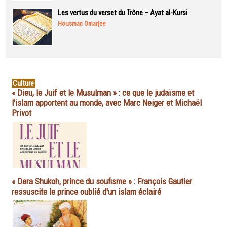
Les vertus du verset du Trône – Ayat al-Kursi
Housman Omarjee
Culture
« Dieu, le Juif et le Musulman » : ce que le judaïsme et
l'islam apportent au monde, avec Marc Neiger et Michaël
Privot
« Dara Shukoh, prince du soufisme » : François Gautier
ressuscite le prince oublié d'un islam éclairé