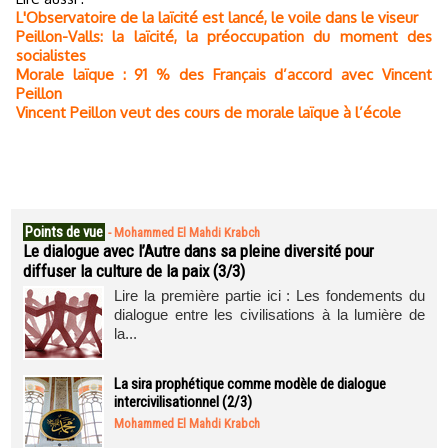
L'Observatoire de la laïcité est lancé, le voile dans le viseur
Peillon-Valls: la laïcité, la préoccupation du moment des
socialistes
Morale laïque : 91 % des Français d’accord avec Vincent
Peillon
Vincent Peillon veut des cours de morale laïque à l’école
Points de vue
-
Mohammed El Mahdi Krabch
Le dialogue avec l’Autre dans sa pleine diversité pour
diffuser la culture de la paix (3/3)
Lire la première partie ici : Les fondements du
dialogue entre les civilisations à la lumière de
la...
La sira prophétique comme modèle de dialogue
intercivilisationnel (2/3)
Mohammed El Mahdi Krabch