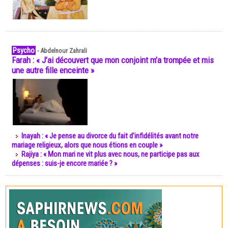
Psycho
-
Abdelnour Zahrali
Farah : « J’ai découvert que mon conjoint m’a trompée et mis
une autre fille enceinte »
Inayah : « Je pense au divorce du fait d’infidélités avant notre
mariage religieux, alors que nous étions en couple »
Rajiya : « Mon mari ne vit plus avec nous, ne participe pas aux
dépenses : suis-je encore mariée ? »