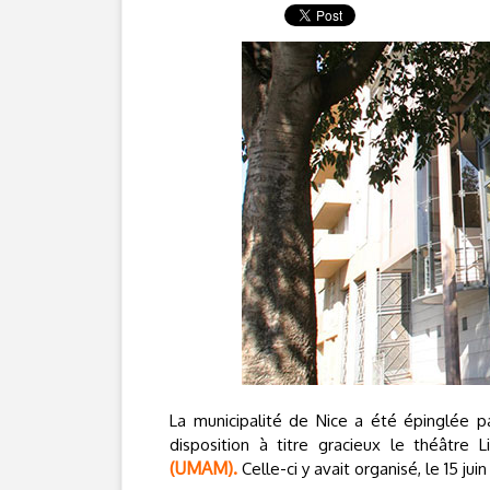
La municipalité de Nice a été épinglée pa
disposition à titre gracieux le théâtre 
(UMAM).
Celle-ci y avait organisé, le 15 jui