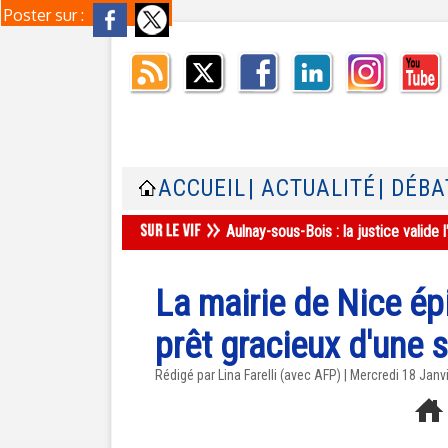
Poster sur :
ACCUEIL
| ACTUALITÉ
| DÉBA
Aulnay-sous-Bois : la justice valid
La mairie de Nice épi
prêt gracieux d'une 
Rédigé par Lina Farelli (avec AFP) | Mercredi 18 Janv