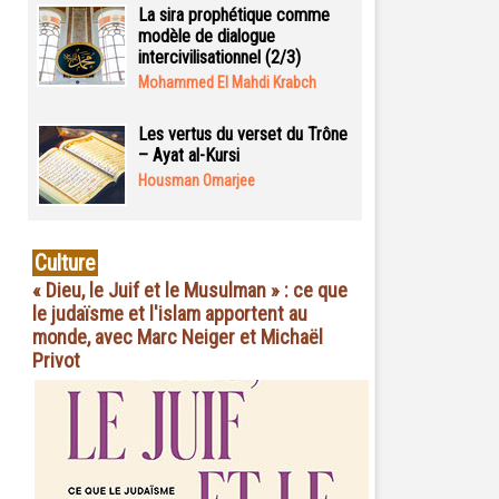
La sira prophétique comme
modèle de dialogue
intercivilisationnel (2/3)
Mohammed El Mahdi Krabch
Les vertus du verset du Trône
– Ayat al-Kursi
Housman Omarjee
Culture
« Dieu, le Juif et le Musulman » : ce que
le judaïsme et l'islam apportent au
monde, avec Marc Neiger et Michaël
Privot