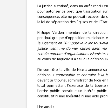
La justice a estimé, dans un arrêt rendu e
pour autoriser ce prêt, que l’assciation au
conséquence, elle ne pouvait recevoir de s
la loi de séparation des Eglises et de l’Eta
Philippe Vardon, membre de la directio
principal groupe d’opposition municipale, e
le jugement en 2013 pour le loyer sous-év
justice vient me donner raison dans ma 
certain nombre d’organisations islamistes 
au cours de laquelle il a salué la décision jud
De son côté, la ville de Nice a annoncé sa
décision
« contestable et contraire à la l
devant le tribunal administratif de Nice en 
local permettant l’exercice de la libert
l’ordre public constitue un intérêt public
constituait ni une libéralité ni une aide pro
Lire aussi :