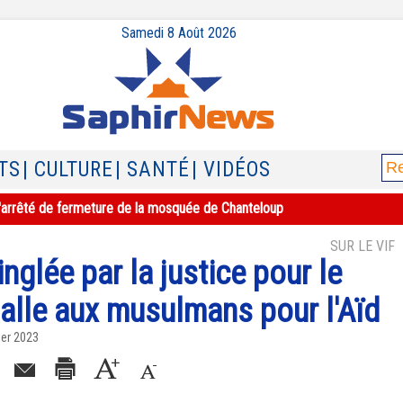
Samedi 8 Août 2026
TS
| CULTURE
| SANTÉ
| VIDÉOS
e l'arrêté de fermeture de la mosquée de Chanteloup
SUR LE VIF
nglée par la justice pour le
salle aux musulmans pour l'Aïd
ier 2023