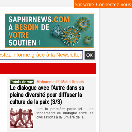
S'inscrire
Connectez-vous
Points de vue
-
Mohammed El Mahdi Krabch
Le dialogue avec l’Autre dans sa
pleine diversité pour diffuser la
culture de la paix (3/3)
Lire la première partie ici : Les
fondements du dialogue entre les
civilisations à la lumière de la...