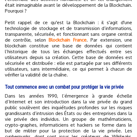
était inimaginable avant le développement de la Blockchain.
Pourquoi ?
Petit rappel de ce qu'est la Blockchain : il s'agit d'une
technologie de stockage et de transmission d’informations,
transparente, sécurisée, et fonctionnant sans organe central
de contrôle, selon
Blockchain France
. Par extension, une
blockchain constitue une base de données qui contient
l’historique de tous les échanges effectués entre ses
utilisateurs depuis sa création. Cette base de données est
sécurisée et distribuée : elle est partagée par ses différents
utilisateurs, sans intermédiaire, ce qui permet à chacun de
vérifier la validité de la chaîne.
Tout commence avec un combat pour protéger la vie privée
Dans les années 1990, l’émergence à grande échelle
d’Internet et son introduction dans la vie privée du grand
public soulèvent des inquiétudes profondes sur les risques
grandissants d’intrusion des États ou des entreprises dans la
vie privée des individus. Un groupe de mathématiciens,
crypto-graphes, informaticiens et hackers se forme dans le
but de militer pour la protection de la vie privée. Les
cypherpunks, dont sont issus les créateurs de Wikileaks,