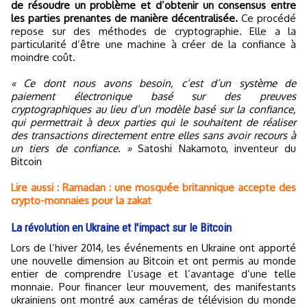
de résoudre un problème et d’obtenir un consensus entre
les parties prenantes de manière décentralisée.
Ce procédé
repose sur des méthodes de cryptographie. Elle a la
particularité d’être une machine à créer de la confiance à
moindre coût.
« Ce dont nous avons besoin, c’est d’un système de
paiement électronique basé sur des preuves
cryptographiques au lieu d’un modèle basé sur la confiance,
qui permettrait à deux parties qui le souhaitent de réaliser
des transactions directement entre elles sans avoir recours à
un tiers de confiance. »
Satoshi Nakamoto, inventeur du
Bitcoin
Lire aussi : Ramadan : une mosquée britannique accepte des
crypto-monnaies pour la zakat
La révolution en Ukraine et l'impact sur le Bitcoin
Lors de l’hiver 2014, les événements en Ukraine ont apporté
une nouvelle dimension au Bitcoin et ont permis au monde
entier de comprendre l’usage et l’avantage d’une telle
monnaie. Pour financer leur mouvement, des manifestants
ukrainiens ont montré aux caméras de télévision du monde