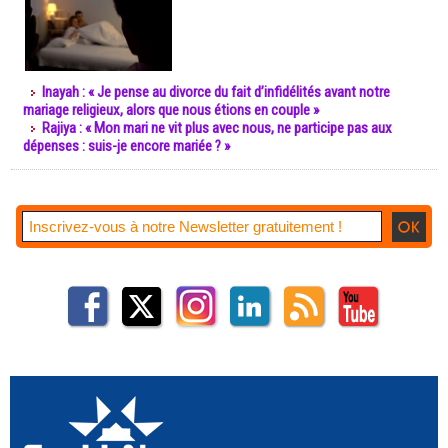
Inayah : « Je pense au divorce du fait d’infidélités avant notre
mariage religieux, alors que nous étions en couple »
Rajiya : « Mon mari ne vit plus avec nous, ne participe pas aux
dépenses : suis-je encore mariée ? »