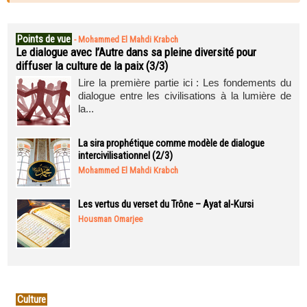
Points de vue
-
Mohammed El Mahdi Krabch
Le dialogue avec l’Autre dans sa pleine diversité pour
diffuser la culture de la paix (3/3)
Lire la première partie ici : Les fondements du
dialogue entre les civilisations à la lumière de
la...
La sira prophétique comme modèle de dialogue
intercivilisationnel (2/3)
Mohammed El Mahdi Krabch
Les vertus du verset du Trône – Ayat al-Kursi
Housman Omarjee
Culture