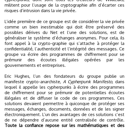
militent pour l’usage de la cryptographie afin d’écarter ces
risques d’intrusion dans la vie privée.
L’idée première de ce groupe est de considérer la vie privée
comme un bien inestimable qui doit être préservé des
possibles dérives du Net et l’une des solutions, est de
généraliser le système d’échanges anonymes. Pour cela, ils
font appel à la crypto-graphie qui s’attache à protéger la
confidentialité, l’authenticité et l’intégrité des messages. Ce
groupe va écrire des programmes de chiffrement pour se
prémunir des écoutes illégales opérées par les
gouvernements et entreprises.
Eric Hughes, l’un des fondateurs du groupe publie un
manifeste crypto-anarchiste,
A Cypherpunk Manifesto
, dans
lequel il appelle les cypherpunks à écrire des programmes
de chiffrement pour se prémunir de potentielles écoutes
illégales et de diffuser le code de ces programmes. Ces
solutions devaient permettre à quiconque de protéger ses
messages, échanges, documents, données et de les signer
électroniquement. L’un des avantages de ces solutions c’est
de ne dépendre d’aucune entité centralisée de contrôle.
Toute la confiance repose sur les mathématiques et des