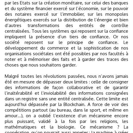
par les Etats sur la création monétaire, sur celui des banques
et du système financier exercé sur l’économie, sur le pouvoir
des notaires exercé sur l’immobilier, sur les monopoles
énergétiques exercés sur la distribution de l’énergie et bien
d’autres transformations des entités de contrôle
centralisées. Tous les systèmes qui reposent sur la confiance
impliquent la présence d’un tiers de confiance. Or nos
société reposent sur le principe de confiance. Le
développement du commerce et la sophistication de nos
organisations sociétales ont été possibles par nos facultés à
noter et à mémoriser des faits et à garder des traces des
choses que nous souhaitons garder.
Malgré toutes les révolutions passées, nous n’avons jamais
été en mesure de dépasser deux limites : celle de consigner
des informations de façon collaborative et de garantir
l’inaltérabilité et l’inviolabilité des informations consignées
dans un registre sans une entité centralisée. Cette limite est
aujourd’hui dépassée par la Blockchain. A force de voir des
compétitions partout (au bureau, dans le sport, et même en
amour…), on a oublié l’existence d’un mécanisme encore
plus puissant, validé à la fois par les religions, les
mathématiques et la biologie. Ce mécanisme ? La
coopération, qu’on pourrait aussi appeler : la machine à créer