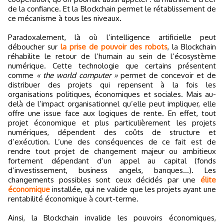
de la confiance. Et la Blockchain permet le rétablissement de
ce mécanisme à tous les niveaux.
Paradoxalement, là où l’intelligence artificielle peut
déboucher sur
la prise de pouvoir des robots
, la Blockchain
réhabilite le retour de l’humain au sein de l’écosystème
numérique. Cette technologie que certains présentent
comme
« the world computer »
permet de concevoir et de
distribuer des projets qui repensent à la fois les
organisations politiques, économiques et sociales. Mais au-
delà de l’impact organisationnel qu’elle peut impliquer, elle
offre une issue face aux logiques de rente. En effet, tout
projet économique et plus particulièrement les projets
numériques, dépendent des coûts de structure et
d’exécution. L’une des conséquences de ce fait est de
rendre tout projet de changement majeur ou ambitieux
fortement dépendant d’un appel au capital (fonds
d’investissement, business angels, banques…). Les
changements possibles sont ceux décidés par une
élite
économique
installée, qui ne valide que les projets ayant une
rentabilité économique à court-terme.
Ainsi, la Blockchain invalide les pouvoirs économiques,