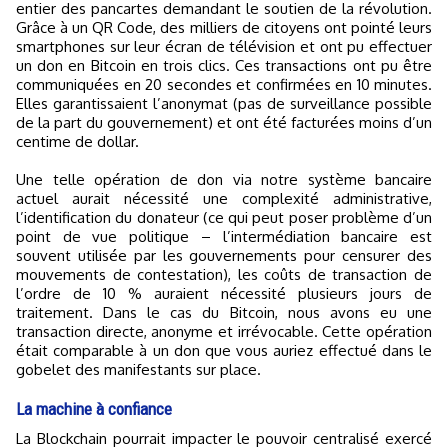
entier des pancartes demandant le soutien de la révolution.
Grâce à un QR Code, des milliers de citoyens ont pointé leurs
smartphones sur leur écran de télévision et ont pu effectuer
un don en Bitcoin en trois clics. Ces transactions ont pu être
communiquées en 20 secondes et confirmées en 10 minutes.
Elles garantissaient l’anonymat (pas de surveillance possible
de la part du gouvernement) et ont été facturées moins d’un
centime de dollar.
Une telle opération de don via notre système bancaire
actuel aurait nécessité une complexité administrative,
l’identification du donateur (ce qui peut poser problème d’un
point de vue politique – l’intermédiation bancaire est
souvent utilisée par les gouvernements pour censurer des
mouvements de contestation), les coûts de transaction de
l’ordre de 10 % auraient nécessité plusieurs jours de
traitement. Dans le cas du Bitcoin, nous avons eu une
transaction directe, anonyme et irrévocable. Cette opération
était comparable à un don que vous auriez effectué dans le
gobelet des manifestants sur place.
La machine à confiance
La Blockchain pourrait impacter le pouvoir centralisé exercé