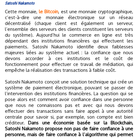
Satoshi Nakamoto
Cette monnaie,
le Bitcoin
, est une monnaie cryptographique,
c’est-à-dire une monnaie électronique sur un réseau
décentralisé (chaque client est également un serveur,
l’ensemble des serveurs des clients constituent les serveurs
du système). Aujourd’hui le commerce en ligne est très
dépendant des institutions financières qui effectuent les
paiements. Satoshi Nakamoto identifie deux faiblesses
majeures liées au système actuel : la confiance que nous
devons accorder à ces institutions et le coût de
fonctionnement pour effectuer ce travail de médiation, qui
empêche la réalisation des transactions à faible coût.
Satoshi Nakamoto conçoit une solution technique qui crée un
système de paiement électronique, pouvant se passer de
l’intervention des institutions financières. La question qui se
pose alors est comment avoir confiance dans une personne
que nous ne connaissons pas et avec qui nous devons
effectuer des transactions sans faire appel à une autorité
centrale pour savoir si, par exemple, son compte est bien
créditeur.
Dans une économie basée sur la Blockchain,
Satoshi Nakamoto propose non pas de faire confiance à une
personne, mais de faire confiance à l’algorithme qui permet