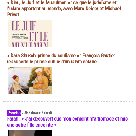
« Dieu, le Juif et le Musulman » : ce que le judaïsme et
l'islam apportent au monde, avec Marc Neiger et Michaël
Privot
« Dara Shukoh, prince du soufisme » : François Gautier
ressuscite le prince oublié d'un islam éclairé
Psycho
-
Abdelnour Zahrali
Farah : « J’ai découvert que mon conjoint m’a trompée et mis
une autre fille enceinte »